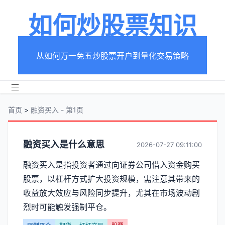
如何炒股票知识
从如何万一免五炒股票开户到量化交易策略
首页
>
融资买入 - 第1页
分
融资买入是什么意思
2026-07-27 09:11:00
类
融资买入是指投资者通过向证券公司借入资金购买
股票，以杠杆方式扩大投资规模，需注意其带来的
【融
收益放大效应与风险同步提升，尤其在市场波动剧
资
烈时可能触发强制平仓。