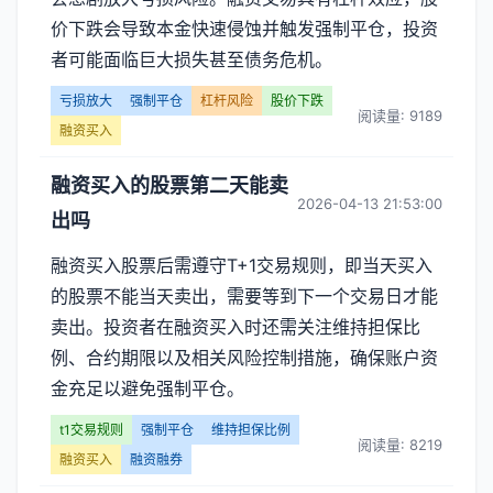
价下跌会导致本金快速侵蚀并触发强制平仓，投资
者可能面临巨大损失甚至债务危机。
亏损放大
强制平仓
杠杆风险
股价下跌
阅读量: 9189
融资买入
融资买入的股票第二天能卖
2026-04-13 21:53:00
出吗
融资买入股票后需遵守T+1交易规则，即当天买入
的股票不能当天卖出，需要等到下一个交易日才能
卖出。投资者在融资买入时还需关注维持担保比
例、合约期限以及相关风险控制措施，确保账户资
金充足以避免强制平仓。
t1交易规则
强制平仓
维持担保比例
阅读量: 8219
融资买入
融资融券