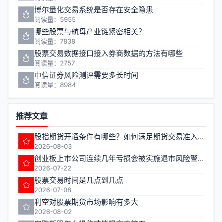
博尔量化交易系统是否存在安全隐患
阅读量：5955
哪些股票与航母产业链紧密相关？
阅读量：7838
股票交易数据接口接入券商数据的方法有哪些
阅读量：2757
中信证券风险测评需要多长时间
阅读量：8984
推荐文章
股指期货开通条件有哪些？如何满足期货交易准入要求？
2026-08-03
创业板上市公司连续几年亏损会被实施退市风险警示
2026-07-22
股票交易时间是几点到几点
2026-07-08
利空对股票期货市场影响有多大
2026-08-02