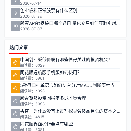
8
2026-07-14
创业板和正常股票有什么区别
9
2026-07-29
股票API数据接口哪个好用 量化交易如何获取实时行情
10
2026-07-07
热门文章
中国创业板低价股有哪些值得关注的投资机会?
阅读量：6029
同花顺远航版手机版如何使用？
阅读量：3981
5种盘口挂单语言如何结合分时MACD判断买卖点
阅读量：4396
股票期货投资回报率多少才算合理
阅读量：5393
香奈儿为什么没有上市？探寻奢侈品巨头的资本之路
阅读量：4815
同花顺界面操作要点有哪些
阅读量：8381