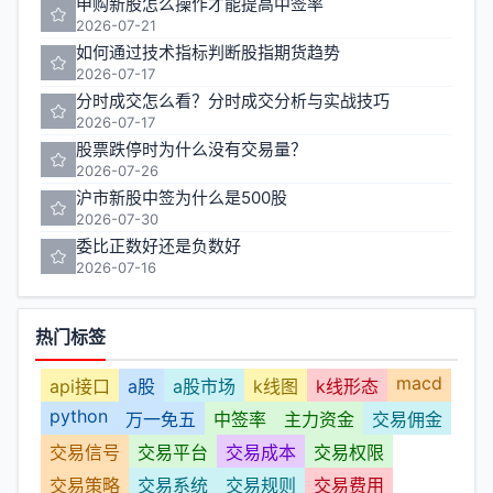
申购新股怎么操作才能提高中签率
2026-07-21
如何通过技术指标判断股指期货趋势
2026-07-17
分时成交怎么看？分时成交分析与实战技巧
2026-07-17
股票跌停时为什么没有交易量？
2026-07-26
沪市新股中签为什么是500股
2026-07-30
委比正数好还是负数好
2026-07-16
热门标签
macd
api接口
a股
a股市场
k线图
k线形态
python
万一免五
中签率
主力资金
交易佣金
交易信号
交易平台
交易成本
交易权限
交易策略
交易系统
交易规则
交易费用