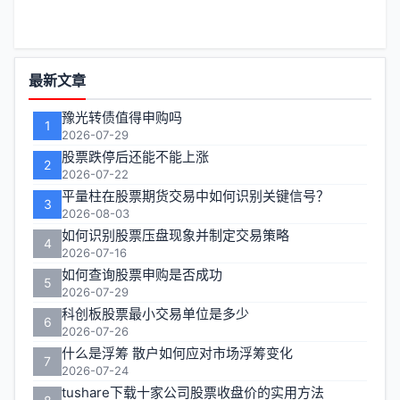
功
最新文章
能
豫光转债值得申购吗
1
区
2026-07-29
股票跌停后还能不能上涨
2
2026-07-22
平量柱在股票期货交易中如何识别关键信号？
3
2026-08-03
如何识别股票压盘现象并制定交易策略
4
2026-07-16
如何查询股票申购是否成功
5
2026-07-29
科创板股票最小交易单位是多少
6
2026-07-26
什么是浮筹 散户如何应对市场浮筹变化
7
2026-07-24
tushare下载十家公司股票收盘价的实用方法