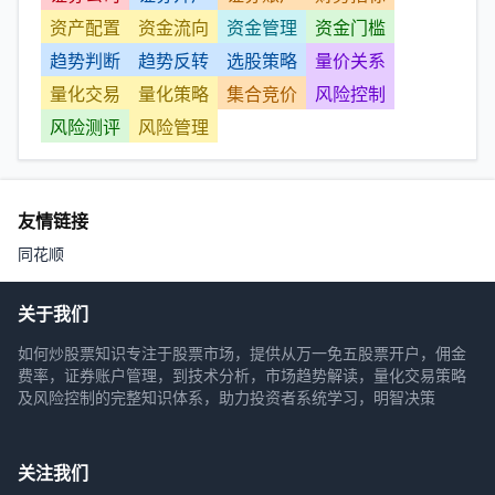
资产配置
资金流向
资金管理
资金门槛
趋势判断
趋势反转
选股策略
量价关系
量化交易
量化策略
集合竞价
风险控制
风险测评
风险管理
友情链接
同花顺
关于我们
如何炒股票知识专注于股票市场，提供从万一免五股票开户，佣金
费率，证券账户管理，到技术分析，市场趋势解读，量化交易策略
及风险控制的完整知识体系，助力投资者系统学习，明智决策
关注我们