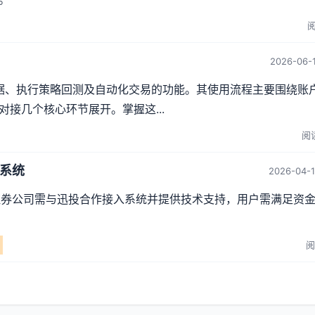
阅
2026-06-1
数据、执行策略回测及自动化交易的功能。其使用流程主要围绕账
接几个核心环节展开。掌握这...
阅读
易系统
2026-04-1
，证券公司需与迅投合作接入系统并提供技术支持，用户需满足资
阅