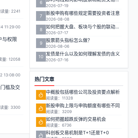
6
2026-07-19
读量: 2241
新股申购有哪些规定需要投资者注意
7
2026-08-08
如何把握大盘、板块与个股的联动效应实现收益最大化？
4 11:29:00
8
2026-07-17
户与权限
股票箭头指标怎么做？
9
2026-08-06
发债是什么以及如何理解发债的含义
10
量: 12058
2026-07-16
2 13:08:00
热门文章
金门槛及交
中概股包括哪些公司及投资要点解析
阅读量：11328
新股申购上限与申购额度有哪些不同
读量: 3300
阅读量：3209
如何把握超跌反弹的交易机会
阅读量：6736
科创板交易机制是T+1还是T+0