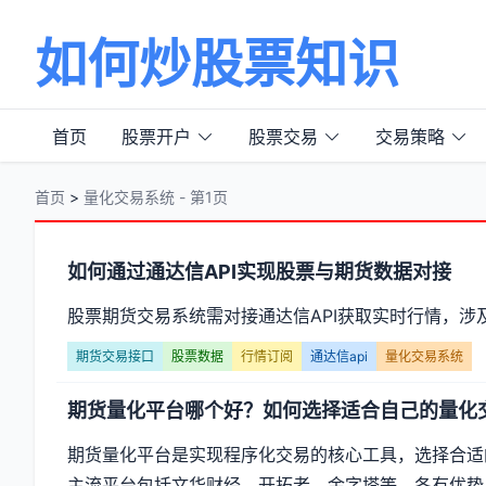
如何炒股票知识
首页
股票开户
股票交易
交易策略
首页
>
量化交易系统 - 第1页
分
如何通过通达信API实现股票与期货数据对接
类
股票期货交易系统需对接通达信API获取实时行情，
【量
期货交易接口
股票数据
行情订阅
通达信api
量化交易系统
化
期货量化平台哪个好？如何选择适合自己的量化
交
期货量化平台是实现程序化交易的核心工具，选择合适
主流平台包括文华财经、开拓者、金字塔等，各有优势