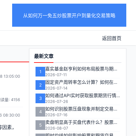
从如何万一免五炒股票开户到量化交易策略
返回首页
功
最新文章
能
嘉实基金赵亨利如何布局股票与期货市场
1
区
2026-07-11
8 13:05:00
固定资产周转率怎么计算？如何在投资分析中有效运用？
2
2026-07-14
如何通过API实时获取股票期货行情数据
3
读量: 4156
2026-07-26
如何识别股票压盘现象并制定交易策略
4
2026-07-16
6 08:30:00
卖盘明显高于买盘代表什么？股票期货交易者如何应对
5
等因素，
2026-08-07
即时均线如何影响股票和期货交易决策