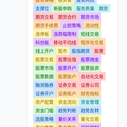
投资策略
投资者
投资风险
支撑位
新股申购
服务质量
期货
期货交易
期货合约
期货市场
期货手续费
止损策略
流动性
涨停板
涨跌幅限制
短线交易
科创板
移动平均线
程序化交易
线上开户
股市
股指期货
股票
股票交易
股票估值
股票佣金
股票市场
股票开户
股票投资
股票数据
股票账户
自动化交易
融资融券
证券交易
证券公司
证券开户
证券账户
财务指标
资产配置
资金流向
资金管理
资金门槛
趋势判断
趋势反转
选股策略
量价关系
量化交易