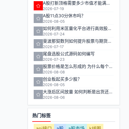
A股打新顶格需要多少市值才能满额申购
2026-07-19
A股11点30分休市吗？
2026-08-05
如何利用米匡量化平台进行高效股票与期货交易
2026-07-24
斐波那契数列如何提升股票与期货交易的准确性
2026-07-17
尾盘选股公式源码如何编写
2026-07-23
股票价格是怎么形成的 为什么每个人的卖出价不一样
2026-08-08
创业板起买多少股？
2026-08-05
大涨后区间放量 如何判断是出货还是洗盘
2026-08-06
热门标签
api接口
a股
a股市场
k线图