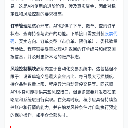
易。这是API使用的进阶阶段，涉及真实资金，因此对稳
定性和风险控制的要求极高。
订单管理
是核心环节。API提供了下单、撤单、查询订单
状态、查询持仓与资产的功能。下单接口需要封装
股票代
码
、买卖方向、订单类型（市价单、限价单）、委托数量
等参数。程序需要妥善处理API返回的订单编号和成交回
报信息，并及时更新本地的账户状态。
风险控制模块
必须内置于自动化交易系统中。这包括但不
限于：设置单笔交易最大资金占比、每日最大亏损额度、
持仓品种数量上限、程序异常自动暂停交易等。同花顺
API本身可能提供某些风控接口，但更多需要开发者在策
略层和系统层自行实现。在交易时段，程序应具备持续监
控账户和行情的能力，并在触发风控条件时自动执行预定
的保护操作，如平仓全部头寸。