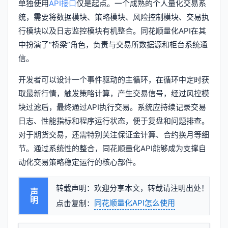
单独使用
API接口
仅是起点。一个成熟的个人量化交易系
统，需要将数据模块、策略模块、风险控制模块、交易执
行模块以及日志监控模块有机整合。同花顺量化API在其
中扮演了“桥梁”角色，负责与交易所数据源和柜台系统通
信。
开发者可以设计一个事件驱动的主循环，在循环中定时获
取最新行情，触发策略计算，产生交易信号，经过风控模
块过滤后，最终通过API执行交易。系统应持续记录交易
日志、性能指标和程序运行状态，便于复盘和问题排查。
对于期货交易，还需特别关注保证金计算、合约换月等细
节。通过系统性的整合，同花顺量化API能够成为支撑自
动化交易策略稳定运行的核心部件。
转载声明：欢迎分享本文，转载请注明出处！
声明
同花顺量化API怎么使用
点击复制：