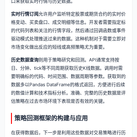
口来获取实时行情与历史数据。
实时行情订阅
允许用户监听特定股票或期货合约的实时价
格变动、买卖盘口、成交明细等信息。开发者需要指定标
的代码列表和关注的行情字段，然后通过回调函数或事件
驱动模式处理推送过来的数据。这种机制对于需要立即对
市场变化做出反应的短线或高频策略尤为重要。
历史数据查询
则用于策略研究和回测。API通常支持按
日、分钟、tick等不同周期获取历史K线数据。调用时需
要明确标的代码、时间范围、数据周期等参数。获取到的
数据多以Pandas DataFrame的格式返回，方便进行后续
的数值计算和技术指标分析。准确、完整的历史数据是评
估策略在过去市场环境下表现是否有效的关键。
策略回测框架的构建与应用
在获得数据后，下一步是利用这些数据对交易策略进行历