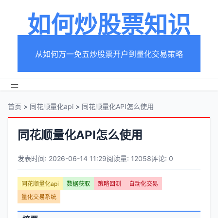
如何炒股票知识
从如何万一免五炒股票开户到量化交易策略
首页
>
同花顺量化api
>
同花顺量化API怎么使用
同花顺量化API怎么使用
发表时间: 2026-06-14 11:29
阅读量: 12058
评论: 0
文
同花顺量化api
数据获取
策略回测
自动化交易
章
文
量化交易系统
元
章