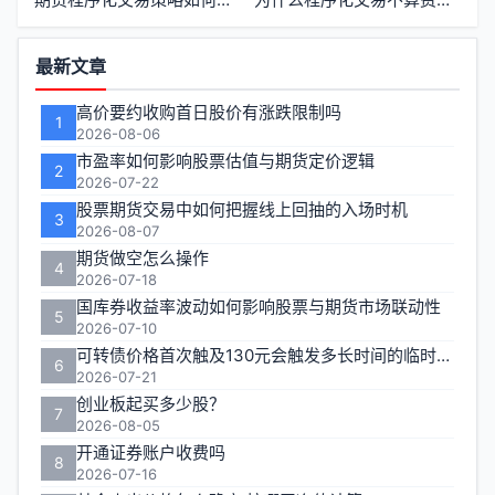
功
最新文章
能
高价要约收购首日股价有涨跌限制吗
1
区
2026-08-06
市盈率如何影响股票估值与期货定价逻辑
2
2026-07-22
股票期货交易中如何把握线上回抽的入场时机
3
2026-08-07
期货做空怎么操作
4
2026-07-18
国库券收益率波动如何影响股票与期货市场联动性
5
2026-07-10
可转债价格首次触及130元会触发多长时间的临时停牌
6
2026-07-21
创业板起买多少股？
7
2026-08-05
开通证券账户收费吗
8
2026-07-16