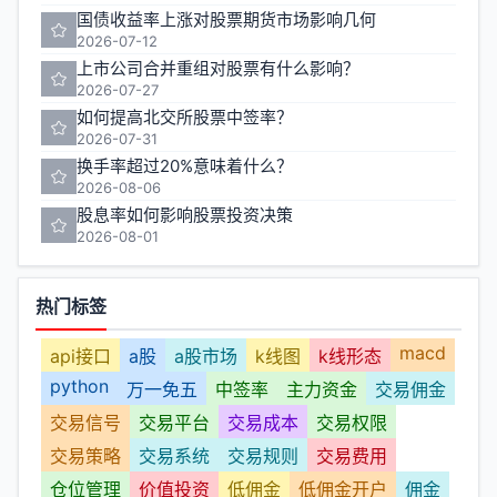
国债收益率上涨对股票期货市场影响几何
2026-07-12
上市公司合并重组对股票有什么影响？
2026-07-27
如何提高北交所股票中签率？
2026-07-31
换手率超过20%意味着什么？
2026-08-06
股息率如何影响股票投资决策
2026-08-01
热门标签
macd
api接口
a股
a股市场
k线图
k线形态
python
万一免五
中签率
主力资金
交易佣金
交易信号
交易平台
交易成本
交易权限
交易策略
交易系统
交易规则
交易费用
仓位管理
价值投资
低佣金
低佣金开户
佣金