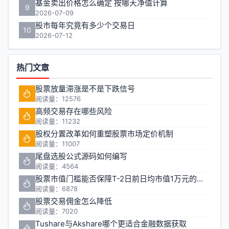
基金卖出价格怎么确定 按哪天净值计算
9
2026-07-09
股市每年究竟有多少个交易日
10
2026-07-12
热门文章
股票放量滞涨是不是下跌信号
阅读量：12576
高频交易存在哪些风险
阅读量：11232
股权分置改革如何重塑股票市场定价机制
阅读量：11007
尾盘选股公式源码如何编写
阅读量：4564
股票市值门槛能否保障T-2日前日均市值1万元的投资安全
阅读量：6878
股票交易佣金怎么降低
阅读量：7020
Tushare与Akshare哪个更适合金融数据获取