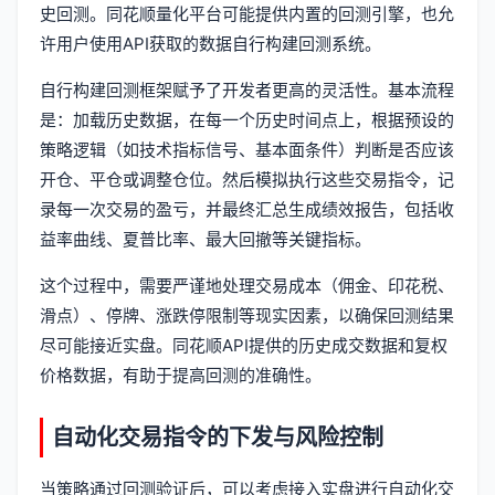
史回测。同花顺量化平台可能提供内置的回测引擎，也允
许用户使用API获取的数据自行构建回测系统。
自行构建回测框架赋予了开发者更高的灵活性。基本流程
是：加载历史数据，在每一个历史时间点上，根据预设的
策略逻辑（如技术指标信号、基本面条件）判断是否应该
开仓、平仓或调整仓位。然后模拟执行这些交易指令，记
录每一次交易的盈亏，并最终汇总生成绩效报告，包括收
益率曲线、夏普比率、最大回撤等关键指标。
这个过程中，需要严谨地处理交易成本（佣金、印花税、
滑点）、停牌、涨跌停限制等现实因素，以确保回测结果
尽可能接近实盘。同花顺API提供的历史成交数据和复权
价格数据，有助于提高回测的准确性。
自动化交易指令的下发与风险控制
当策略通过回测验证后，可以考虑接入实盘进行自动化交