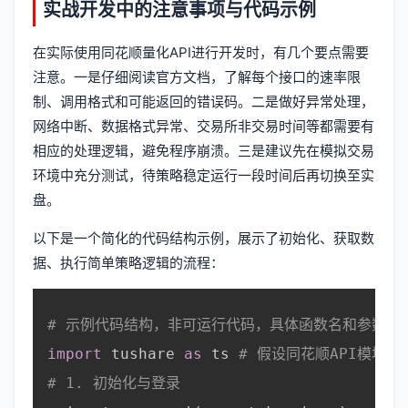
实战开发中的注意事项与代码示例
在实际使用同花顺量化API进行开发时，有几个要点需要
注意。一是仔细阅读官方文档，了解每个接口的速率限
制、调用格式和可能返回的错误码。二是做好异常处理，
网络中断、数据格式异常、交易所非交易时间等都需要有
相应的处理逻辑，避免程序崩溃。三是建议先在模拟交易
环境中充分测试，待策略稳定运行一段时间后再切换至实
盘。
以下是一个简化的代码结构示例，展示了初始化、获取数
据、执行简单策略逻辑的流程：
# 示例代码结构，非可运行代码，具体函数名和参数请
import
 tushare 
as
 ts 
# 假设同花顺API模块
# 1. 初始化与登录