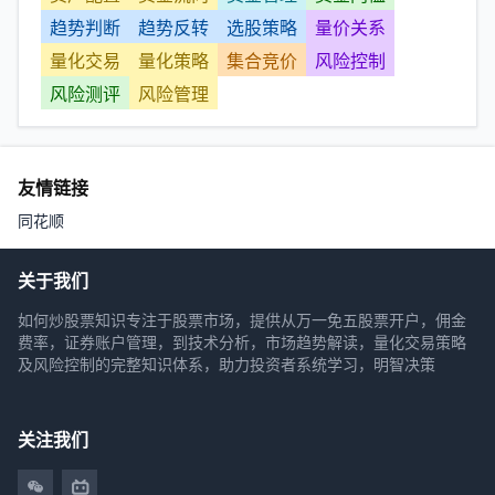
趋势判断
趋势反转
选股策略
量价关系
量化交易
量化策略
集合竞价
风险控制
风险测评
风险管理
友情链接
同花顺
关于我们
如何炒股票知识专注于股票市场，提供从万一免五股票开户，佣金
费率，证券账户管理，到技术分析，市场趋势解读，量化交易策略
及风险控制的完整知识体系，助力投资者系统学习，明智决策
关注我们