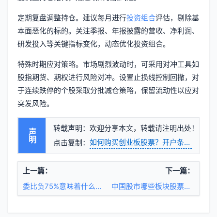
定期复盘调整持仓。建议每月进行
投资组合
评估，剔除基
本面恶化的标的。关注季报、年报披露的营收、净利润、
研发投入等关键指标变化，动态优化投资组合。
特殊时期应对策略。市场剧烈波动时，可采用对冲工具如
股指期货、期权进行风险对冲。设置止损线控制回撤，对
于连续跌停的个股采取分批减仓策略，保留流动性以应对
突发风险。
转载声明：欢迎分享本文，转载请注明出处！
声明
如何购买创业板股票？开户条件与交易
点击复制：
上一篇：
下一篇：
委比负75%意味着什么？股价要开始上涨了吗
中国股市哪些板块股票涨跌幅限制大于10%