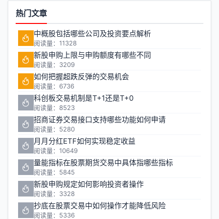
热门文章
中概股包括哪些公司及投资要点解析
阅读量：11328
新股申购上限与申购额度有哪些不同
阅读量：3209
如何把握超跌反弹的交易机会
阅读量：6736
科创板交易机制是T+1还是T+0
阅读量：8523
招商证券交易接口支持哪些功能如何申请
阅读量：5280
月月分红ETF如何实现稳定收益
阅读量：10649
量能指标在股票期货交易中具体指哪些指标
阅读量：5845
新股申购规定如何影响投资者操作
阅读量：3328
抄底在股票交易中如何操作才能降低风险
阅读量：5336