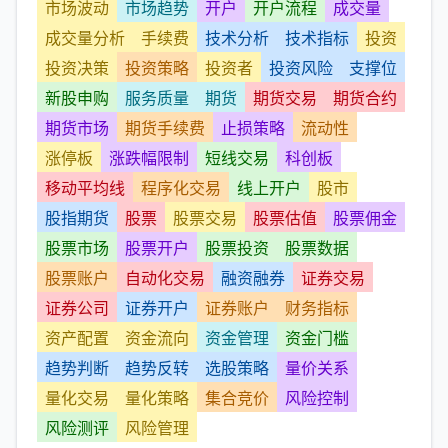
市场波动
市场趋势
开户
开户流程
成交量
成交量分析
手续费
技术分析
技术指标
投资
投资决策
投资策略
投资者
投资风险
支撑位
新股申购
服务质量
期货
期货交易
期货合约
期货市场
期货手续费
止损策略
流动性
涨停板
涨跌幅限制
短线交易
科创板
移动平均线
程序化交易
线上开户
股市
股指期货
股票
股票交易
股票估值
股票佣金
股票市场
股票开户
股票投资
股票数据
股票账户
自动化交易
融资融券
证券交易
证券公司
证券开户
证券账户
财务指标
资产配置
资金流向
资金管理
资金门槛
趋势判断
趋势反转
选股策略
量价关系
量化交易
量化策略
集合竞价
风险控制
风险测评
风险管理