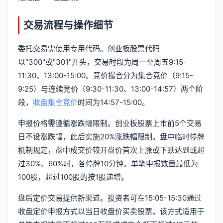
交易流程与操作细节
委托交易需使用专用代码。创业板股票代码
以"300"或"301"开头，交易时段为周一至周五9:15-
11:30、13:00-15:00。竞价撮合分为集合竞价（9:15-
9:25）与连续竞价（9:30-11:30、13:00-14:57）两个阶
段，
收盘集合竞价
时间为14:57-15:00。
申报价格需遵循涨跌幅限制。创业板股票上市前5个交易
日不设涨跌幅，此后实施20%涨跌幅限制。盘中临时停牌
机制规定，盘中成交价较开盘价首次上涨或下跌达到或超
过30%、60%时，各停牌10分钟。单笔申报数量最低为
100股，超过100股的按1股递增。
盘后定价交易提供新渠道。投资者可在15:05-15:30通过
收盘定价申报方式以当日收盘价买卖股票。该方式适用于