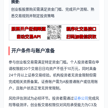
摘要:
元
章
创业板股票购买需满足资金门槛、完成开户流程、熟
信
标
悉交易规则并制定投资策略
息
签
开户条件与账户准备
参与创业板交易需满足特定资金门槛。个人投资者需在申
请权限前20个交易日日均资产不低于10万元，同时具备
24个月以上证券交易经验。机构投资者无资金限制但需
完成相关资质备案。证券账户需为A股普通账户或信用账
户，且账户状态正常无异常限制。
风险评估测试为必经环节。投资者需通过
证券公司
完成风
险等级测评，创业板交易权限仅对风险承受能力为C3及