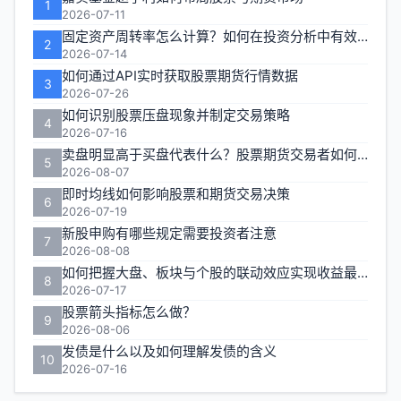
1
区
2026-07-11
固定资产周转率怎么计算？如何在投资分析中有效运用？
2
2026-07-14
如何通过API实时获取股票期货行情数据
3
2026-07-26
如何识别股票压盘现象并制定交易策略
4
2026-07-16
卖盘明显高于买盘代表什么？股票期货交易者如何应对
5
2026-08-07
即时均线如何影响股票和期货交易决策
6
2026-07-19
新股申购有哪些规定需要投资者注意
7
2026-08-08
如何把握大盘、板块与个股的联动效应实现收益最大化？
8
2026-07-17
股票箭头指标怎么做？
9
2026-08-06
发债是什么以及如何理解发债的含义
10
2026-07-16