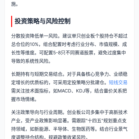
施。
投资策略与风险控制
分散投资降低单一风险。建议单只创业板个股持仓不超过
总仓位的10%，组合配置时考虑行业分布、市值规模、成
长性等维度。可配置5-8只不同赛道股票，避免过度集中
导致的系统性风险。
长期持有与短期交易结合。对于具备核心竞争力、业绩稳
定增长的优质标的，可采用定投策略分批建仓。
短线交易
需关注技术面指标，如MACD、KDJ等，结合量价关系把
握市场情绪。
关注政策导向与行业周期。创业板公司多集中于高新技术
产业，受产业政策影响显著。需跟踪"十四五"规划重点支
持领域，如新能源、半导体、生物医药等。结合行业景气
度调整持仓结构，规避政策收紧风险。