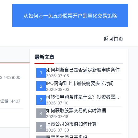
从如何万一免五炒股票开户到量化交易策略
返回首页
功
最新文章
能
如何判断自己是否满足新股申购条件
1
区
2026-07-05
2 14:29:00
IPO问询到上市最快需要多长时间
2
2026-08-03
可转债申购条件是什么？投资者需要满足哪些要求才能参与打新
3
读量: 4407
2026-07-10
如何获取股票交易的实时数据
4
2026-07-18
上市公司的市值如何计算
5
2026-07-30
股票周六周日开盘吗