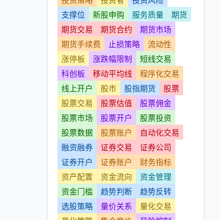
投资策略
投资者
投资风险
支撑位
新股申购
服务质量
期货
期货交易
期货合约
期货市场
期货手续费
止损策略
流动性
涨停板
涨跌幅限制
短线交易
科创板
移动平均线
程序化交易
线上开户
股市
股指期货
股票
股票交易
股票估值
股票佣金
股票市场
股票开户
股票投资
股票数据
股票账户
自动化交易
融资融券
证券交易
证券公司
证券开户
证券账户
财务指标
资产配置
资金流向
资金管理
资金门槛
趋势判断
趋势反转
选股策略
量价关系
量化交易