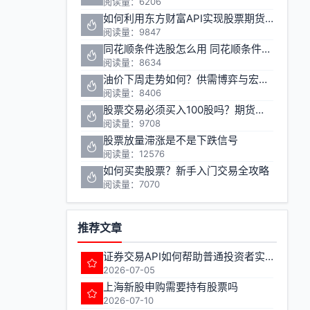
阅读量：6206
如何利用东方财富API实现股票期货数据深度挖掘与量化交易
阅读量：9847
同花顺条件选股怎么用 同花顺条件选股操作方法
阅读量：8634
油价下周走势如何？供需博弈与宏观变量交织下的投资机会解析
阅读量：8406
股票交易必须买入100股吗？期货交易单位有何不同
阅读量：9708
股票放量滞涨是不是下跌信号
阅读量：12576
如何买卖股票？新手入门交易全攻略
阅读量：7070
推荐文章
证券交易API如何帮助普通投资者实现量化交易
2026-07-05
上海新股申购需要持有股票吗
2026-07-10