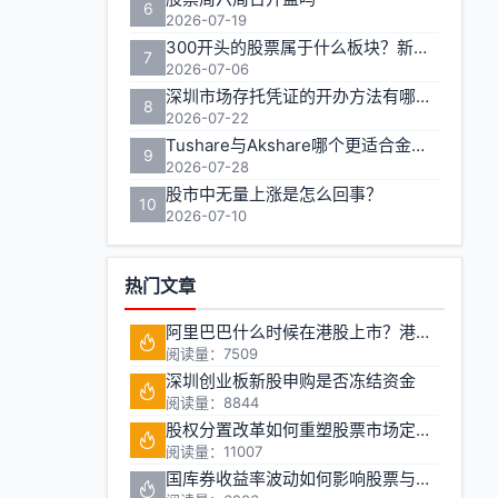
6
2026-07-19
300开头的股票属于什么板块？新手投资者需了解的创业板基础
7
2026-07-06
深圳市场存托凭证的开办方法有哪些步骤
8
2026-07-22
Tushare与Akshare哪个更适合金融数据获取
9
2026-07-28
股市中无量上涨是怎么回事？
10
2026-07-10
热门文章
阿里巴巴什么时候在港股上市？港股上市对投资者有什么影响
阅读量：7509
深圳创业板新股申购是否冻结资金
阅读量：8844
股权分置改革如何重塑股票市场定价机制
阅读量：11007
国库券收益率波动如何影响股票与期货市场联动性