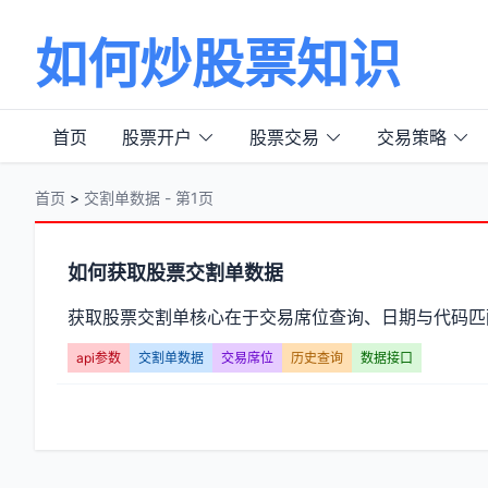
如何炒股票知识
首页
股票开户
股票交易
交易策略
首页
>
交割单数据 - 第1页
分
如何获取股票交割单数据
类
获取股票交割单核心在于交易席位查询、日期与代码匹
【交
api参数
交割单数据
交易席位
历史查询
数据接口
割
单