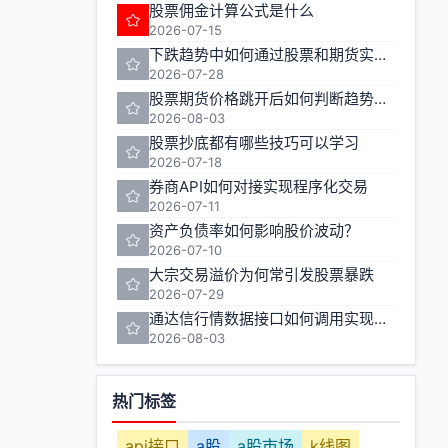
股票佣金计算公式是什么
2026-07-15
下跌趋势中如何通过股票和期货实现盈利
2026-07-28
股票期货价格跳开后如何判断趋势走向
2026-08-03
股票抄底都有哪些技巧可以学习
2026-07-18
券商API如何对接实现程序化交易
2026-07-11
资产负债率如何影响股价波动？
2026-07-10
大宗交易溢价为何常引发股票暴跌
2026-07-29
通达信行情数据接口如何调用实现股票期货实时行情监控
2026-08-03
热门标签
api接口
a股
a股市场
k线图