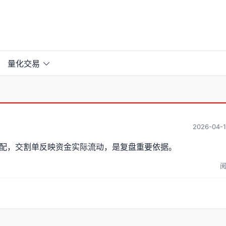
量化交易
2026-04-1
配，交割单反映资金实际流动，是复盘重要依据。
阅