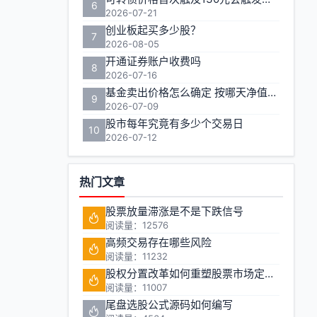
6
2026-07-21
创业板起买多少股？
7
2026-08-05
开通证券账户收费吗
8
2026-07-16
基金卖出价格怎么确定 按哪天净值计算
9
2026-07-09
股市每年究竟有多少个交易日
10
2026-07-12
热门文章
股票放量滞涨是不是下跌信号
阅读量：12576
高频交易存在哪些风险
阅读量：11232
股权分置改革如何重塑股票市场定价机制
阅读量：11007
尾盘选股公式源码如何编写