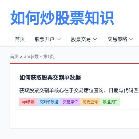
如何炒股票知识
首页
股票开户
股票交易
交易策略
首页
>
api参数 - 第1页
分
如何获取股票交割单数据
类
获取股票交割单核心在于交易席位查询、日期与代码匹
【api
api参数
交割单数据
交易席位
历史查询
数据接口
参
数】