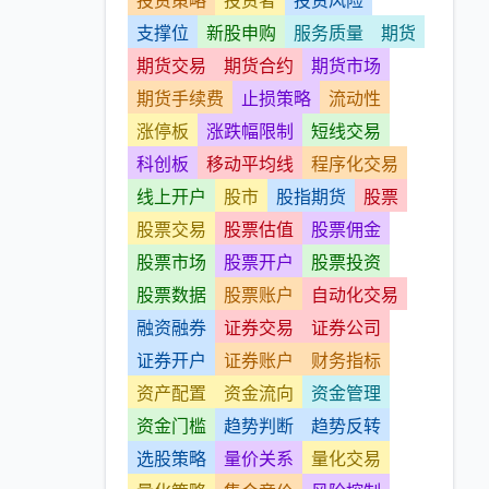
投资策略
投资者
投资风险
支撑位
新股申购
服务质量
期货
期货交易
期货合约
期货市场
期货手续费
止损策略
流动性
涨停板
涨跌幅限制
短线交易
科创板
移动平均线
程序化交易
线上开户
股市
股指期货
股票
股票交易
股票估值
股票佣金
股票市场
股票开户
股票投资
股票数据
股票账户
自动化交易
融资融券
证券交易
证券公司
证券开户
证券账户
财务指标
资产配置
资金流向
资金管理
资金门槛
趋势判断
趋势反转
选股策略
量价关系
量化交易