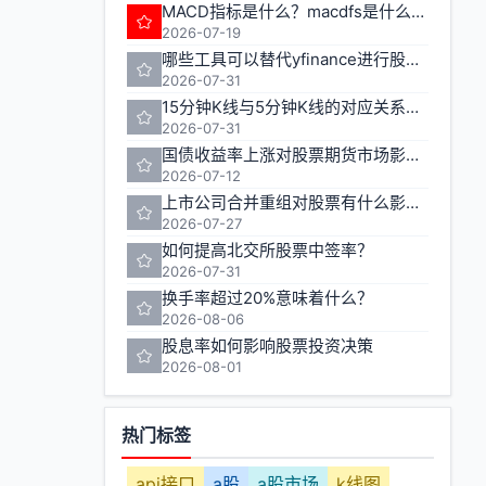
MACD指标是什么？macdfs是什么意思
2026-07-19
哪些工具可以替代yfinance进行股票期货数据获取
2026-07-31
15分钟K线与5分钟K线的对应关系如何计算
2026-07-31
国债收益率上涨对股票期货市场影响几何
2026-07-12
上市公司合并重组对股票有什么影响？
2026-07-27
如何提高北交所股票中签率？
2026-07-31
换手率超过20%意味着什么？
2026-08-06
股息率如何影响股票投资决策
2026-08-01
热门标签
api接口
a股
a股市场
k线图