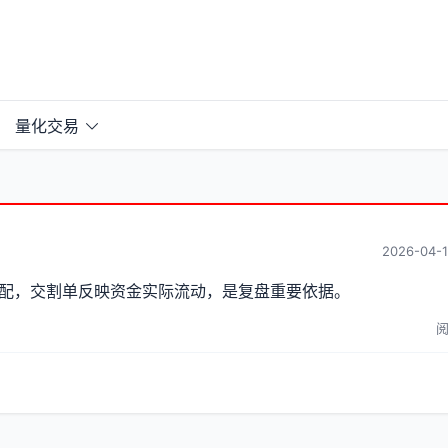
量化交易
2026-04-1
配，交割单反映资金实际流动，是复盘重要依据。
阅