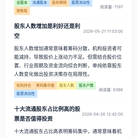
总股本
流通股本
股权稀释
股票流动性
阅读量: 7197
限售股
股东人数增加是利好还是利
2026-05-21 11:03:00
空
股东人数增加通常意味着筹码分散，机构投资者可
能减持，导致股价上涨动力不足。但需结合股价位
置、行业周期及资金流向综合判断，单纯依靠股东
人数变化做出投资决策存在局限性。
机构持仓
筹码集中度
股东人数
股东户数
阅读量: 6386
股票流动性
十大流通股东占比例高的股
2026-04-26 12:42:00
票是否值得投资
十大流通股东占比高表明筹码集中，通常意味着机