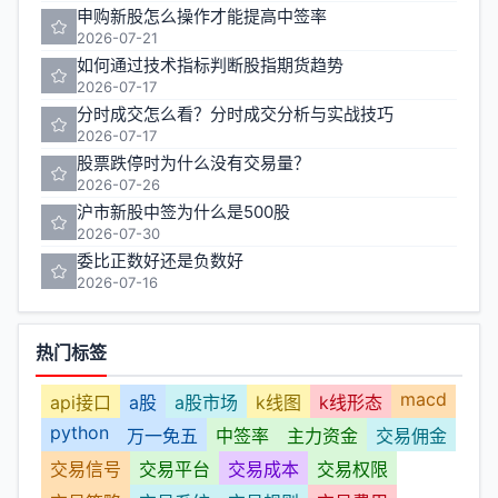
申购新股怎么操作才能提高中签率
2026-07-21
如何通过技术指标判断股指期货趋势
2026-07-17
分时成交怎么看？分时成交分析与实战技巧
2026-07-17
股票跌停时为什么没有交易量？
2026-07-26
沪市新股中签为什么是500股
2026-07-30
委比正数好还是负数好
2026-07-16
热门标签
macd
api接口
a股
a股市场
k线图
k线形态
python
万一免五
中签率
主力资金
交易佣金
交易信号
交易平台
交易成本
交易权限