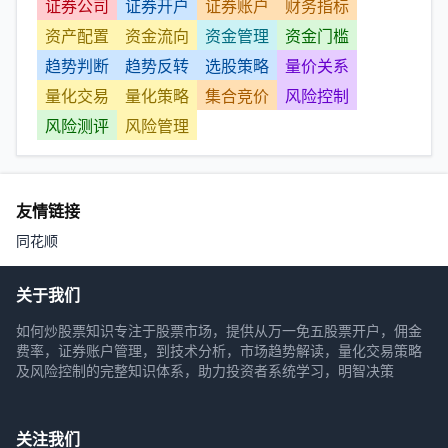
证券公司
证券开户
证券账户
财务指标
资产配置
资金流向
资金管理
资金门槛
趋势判断
趋势反转
选股策略
量价关系
量化交易
量化策略
集合竞价
风险控制
风险测评
风险管理
友情链接
同花顺
关于我们
如何炒股票知识专注于股票市场，提供从万一免五股票开户，佣金
费率，证券账户管理，到技术分析，市场趋势解读，量化交易策略
及风险控制的完整知识体系，助力投资者系统学习，明智决策
关注我们