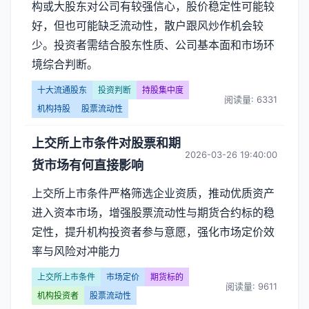
构或大股东对公司有较强信心，股价稳定性可能较
好，但也可能缺乏流动性，散户跟风炒作机会较
少。投资者需结合股东性质、公司基本面和市场环
境综合判断。
十大流通股东
投资判断
持股集中度
阅读量: 6331
机构持股
股票流动性
上交所上市条件对股票和期
2026-03-26 19:40:00
货市场有何直接影响
上交所上市条件严格筛选企业资质，推动优质资产
进入资本市场，增强股票流动性与期货合约标的稳
定性，提升机构投资者参与意愿，强化市场定价效
率与风险对冲能力
上交所上市条件
市场定价
期货标的
阅读量: 9611
机构投资者
股票流动性