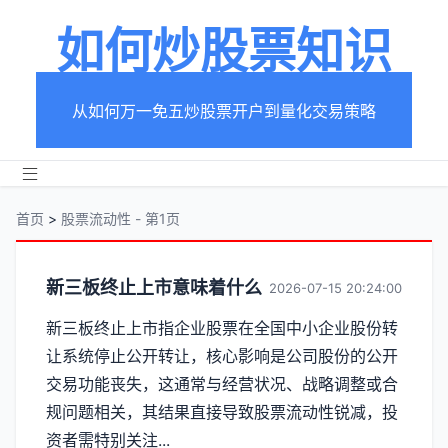
如何炒股票知识
从如何万一免五炒股票开户到量化交易策略
首页
>
股票流动性 - 第1页
分
新三板终止上市意味着什么
2026-07-15 20:24:00
类
新三板终止上市指企业股票在全国中小企业股份转
让系统停止公开转让，核心影响是公司股份的公开
【股
交易功能丧失，这通常与经营状况、战略调整或合
票
规问题相关，其结果直接导致股票流动性锐减，投
资者需特别关注...