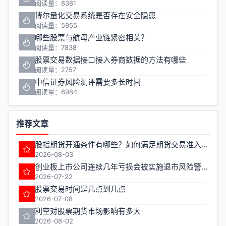
阅读量：8381
博尔量化交易系统是否存在安全隐患
阅读量：5955
哪些股票与航母产业链紧密相关？
阅读量：7838
股票交易数据接口接入券商数据的方法有哪些
阅读量：2757
中信证券风险测评需要多长时间
阅读量：8984
推荐文章
股指期货开通条件有哪些？如何满足期货交易准入要求？
2026-08-03
创业板上市公司连续几年亏损会被实施退市风险警示
2026-07-22
股票交易时间是几点到几点
2026-07-08
利空对股票期货市场影响有多大
2026-08-02