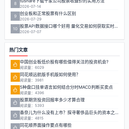
tushare下载十家公司股票收盘价的实用方法
8
2026-07-14
创业板和正常股票有什么区别
9
2026-07-29
股票API数据接口哪个好用 量化交易如何获取实时行情
10
2026-07-07
热门文章
中国创业板低价股有哪些值得关注的投资机会?
阅读量：6029
同花顺远航版手机版如何使用？
阅读量：3981
5种盘口挂单语言如何结合分时MACD判断买卖点
阅读量：4396
股票期货投资回报率多少才算合理
阅读量：5393
香奈儿为什么没有上市？探寻奢侈品巨头的资本之路
阅读量：4815
同花顺界面操作要点有哪些