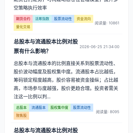
空策略执行效率
期货合约
活筹指数
股票流动性
资金流向
阅读量: 10861
量化交易
总股本与流通股本比例对股
2026-06-25 21:34:00
票有什么影响？
总股本与流通股本的比例直接关系到股票流动性、
股价波动幅度及股权集中度。流通股本占比越低，
筹码锁定程度越高，股价容易被资金操纵；占比越
高，市场参与度越强，股价更趋合理。投资者需关
注这一比例以判...
总股本
流通股本
股权集中度
股票流动性
阅读量: 8095
限售股
总股本与流通股本比例对股