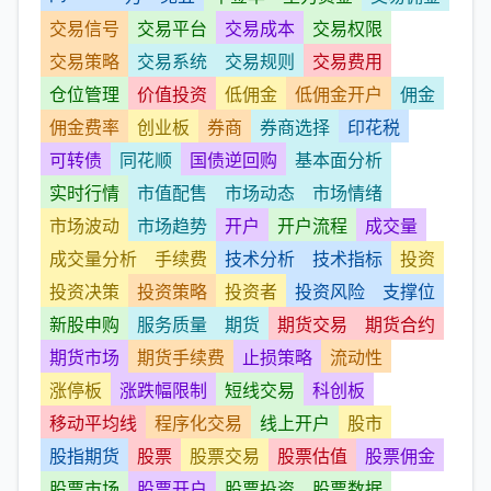
交易信号
交易平台
交易成本
交易权限
交易策略
交易系统
交易规则
交易费用
仓位管理
价值投资
低佣金
低佣金开户
佣金
佣金费率
创业板
券商
券商选择
印花税
可转债
同花顺
国债逆回购
基本面分析
实时行情
市值配售
市场动态
市场情绪
市场波动
市场趋势
开户
开户流程
成交量
成交量分析
手续费
技术分析
技术指标
投资
投资决策
投资策略
投资者
投资风险
支撑位
新股申购
服务质量
期货
期货交易
期货合约
期货市场
期货手续费
止损策略
流动性
涨停板
涨跌幅限制
短线交易
科创板
移动平均线
程序化交易
线上开户
股市
股指期货
股票
股票交易
股票估值
股票佣金
股票市场
股票开户
股票投资
股票数据