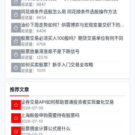
阅读量：9847
同花顺条件选股怎么用 同花顺条件选股操作方法
阅读量：8634
油价下周走势如何？供需博弈与宏观变量交织下的投资机会解析
阅读量：8406
股票交易必须买入100股吗？期货交易单位有何不同
阅读量：9708
股票放量滞涨是不是下跌信号
阅读量：12576
如何买卖股票？新手入门交易全攻略
阅读量：7070
推荐文章
证券交易API如何帮助普通投资者实现量化交易
2026-07-05
上海新股申购需要持有股票吗
2026-07-10
股票佣金计算公式是什么
2026-07-15