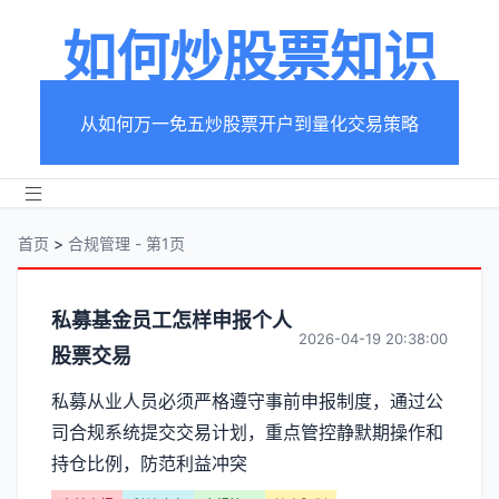
如何炒股票知识
从如何万一免五炒股票开户到量化交易策略
首页
>
合规管理 - 第1页
分
私募基金员工怎样申报个人
2026-04-19 20:38:00
股票交易
类
私募从业人员必须严格遵守事前申报制度，通过公
【合
司合规系统提交交易计划，重点管控静默期操作和
规
持仓比例，防范利益冲突