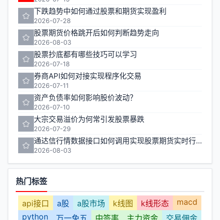
下跌趋势中如何通过股票和期货实现盈利
2026-07-28
股票期货价格跳开后如何判断趋势走向
2026-08-03
股票抄底都有哪些技巧可以学习
2026-07-18
券商API如何对接实现程序化交易
2026-07-11
资产负债率如何影响股价波动？
2026-07-10
大宗交易溢价为何常引发股票暴跌
2026-07-29
通达信行情数据接口如何调用实现股票期货实时行情监控
2026-08-03
热门标签
macd
api接口
a股
a股市场
k线图
k线形态
python
万一免五
中签率
主力资金
交易佣金