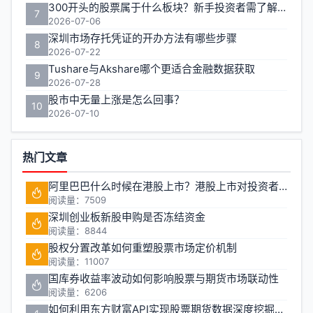
300开头的股票属于什么板块？新手投资者需了解的创业板基础
7
2026-07-06
深圳市场存托凭证的开办方法有哪些步骤
8
2026-07-22
Tushare与Akshare哪个更适合金融数据获取
9
2026-07-28
股市中无量上涨是怎么回事？
10
2026-07-10
热门文章
阿里巴巴什么时候在港股上市？港股上市对投资者有什么影响
阅读量：7509
深圳创业板新股申购是否冻结资金
阅读量：8844
股权分置改革如何重塑股票市场定价机制
阅读量：11007
国库券收益率波动如何影响股票与期货市场联动性
阅读量：6206
如何利用东方财富API实现股票期货数据深度挖掘与量化交易