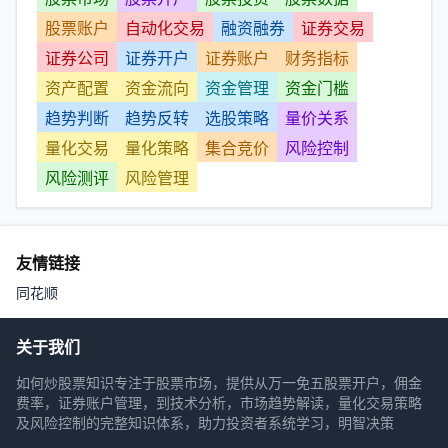
股票账户
自动化交易
融资融券
证券交易
证券公司
证券开户
证券账户
财务指标
资产配置
资金流向
资金管理
资金门槛
趋势判断
趋势反转
选股策略
量价关系
量化交易
量化策略
集合竞价
风险控制
风险测评
风险管理
友情链接
同花顺
关于我们
如何炒股票知识专注于股票市场，提供从万一免五股票开户，佣金
费率，证券账户管理，到技术分析，市场趋势解读，量化交易策略
及风险控制的完整知识体系，助力投资者系统学习，明智决策