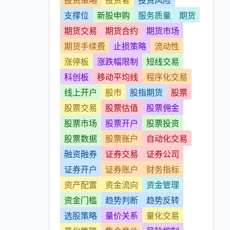
投资策略
投资者
投资风险
支撑位
新股申购
服务质量
期货
期货交易
期货合约
期货市场
期货手续费
止损策略
流动性
涨停板
涨跌幅限制
短线交易
科创板
移动平均线
程序化交易
线上开户
股市
股指期货
股票
股票交易
股票估值
股票佣金
股票市场
股票开户
股票投资
股票数据
股票账户
自动化交易
融资融券
证券交易
证券公司
证券开户
证券账户
财务指标
资产配置
资金流向
资金管理
资金门槛
趋势判断
趋势反转
选股策略
量价关系
量化交易