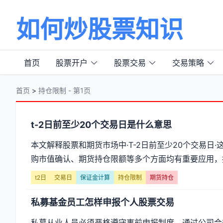
如何炒股票知识
首页
股票开户
股票交易
交易策略
首页
>
持仓限制 - 第1页
分
t-2日前至少20个交易日是什么意思
类
本文解释股票和期货市场中·T-2日前至少20个交易
购市值确认、期货持仓限额等多个方面均有重要应用，投
【持
t2日
交易日
保证金计算
持仓限制
期货持仓
仓
私募基金员工怎样申报个人股票交易
限
私募从业人员必须严格遵守事前申报制度，通过公司合