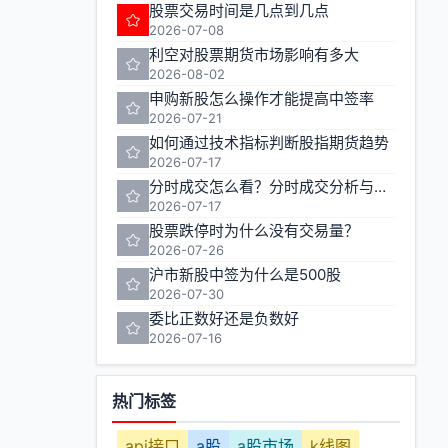
股票交易时间是几点到几点
2026-07-08
利空对股票期货市场影响有多大
2026-08-02
申购新股怎么操作才能提高中签率
2026-07-21
如何通过技术指标判断股指期货趋势
2026-07-17
分时成交怎么看？分时成交分析与实战技巧
2026-07-17
股票跌停时为什么没有交易量？
2026-07-26
沪市新股中签为什么是500股
2026-07-30
委比正数好还是负数好
2026-07-16
热门标签
api接口
a股
a股市场
k线图