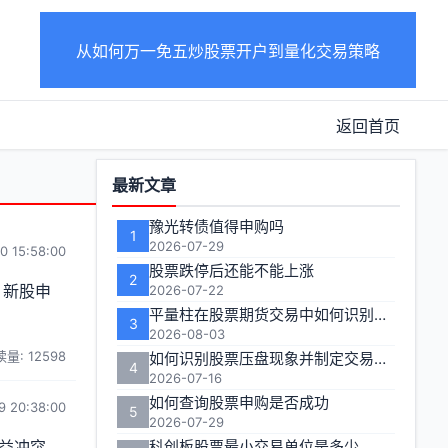
从如何万一免五炒股票开户到量化交易策略
返回首页
功
最新文章
能
豫光转债值得申购吗
1
区
2026-07-29
0 15:58:00
股票跌停后还能不能上涨
2
、新股申
2026-07-22
平量柱在股票期货交易中如何识别关键信号？
3
2026-08-03
量: 12598
如何识别股票压盘现象并制定交易策略
4
2026-07-16
如何查询股票申购是否成功
9 20:38:00
5
2026-07-29
益冲突
科创板股票最小交易单位是多少