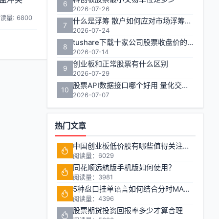
6
2026-07-26
读量: 6800
什么是浮筹 散户如何应对市场浮筹变化
7
2026-07-24
tushare下载十家公司股票收盘价的实用方法
8
2026-07-14
创业板和正常股票有什么区别
9
2026-07-29
股票API数据接口哪个好用 量化交易如何获取实时行情
10
2026-07-07
热门文章
中国创业板低价股有哪些值得关注的投资机会?
阅读量：6029
同花顺远航版手机版如何使用？
阅读量：3981
5种盘口挂单语言如何结合分时MACD判断买卖点
阅读量：4396
股票期货投资回报率多少才算合理