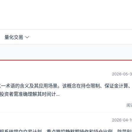
量化交易
2026-05-3
日·这一术语的含义及其应用场景。该概念在持仓限制、保证金计算
资者需准确理解其时间计...
阅读
2026-04-1
规系统提交交易计划，重点管控静默期操作和持仓比例，防范利