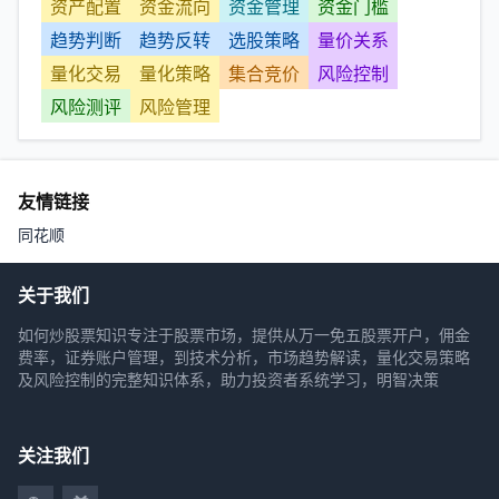
资产配置
资金流向
资金管理
资金门槛
趋势判断
趋势反转
选股策略
量价关系
量化交易
量化策略
集合竞价
风险控制
风险测评
风险管理
友情链接
同花顺
关于我们
如何炒股票知识专注于股票市场，提供从万一免五股票开户，佣金
费率，证券账户管理，到技术分析，市场趋势解读，量化交易策略
及风险控制的完整知识体系，助力投资者系统学习，明智决策
关注我们