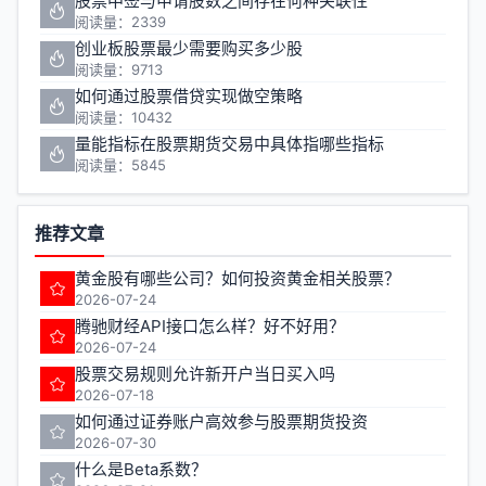
股票中签与申请股数之间存在何种关联性
阅读量：2339
创业板股票最少需要购买多少股
阅读量：9713
如何通过股票借贷实现做空策略
阅读量：10432
量能指标在股票期货交易中具体指哪些指标
阅读量：5845
推荐文章
黄金股有哪些公司？如何投资黄金相关股票？
2026-07-24
腾驰财经API接口怎么样？好不好用？
2026-07-24
股票交易规则允许新开户当日买入吗
2026-07-18
如何通过证券账户高效参与股票期货投资
2026-07-30
什么是Beta系数？