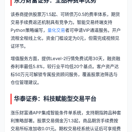
东方财富证券：全品种费率优势
该券商提供股票万1.5起、可转债万0.5的费率体系，期货
交易手续费返还机制具有竞争力。智能交易终端支持
Python策略编写，
量化交易
者可申请VIP通道服务。开户
流程全程线上化，资金门槛设定为0元，但需完成视频见
证环节。
增值服务方面，提供Level-2行情免费试用30天，融资融
券利率最低5.8%，较行业平均低20个基点。客户资产达
标50万元可解锁专属投资顾问服务，覆盖股票池筛选与
仓位管理建议。
华泰证券：科技赋能型交易平台
涨乐财富通APP集成智能条件单系统，支持期指跨品种套
利策略部署。股票交易佣金万1.3起，商品期货手续费按
交易所标准加收0.01元。期权交易经系统认证后可享规费