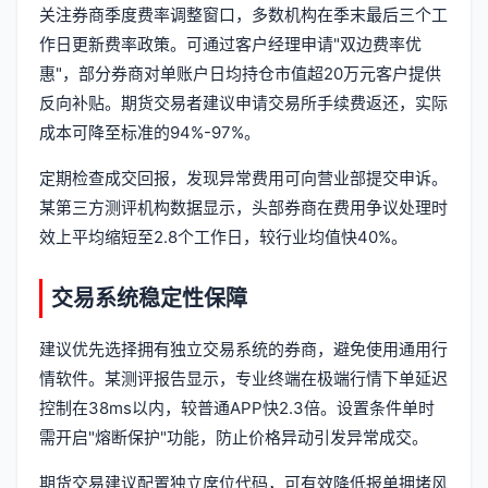
关注券商季度费率调整窗口，多数机构在季末最后三个工
作日更新费率政策。可通过客户经理申请"双边费率优
惠"，部分券商对单账户日均持仓市值超20万元客户提供
反向补贴。期货交易者建议申请交易所手续费返还，实际
成本可降至标准的94%-97%。
定期检查成交回报，发现异常费用可向营业部提交申诉。
某第三方测评机构数据显示，头部券商在费用争议处理时
效上平均缩短至2.8个工作日，较行业均值快40%。
交易系统稳定性保障
建议优先选择拥有独立交易系统的券商，避免使用通用行
情软件。某测评报告显示，专业终端在极端行情下单延迟
控制在38ms以内，较普通APP快2.3倍。设置条件单时
需开启"熔断保护"功能，防止价格异动引发异常成交。
期货交易建议配置独立席位代码，可有效降低报单拥堵风