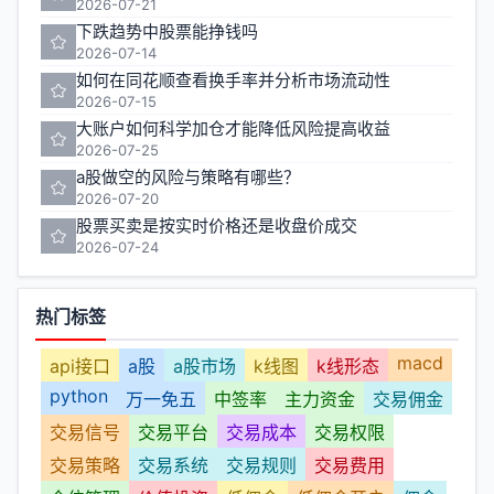
2026-07-21
下跌趋势中股票能挣钱吗
2026-07-14
如何在同花顺查看换手率并分析市场流动性
2026-07-15
大账户如何科学加仓才能降低风险提高收益
2026-07-25
a股做空的风险与策略有哪些？
2026-07-20
股票买卖是按实时价格还是收盘价成交
2026-07-24
热门标签
macd
api接口
a股
a股市场
k线图
k线形态
python
万一免五
中签率
主力资金
交易佣金
交易信号
交易平台
交易成本
交易权限
交易策略
交易系统
交易规则
交易费用