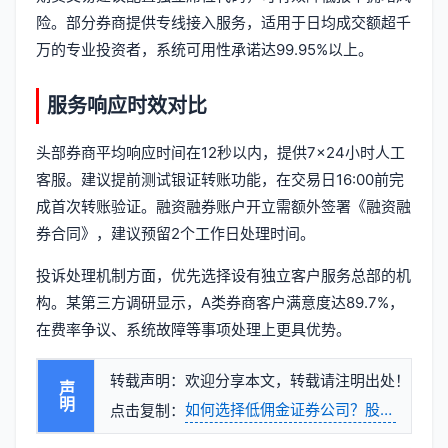
险。部分券商提供专线接入服务，适用于日均成交额超千
万的专业投资者，系统可用性承诺达99.95%以上。
服务响应时效对比
头部券商平均响应时间在12秒以内，提供7×24小时人工
客服。建议提前测试银证转账功能，在交易日16:00前完
成首次转账验证。融资融券账户开立需额外签署《融资融
券合同》，建议预留2个工作日处理时间。
投诉处理机制方面，优先选择设有独立客户服务总部的机
构。某第三方调研显示，A类券商客户满意度达89.7%，
在费率争议、系统故障等事项处理上更具优势。
转载声明：欢迎分享本文，转载请注明出处！
声明
如何选择低佣金证券公司？股票与期货
点击复制：