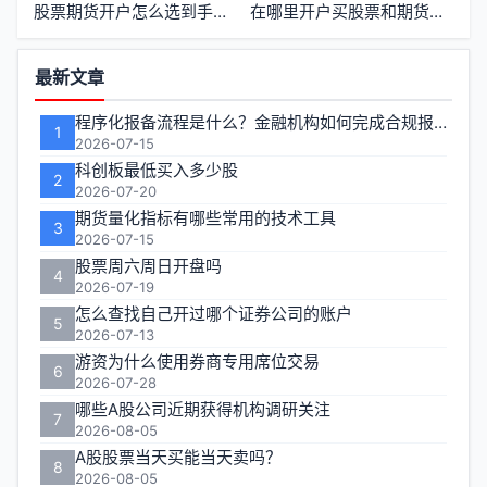
股票期货开户怎么选到手续费最低的证券公司
在哪里开户买股票和期货最划算
功
最新文章
能
程序化报备流程是什么？金融机构如何完成合规报备
1
区
2026-07-15
科创板最低买入多少股
2
2026-07-20
期货量化指标有哪些常用的技术工具
3
2026-07-15
股票周六周日开盘吗
4
2026-07-19
怎么查找自己开过哪个证券公司的账户
5
2026-07-13
游资为什么使用券商专用席位交易
6
2026-07-28
哪些A股公司近期获得机构调研关注
7
2026-08-05
A股股票当天买能当天卖吗？
8
2026-08-05