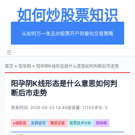
如何炒股票知识
从如何万一免五炒股票开户到量化交易策略
首页
>
阳孕阴
>
阳孕阴K线形态是什么意思如何判断后市走势
阳孕阴K线形态是什么意思如何判
断后市走势
发表时间: 2026-06-23 14:49
阅读量: 11155
评论: 0
文
k线形态
反转信号
期货交易
股票技术分析
阳孕阴
章
文