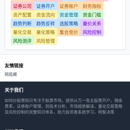
证券公司
证券开户
证券账户
财务指标
资产配置
资金流向
资金管理
资金门槛
趋势判断
趋势反转
选股策略
量价关系
量化交易
量化策略
集合竞价
风险控制
风险测评
风险管理
友情链接
同花顺
关于我们
如何炒股票知识专注于股票市场，提供从万一免五股票开户，佣金
费率，证券账户管理，到技术分析，市场趋势解读，量化交易策略
及风险控制的完整知识体系，助力投资者系统学习，明智决策