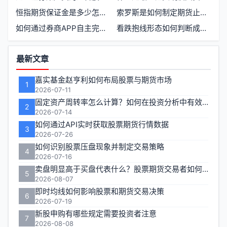
恒指期货保证金是多少怎么计算
索罗斯是如何制定期货止损策略的
如何通过券商APP自主完成股票期货开户流程
看跌抱线形态如何判断成功K线信号
功
最新文章
能
嘉实基金赵亨利如何布局股票与期货市场
1
区
2026-07-11
固定资产周转率怎么计算？如何在投资分析中有效运用？
2
2026-07-14
如何通过API实时获取股票期货行情数据
3
2026-07-26
如何识别股票压盘现象并制定交易策略
4
2026-07-16
卖盘明显高于买盘代表什么？股票期货交易者如何应对
5
2026-08-07
即时均线如何影响股票和期货交易决策
6
2026-07-19
新股申购有哪些规定需要投资者注意
7
2026-08-08