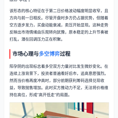
该形态的核心特征在于第二日价格波动幅度明显收窄，且
方向与前一日相反。尽管开盘时多方仍占据优势，但随着
空方逐步发力，买盘动能衰减，卖压开始显现。这种走势
反映出市场情绪由乐观转向犹豫，原本稳定的上升节奏被
打乱，潜在回调压力正在积聚。
市场心理与
多空博弈
过程
阳孕阴的出现标志着多空双方力量对比发生微妙变化。在
连续上涨背景下，投资者普遍看好后市，追高意愿强烈。
然而当价格再度冲高时，部分前期获利筹码选择兑现收
益，导致抛售增加。此时买方推动力不足，无法将价格维
持在高位，形成“高开低走”的局面。