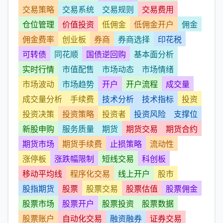
交易策略
交易系统
交易规则
交易费用
仓位管理
价值投资
低佣金
低佣金开户
佣金
佣金费率
创业板
券商
券商选择
印花税
可转债
同花顺
国债逆回购
基本面分析
实时行情
市值配售
市场动态
市场情绪
市场波动
市场趋势
开户
开户流程
成交量
成交量分析
手续费
技术分析
技术指标
投资
投资决策
投资策略
投资者
投资风险
支撑位
新股申购
服务质量
期货
期货交易
期货合约
期货市场
期货手续费
止损策略
流动性
涨停板
涨跌幅限制
短线交易
科创板
移动平均线
程序化交易
线上开户
股市
股指期货
股票
股票交易
股票估值
股票佣金
股票市场
股票开户
股票投资
股票数据
股票账户
自动化交易
融资融券
证券交易