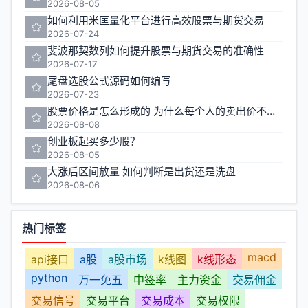
2026-08-05
如何利用米匡量化平台进行高效股票与期货交易
2026-07-24
斐波那契数列如何提升股票与期货交易的准确性
2026-07-17
尾盘选股公式源码如何编写
2026-07-23
股票价格是怎么形成的 为什么每个人的卖出价不一样
2026-08-08
创业板起买多少股？
2026-08-05
大涨后区间放量 如何判断是出货还是洗盘
2026-08-06
热门标签
macd
api接口
a股
a股市场
k线图
k线形态
python
万一免五
中签率
主力资金
交易佣金
交易信号
交易平台
交易成本
交易权限