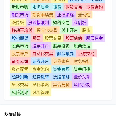
新股申购
服务质量
期货
期货交易
期货合约
期货市场
期货手续费
止损策略
流动性
涨停板
涨跌幅限制
短线交易
科创板
移动平均线
程序化交易
线上开户
股市
股指期货
股票
股票交易
股票估值
股票佣金
股票市场
股票开户
股票投资
股票数据
股票账户
自动化交易
融资融券
证券交易
证券公司
证券开户
证券账户
财务指标
资产配置
资金流向
资金管理
资金门槛
趋势判断
趋势反转
选股策略
量价关系
量化交易
量化策略
集合竞价
风险控制
风险测评
风险管理
友情链接