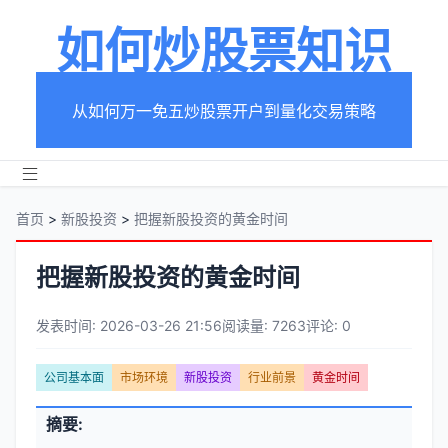
如何炒股票知识
从如何万一免五炒股票开户到量化交易策略
首页
>
新股投资
>
把握新股投资的黄金时间
把握新股投资的黄金时间
发表时间: 2026-03-26 21:56
阅读量: 7263
评论: 0
文
公司基本面
市场环境
新股投资
行业前景
黄金时间
章
文
摘要:
元
章