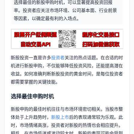
选择最佳的新股申购时机，可以显著提高投资回报
信
标
率。投资者应关注市场环境、公司基本面、行业前景
息
等因素，以确定最有利的入场点。
签
新股投资一直是许多
投资者
关注的热点话题。在合适的时
机进行新股申购，不仅能够降低投资风险，还能提高潜在
收益。如何准确判断新股投资的黄金时间，是每位投资者
都需要掌握的关键技能。
选择最佳申购时机
新股申购的最佳时机往往与市场环境密切相关。当股市整
体处于上升趋势时，
新股上市
后的表现通常较为乐观。此
时，市场情绪高涨，投资者对新股的热情也会相应提升。
相反，在市场低迷或波动较大时，新股的表现可能会受到