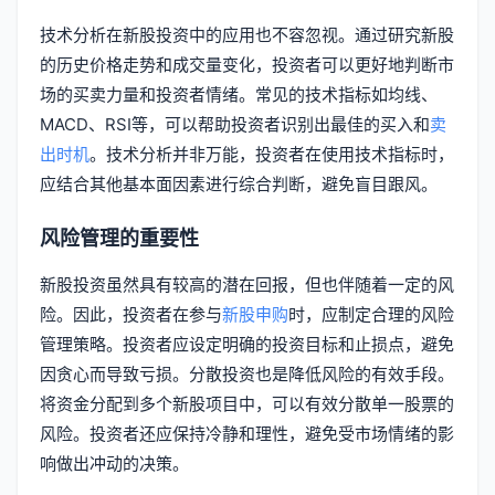
技术分析在新股投资中的应用也不容忽视。通过研究新股
的历史价格走势和成交量变化，投资者可以更好地判断市
场的买卖力量和投资者情绪。常见的技术指标如均线、
MACD、RSI等，可以帮助投资者识别出最佳的买入和
卖
出时机
。技术分析并非万能，投资者在使用技术指标时，
应结合其他基本面因素进行综合判断，避免盲目跟风。
风险管理的重要性
新股投资虽然具有较高的潜在回报，但也伴随着一定的风
险。因此，投资者在参与
新股申购
时，应制定合理的风险
管理策略。投资者应设定明确的投资目标和止损点，避免
因贪心而导致亏损。分散投资也是降低风险的有效手段。
将资金分配到多个新股项目中，可以有效分散单一股票的
风险。投资者还应保持冷静和理性，避免受市场情绪的影
响做出冲动的决策。