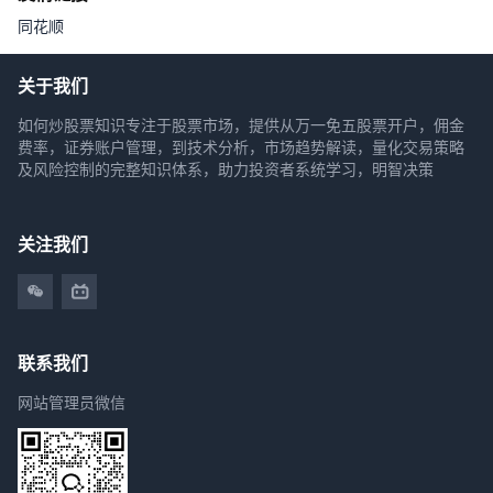
同花顺
关于我们
如何炒股票知识专注于股票市场，提供从万一免五股票开户，佣金
费率，证券账户管理，到技术分析，市场趋势解读，量化交易策略
及风险控制的完整知识体系，助力投资者系统学习，明智决策
关注我们
联系我们
网站管理员微信