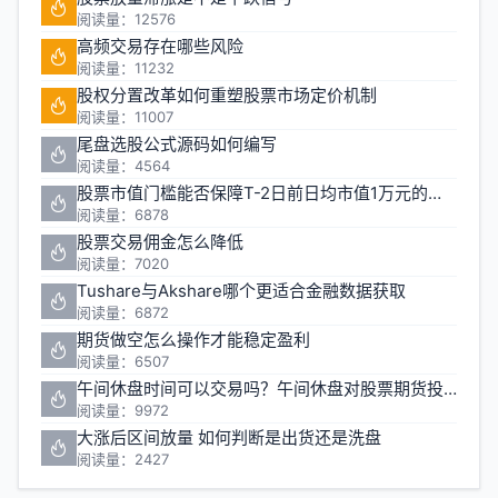
阅读量：12576
高频交易存在哪些风险
阅读量：11232
股权分置改革如何重塑股票市场定价机制
阅读量：11007
尾盘选股公式源码如何编写
阅读量：4564
股票市值门槛能否保障T-2日前日均市值1万元的投资安全
阅读量：6878
股票交易佣金怎么降低
阅读量：7020
Tushare与Akshare哪个更适合金融数据获取
阅读量：6872
期货做空怎么操作才能稳定盈利
阅读量：6507
午间休盘时间可以交易吗？午间休盘对股票期货投资有什么影响
阅读量：9972
大涨后区间放量 如何判断是出货还是洗盘
阅读量：2427