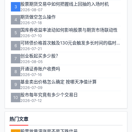
股票期货交易中如何把握线上回抽的入场时机
3
2026-08-07
期货做空怎么操作
4
2026-07-18
国库券收益率波动如何影响股票与期货市场联动性
5
2026-07-10
可转债价格首次触及130元会触发多长时间的临时停牌
6
2026-07-21
创业板起买多少股？
7
2026-08-05
开通证券账户收费吗
8
2026-07-16
基金卖出价格怎么确定 按哪天净值计算
9
2026-07-09
股市每年究竟有多少个交易日
10
2026-07-12
热门文章
股票放量滞涨是不是下跌信号