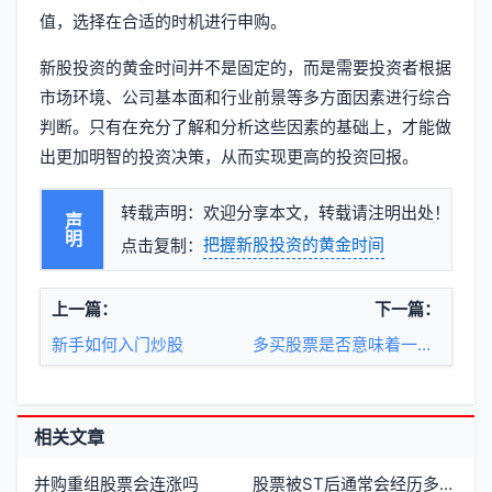
值，选择在合适的时机进行申购。
新股投资的黄金时间并不是固定的，而是需要投资者根据
市场环境、公司基本面和行业前景等多方面因素进行综合
判断。只有在充分了解和分析这些因素的基础上，才能做
出更加明智的投资决策，从而实现更高的投资回报。
转载声明：欢迎分享本文，转载请注明出处！
声明
把握新股投资的黄金时间
点击复制：
上一篇：
下一篇：
新手如何入门炒股
多买股票是否意味着一定会有收益
相关文章
并购重组股票会连涨吗
股票被ST后通常会经历多少个跌停