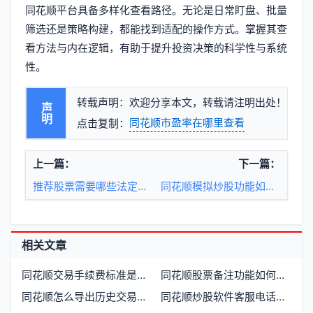
同花顺平台具备多样化查看路径。无论是日常盯盘、批量
筛选还是策略构建，都能找到适配的操作方式。掌握其查
看方法与内在逻辑，有助于提升投资决策的科学性与系统
性。
转载声明：欢迎分享本文，转载请注明出处！
声明
同花顺市盈率在哪里查看
点击复制：
上一篇：
下一篇：
推荐股票需要哪些法定资质和行业要求
同花顺模拟炒股功能如何操作
相关文章
同花顺交易手续费标准是多少
同花顺股票备注功能如何设置自定义标记
同花顺怎么导出历史交易记录 同花顺导出数据方法详解
同花顺炒股软件客服电话是多少