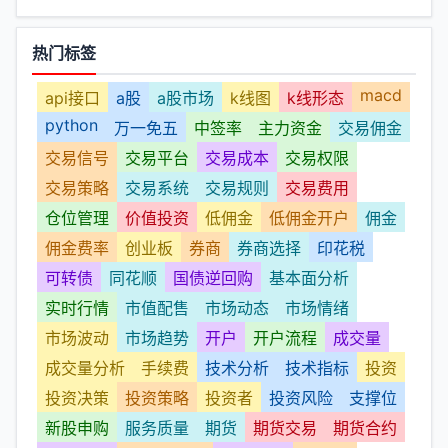
热门标签
macd
api接口
a股
a股市场
k线图
k线形态
python
万一免五
中签率
主力资金
交易佣金
交易信号
交易平台
交易成本
交易权限
交易策略
交易系统
交易规则
交易费用
仓位管理
价值投资
低佣金
低佣金开户
佣金
佣金费率
创业板
券商
券商选择
印花税
可转债
同花顺
国债逆回购
基本面分析
实时行情
市值配售
市场动态
市场情绪
市场波动
市场趋势
开户
开户流程
成交量
成交量分析
手续费
技术分析
技术指标
投资
投资决策
投资策略
投资者
投资风险
支撑位
新股申购
服务质量
期货
期货交易
期货合约