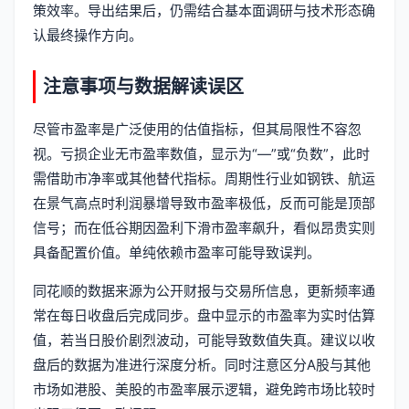
策效率。导出结果后，仍需结合基本面调研与技术形态确
认最终操作方向。
注意事项与数据解读误区
尽管市盈率是广泛使用的估值指标，但其局限性不容忽
视。亏损企业无市盈率数值，显示为“—”或“负数”，此时
需借助市净率或其他替代指标。周期性行业如钢铁、航运
在景气高点时利润暴增导致市盈率极低，反而可能是顶部
信号；而在低谷期因盈利下滑市盈率飙升，看似昂贵实则
具备配置价值。单纯依赖市盈率可能导致误判。
同花顺的数据来源为公开财报与交易所信息，更新频率通
常在每日收盘后完成同步。盘中显示的市盈率为实时估算
值，若当日股价剧烈波动，可能导致数值失真。建议以收
盘后的数据为准进行深度分析。同时注意区分A股与其他
市场如港股、美股的市盈率展示逻辑，避免跨市场比较时