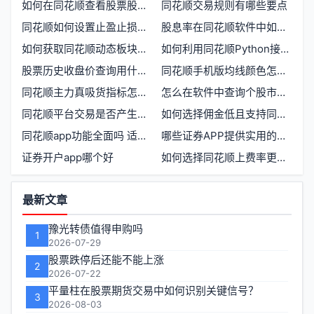
如何在同花顺查看股票股息率
同花顺交易规则有哪些要点
同花顺如何设置止盈止损自动交易功能
股息率在同花顺软件中如何查看
如何获取同花顺动态板块的历史数据
如何利用同花顺Python接口实现股票期货自动化交易
股票历史收盘价查询用什么软件最准确
同花顺手机版均线颜色怎么改
同花顺主力真吸货指标怎么用
怎么在软件中查询个股市盈率
同花顺平台交易是否产生额外手续费
如何选择佣金低且支持同花顺的证券公司
同花顺app功能全面吗 适合买卖股票使用吗
哪些证券APP提供实用的炒股学习资源
证券开户app哪个好
如何选择同花顺上费率更划算的券商
功
最新文章
能
豫光转债值得申购吗
1
区
2026-07-29
股票跌停后还能不能上涨
2
2026-07-22
平量柱在股票期货交易中如何识别关键信号？
3
2026-08-03