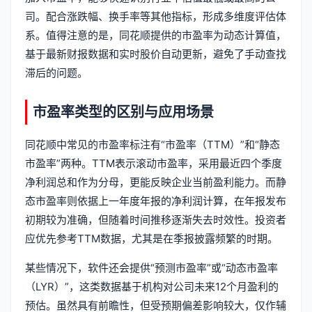
司。配合涨跌幅、换手率等其他指标，形成多维度评估体
系。值得注意的是，同花顺提供的市盈率为动态计算值，
基于最新财报数据和实时股价自动更新，避免了手动查找
滞后的问题。
市盈率类型的区别与应用场景
同花顺中常见的市盈率标注有“市盈率（TTM）”和“静态
市盈率”两种。TTM表示滚动市盈率，采用最近四个季度
净利润总和作为分母，更能反映企业当前盈利能力。而静
态市盈率则依据上一年度年报的净利润计算，在年报发布
初期较为准确，但随着时间推移逐渐失去时效性。投资者
应优先参考TTM数据，尤其是在季报披露频繁的时期。
某些情况下，软件还会提供“预测市盈率”或“动态市盈率
（LYR）”，这类数据基于机构对公司未来12个月盈利的
预估。虽然具有前瞻性，但受预期偏差影响较大，仅作辅