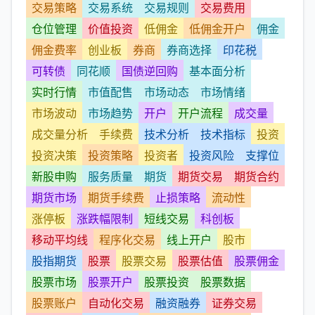
交易策略
交易系统
交易规则
交易费用
仓位管理
价值投资
低佣金
低佣金开户
佣金
佣金费率
创业板
券商
券商选择
印花税
可转债
同花顺
国债逆回购
基本面分析
实时行情
市值配售
市场动态
市场情绪
市场波动
市场趋势
开户
开户流程
成交量
成交量分析
手续费
技术分析
技术指标
投资
投资决策
投资策略
投资者
投资风险
支撑位
新股申购
服务质量
期货
期货交易
期货合约
期货市场
期货手续费
止损策略
流动性
涨停板
涨跌幅限制
短线交易
科创板
移动平均线
程序化交易
线上开户
股市
股指期货
股票
股票交易
股票估值
股票佣金
股票市场
股票开户
股票投资
股票数据
股票账户
自动化交易
融资融券
证券交易