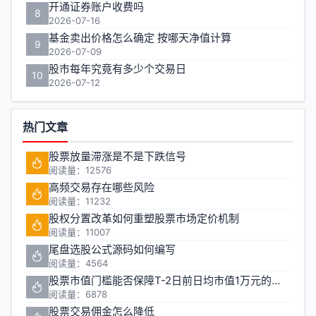
开通证券账户收费吗
8
2026-07-16
基金卖出价格怎么确定 按哪天净值计算
9
2026-07-09
股市每年究竟有多少个交易日
10
2026-07-12
热门文章
股票放量滞涨是不是下跌信号
阅读量：12576
高频交易存在哪些风险
阅读量：11232
股权分置改革如何重塑股票市场定价机制
阅读量：11007
尾盘选股公式源码如何编写
阅读量：4564
股票市值门槛能否保障T-2日前日均市值1万元的投资安全
阅读量：6878
股票交易佣金怎么降低