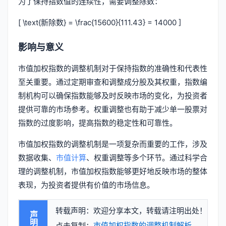
为了保持指数值的连续性，需要调整除数：
[ \text{新除数} = \frac{15600}{111.43} = 14000 ]
影响与意义
市值加权指数的调整机制对于保持指数的准确性和代表性
至关重要。通过定期审查和调整成分股及其权重，指数编
制机构可以确保指数能够及时反映市场的变化，为投资者
提供可靠的市场参考。权重调整也有助于减少单一股票对
指数的过度影响，提高指数的稳定性和可靠性。
市值加权指数的调整机制是一项复杂而重要的工作，涉及
数据收集、
市值计算
、权重调整等多个环节。通过科学合
理的调整机制，市值加权指数能够更好地反映市场的整体
表现，为投资者提供有价值的市场信息。
转载声明：欢迎分享本文，转载请注明出处！
声明
市值加权指数的调整机制解析
点击复制：