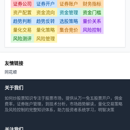
证券公司
证券开户
证券账户
财务指标
资产配置
资金流向
资金管理
资金门槛
趋势判断
趋势反转
选股策略
量价关系
量化交易
量化策略
集合竞价
风险控制
风险测评
风险管理
友情链接
同花顺
关于我们
如何炒股票知识专注于股票市场，提供从万一免五股票开户，佣金
费率，证券账户管理，到技术分析，市场趋势解读，量化交易策略
及风险控制的完整知识体系，助力投资者系统学习，明智决策
关注我们