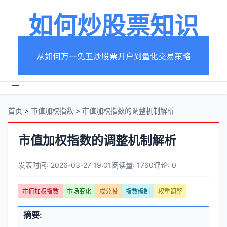
如何炒股票知识
从如何万一免五炒股票开户到量化交易策略
首页
>
市值加权指数
>
市值加权指数的调整机制解析
市值加权指数的调整机制解析
发表时间: 2026-03-27 19:01
阅读量: 1760
评论: 0
文
市值加权指数
市场变化
成分股
指数编制
权重调整
章
文
摘要:
元
章