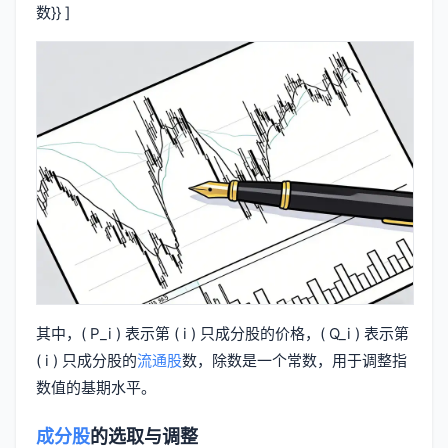
数}} ]
其中，( P_i ) 表示第 ( i ) 只成分股的价格，( Q_i ) 表示第
( i ) 只成分股的
流通股
数，除数是一个常数，用于调整指
数值的基期水平。
成分股
的选取与调整