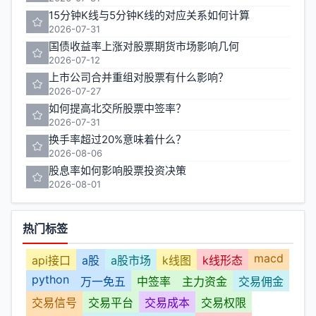
15分钟K线与5分钟K线的对应关系如何计算
2026-07-31
国债收益率上涨对股票期货市场影响几何
2026-07-12
上市公司合并重组对股票有什么影响？
2026-07-27
如何提高北交所股票中签率？
2026-07-31
换手率超过20%意味着什么？
2026-08-06
股息率如何影响股票投资决策
2026-08-01
热门标签
macd
api接口
a股
a股市场
k线图
k线形态
python
万一免五
中签率
主力资金
交易佣金
交易信号
交易平台
交易成本
交易权限