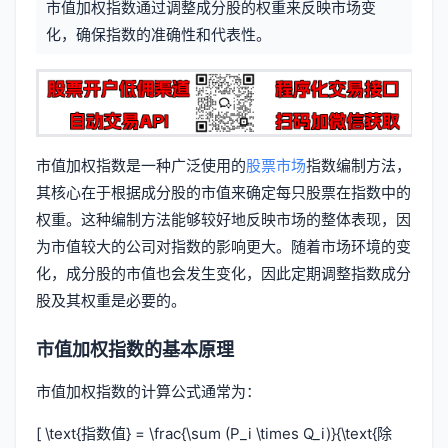
市值加权指数通过调整成分股的权重来反映市场变
信
标
化，确保指数的准确性和代表性。
息
签
市值加权指数是一种广泛使用的
股票市场
指数编制方法，
其核心在于根据成分股的市值来确定每只股票在指数中的
权重。这种编制方法能够较好地反映市场的整体表现，因
为市值较大的公司对指数的影响更大。随着市场环境的变
化，成分股的市值也会发生变化，因此定期调整指数成分
股及其权重是必要的。
市值加权指数的基本原理
市值加权指数的计算公式通常为：
[ \text{指数值} = \frac{\sum (P_i \times Q_i)}{\text{除