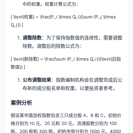
中的权重。权重计算公式为：
[ \text{权重} = \frac{P_i \times Q_i}{\sum (P_j \times
Q_j)} ]
调整除数
：为了保持指数值的连续性，需要调整
除数。调整后的除数公式为：
[ \text{新除数} = \frac{\sum (P_i \times Q_i)}{\text{旧指
数值}} ]
公布调整结果
：指数编制机构会在调整完成后公
布新的成分股名单和权重，以便投资者参考。
案例分析
假设某市值加权指数包含三只成分股 A、B 和 C，初始价
格分别为 10 元、20 元和 30 元，流通股数分别为 100
股、200 股和 300 股。初始市值分别为 1000 元、4000