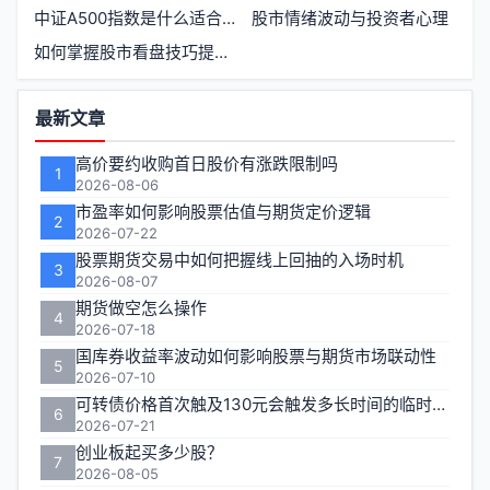
中证A500指数是什么适合长期投资吗
股市情绪波动与投资者心理
如何掌握股市看盘技巧提升实战能力
功
最新文章
能
高价要约收购首日股价有涨跌限制吗
1
区
2026-08-06
市盈率如何影响股票估值与期货定价逻辑
2
2026-07-22
股票期货交易中如何把握线上回抽的入场时机
3
2026-08-07
期货做空怎么操作
4
2026-07-18
国库券收益率波动如何影响股票与期货市场联动性
5
2026-07-10
可转债价格首次触及130元会触发多长时间的临时停牌
6
2026-07-21
创业板起买多少股？
7
2026-08-05