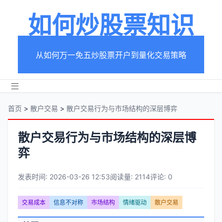
如何炒股票知识
从如何万一免五炒股票开户到量化交易策略
首页
>
散户交易
>
散户交易行为与市场结构的深层博弈
散户交易行为与市场结构的深层博
弈
发表时间: 2026-03-26 12:53
阅读量: 2114
评论: 0
文
交易成本
信息不对称
市场结构
情绪驱动
散户交易
章
文