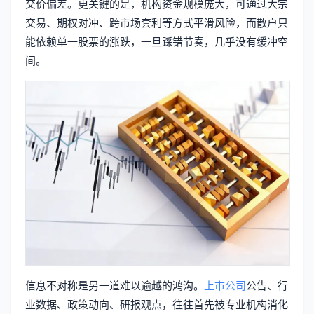
交价偏差。更关键的是，机构资金规模庞大，可通过大宗
交易、期权对冲、跨市场套利等方式平滑风险，而散户只
能依赖单一股票的涨跌，一旦踩错节奏，几乎没有缓冲空
间。
信息不对称是另一道难以逾越的鸿沟。
上市公司
公告、行
业数据、政策动向、研报观点，往往首先被专业机构消化