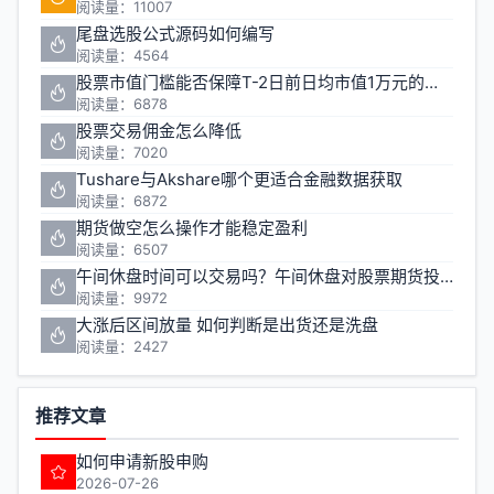
阅读量：11007
尾盘选股公式源码如何编写
阅读量：4564
股票市值门槛能否保障T-2日前日均市值1万元的投资安全
阅读量：6878
股票交易佣金怎么降低
阅读量：7020
Tushare与Akshare哪个更适合金融数据获取
阅读量：6872
期货做空怎么操作才能稳定盈利
阅读量：6507
午间休盘时间可以交易吗？午间休盘对股票期货投资有什么影响
阅读量：9972
大涨后区间放量 如何判断是出货还是洗盘
阅读量：2427
推荐文章
如何申请新股申购
2026-07-26