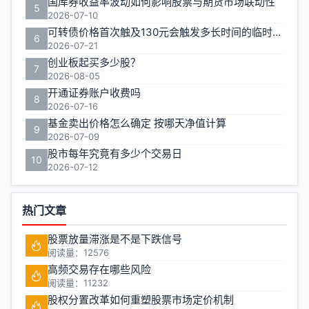
国库券收益率波动如何影响股票与期货市场联动性
5
2026-07-10
可转债价格首次触及130元会触发多长时间的临时停牌
6
2026-07-21
创业板起买多少股？
7
2026-08-05
开通证券账户收费吗
8
2026-07-16
基金卖出价格怎么确定 按哪天净值计算
9
2026-07-09
股市每年究竟有多少个交易日
10
2026-07-12
热门文章
股票放量滞涨是不是下跌信号
阅读量：12576
高频交易存在哪些风险
阅读量：11232
股权分置改革如何重塑股票市场定价机制