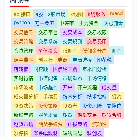
热门标签
macd
api接口
a股
a股市场
k线图
k线形态
python
万一免五
中签率
主力资金
交易佣金
交易信号
交易平台
交易成本
交易权限
交易策略
交易系统
交易规则
交易费用
仓位管理
价值投资
低佣金
低佣金开户
佣金
佣金费率
创业板
券商
券商选择
印花税
可转债
同花顺
国债逆回购
基本面分析
实时行情
市值配售
市场动态
市场情绪
市场波动
市场趋势
开户
开户流程
成交量
成交量分析
手续费
技术分析
技术指标
投资
投资决策
投资策略
投资者
投资风险
支撑位
新股申购
服务质量
期货
期货交易
期货合约
期货市场
期货手续费
止损策略
流动性
涨停板
涨跌幅限制
短线交易
科创板