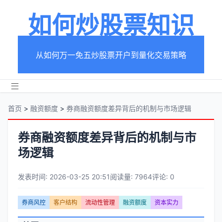
如何炒股票知识
从如何万一免五炒股票开户到量化交易策略
首页
>
融资额度
>
券商融资额度差异背后的机制与市场逻辑
券商融资额度差异背后的机制与市
场逻辑
发表时间: 2026-03-25 20:51
阅读量: 7964
评论: 0
文
券商风控
客户结构
流动性管理
融资额度
资本实力
章
文