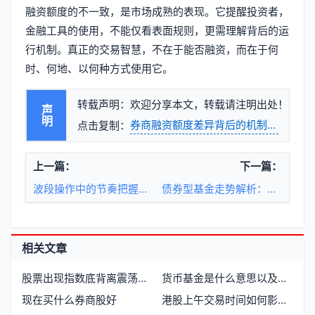
融资额度的不一致，是市场成熟的表现。它提醒投资者，
金融工具的使用，不能仅看表面规则，更需理解背后的运
行机制。真正的交易智慧，不在于能否融资，而在于何
时、何地、以何种方式使用它。
转载声明：欢迎分享本文，转载请注明出处！
声明
券商融资额度差异背后的机制与市场逻
点击复制：
上一篇：
下一篇：
波段操作中的节奏把握与情绪管理
债券型基金走势解析：K线图中的节奏与信号
相关文章
股票出现指数底背离震荡时如何判断市场趋势反转信号
货币基金是什么意思以及如何买卖更划算
现在买什么券商股好
港股上午交易时间如何影响期货市场策略制定