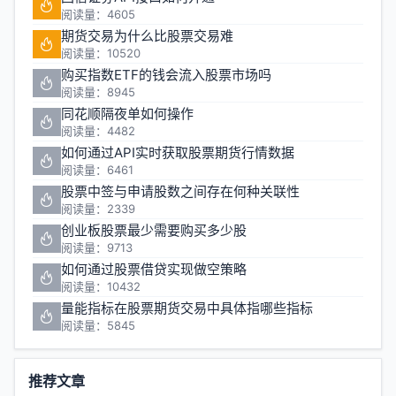
阅读量：4605
期货交易为什么比股票交易难
阅读量：10520
购买指数ETF的钱会流入股票市场吗
阅读量：8945
同花顺隔夜单如何操作
阅读量：4482
如何通过API实时获取股票期货行情数据
阅读量：6461
股票中签与申请股数之间存在何种关联性
阅读量：2339
创业板股票最少需要购买多少股
阅读量：9713
如何通过股票借贷实现做空策略
阅读量：10432
量能指标在股票期货交易中具体指哪些指标
阅读量：5845
推荐文章