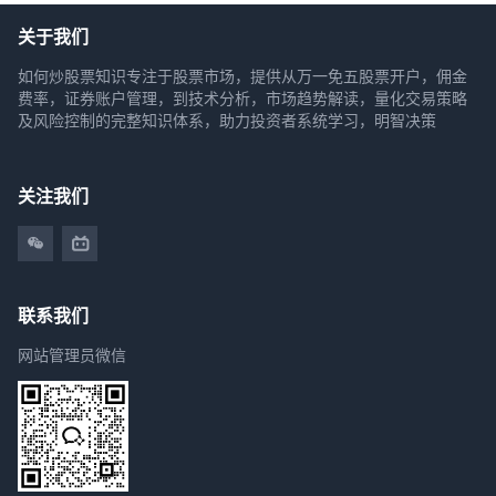
关于我们
如何炒股票知识专注于股票市场，提供从万一免五股票开户，佣金
费率，证券账户管理，到技术分析，市场趋势解读，量化交易策略
及风险控制的完整知识体系，助力投资者系统学习，明智决策
关注我们
联系我们
网站管理员微信