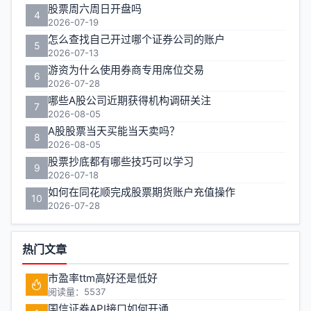
股票周六周日开盘吗
4
2026-07-19
怎么查找自己开过哪个证券公司的账户
5
2026-07-13
游资为什么使用券商专用席位交易
6
2026-07-28
哪些A股公司近期获得机构调研关注
7
2026-08-05
A股股票当天买能当天卖吗？
8
2026-08-05
股票抄底都有哪些技巧可以学习
9
2026-07-18
如何在同花顺完成股票期货账户充值操作
10
2026-07-28
热门文章
市盈率ttm高好还是低好
阅读量：5537
国信证券API接口如何开通