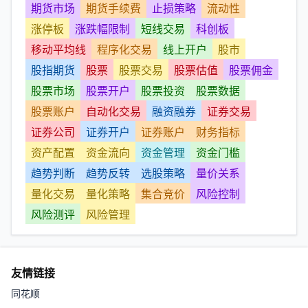
期货市场
期货手续费
止损策略
流动性
涨停板
涨跌幅限制
短线交易
科创板
移动平均线
程序化交易
线上开户
股市
股指期货
股票
股票交易
股票估值
股票佣金
股票市场
股票开户
股票投资
股票数据
股票账户
自动化交易
融资融券
证券交易
证券公司
证券开户
证券账户
财务指标
资产配置
资金流向
资金管理
资金门槛
趋势判断
趋势反转
选股策略
量价关系
量化交易
量化策略
集合竞价
风险控制
风险测评
风险管理
友情链接
同花顺