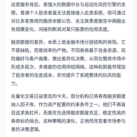
这类服务背后，是强大的数据中台与自动化风控引擎的支
撑。普通个人投资者虽无法直接接入此类系统，但可通过
对比多家券商的融资余额公告、关注其季度报告中两融业
务规模变化，间接判断其对某只股票的信用态度。
融资额度的差异，本质上是金融市场分层结构的体现。它
不是缺陷，而是效率的产物。不同券商基于自身资源、风
险偏好与客户画像，做出差异化决策，从而在整体市场中
形成多层次、多维度的信用供给网络。这种机制虽然增加
了投资者的信息成本，却也提升了系统整体的抗风险能
力。
在量化交易日益普及的今天，部分机构已将券商融资额度
纳入因子库，作为资产配置的约束条件之一。他们不再盲
目追求高杠杆，而是优先选择融资额度充足、稳定性高的
券商标的组合。这种策略的演化，正悄然改变着市场参与
者的决策逻辑。