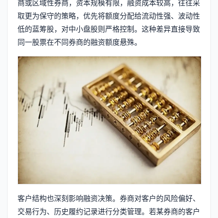
商或区域性券商，资本规模有限，融资成本较高，往往采
取更为保守的策略，优先将额度分配给流动性强、波动性
低的蓝筹股，对中小盘股则严格控制。这种差异直接导致
同一股票在不同券商的融资额度悬殊。
客户结构也深刻影响融资决策。券商对客户的风险偏好、
交易行为、历史履约记录进行分类管理。若某券商的客户