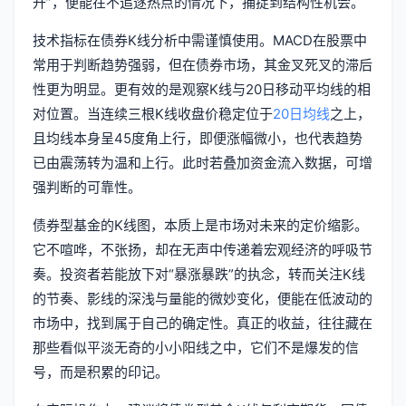
升”，便能在不追逐热点的情况下，捕捉到结构性机会。
技术指标在债券K线分析中需谨慎使用。MACD在股票中
常用于判断趋势强弱，但在债券市场，其金叉死叉的滞后
性更为明显。更有效的是观察K线与20日移动平均线的相
对位置。当连续三根K线收盘价稳定位于
20日均线
之上，
且均线本身呈45度角上行，即便涨幅微小，也代表趋势
已由震荡转为温和上行。此时若叠加资金流入数据，可增
强判断的可靠性。
债券型基金的K线图，本质上是市场对未来的定价缩影。
它不喧哗，不张扬，却在无声中传递着宏观经济的呼吸节
奏。投资者若能放下对“暴涨暴跌”的执念，转而关注K线
的节奏、影线的深浅与量能的微妙变化，便能在低波动的
市场中，找到属于自己的确定性。真正的收益，往往藏在
那些看似平淡无奇的小小阳线之中，它们不是爆发的信
号，而是积累的印记。