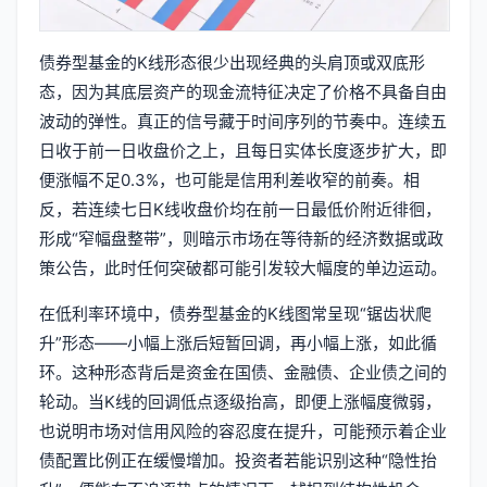
债券型基金的K线形态很少出现经典的头肩顶或双底形
态，因为其底层资产的现金流特征决定了价格不具备自由
波动的弹性。真正的信号藏于时间序列的节奏中。连续五
日收于前一日收盘价之上，且每日实体长度逐步扩大，即
便涨幅不足0.3%，也可能是信用利差收窄的前奏。相
反，若连续七日K线收盘价均在前一日最低价附近徘徊，
形成“窄幅盘整带”，则暗示市场在等待新的经济数据或政
策公告，此时任何突破都可能引发较大幅度的单边运动。
在低利率环境中，债券型基金的K线图常呈现“锯齿状爬
升”形态——小幅上涨后短暂回调，再小幅上涨，如此循
环。这种形态背后是资金在国债、金融债、企业债之间的
轮动。当K线的回调低点逐级抬高，即便上涨幅度微弱，
也说明市场对信用风险的容忍度在提升，可能预示着企业
债配置比例正在缓慢增加。投资者若能识别这种“隐性抬