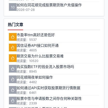
如何在同花顺完成股票期货账户充值操作
10
2026-07-28
热门文章
市盈率ttm高好还是低好
阅读量：5537
国信证券API接口如何开通
阅读量：4605
期货交易为什么比股票交易难
阅读量：10520
购买指数ETF的钱会流入股票市场吗
阅读量：8945
同花顺隔夜单如何操作
阅读量：4482
如何通过API实时获取股票期货行情数据
阅读量：6461
股票中签与申请股数之间存在何种关联性
阅读量：2339