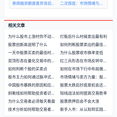
券商融资额度差异背后的机制与市场逻辑
二次探底：市场情绪与资金流动的无声博弈
相关文章
为什么股市上涨时你不动，庄家却能稳赚不赔
打板后什么时候卖出最有利
股票创新高说明了什么
如何判断股票卖出的最佳时机
一天中股票买卖的最佳时间点是什么时候
为什么股票收市换率变低
双顶形态在量化交易中的价格行为信号
红三兵形态在市场反转中的信号意义
如何判断个股的买卖点
如何在市场下行中布局做空大盘策略
股市主力如何通过脉冲式操作影响价格走势
市场情绪与卖方力量：股票价格的驱动逻辑
中国股市暴跌的原因和应对策略有哪些
股票大跌后抄底是机会还是陷阱
斜衡线如何帮助投资者识别股票趋势的潜在转折点
短线战法如何提高交易胜率
为什么交易者必须每天看盘
股票质押后会不会大涨
技术分析如何帮助交易者识别市场趋势与买卖时机
新手入市：从认知到实践的三重跃迁