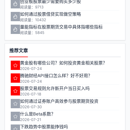
创业板股票最少需要购买多少股
阅读量：9713
如何通过股票借贷实现做空策略
阅读量：10432
量能指标在股票期货交易中具体指哪些指标
阅读量：5845
推荐文章
黄金股有哪些公司？如何投资黄金相关股票？
2026-07-24
腾驰财经API接口怎么样？好不好用？
2026-07-24
股票交易规则允许新开户当日买入吗
2026-07-18
如何通过证券账户高效参与股票期货投资
2026-07-30
什么是Beta系数？
2026-07-21
下跌趋势中股票能挣钱吗