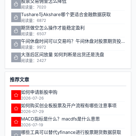
股票交易佣金怎么降低
阅读量：7020
Tushare与Akshare哪个更适合金融数据获取
阅读量：6872
期货做空怎么操作才能稳定盈利
阅读量：6507
午间休盘时间可以交易吗？午间休盘对股票期货投资有什么影响
阅读量：9972
大涨后区间放量 如何判断是出货还是洗盘
阅读量：2427
推荐文章
如何申请新股申购
2026-07-26
如何购买创业板股票及开户流程有哪些注意事项
2026-07-29
MACD指标是什么？macdfs是什么意思
2026-07-19
哪些工具可以替代yfinance进行股票期货数据获取