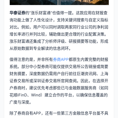
华泰证券
的“涨乐财富通”也值得一提。这款应用在财报查
询功能上做了人性化设计，支持关键词搜索与自定义指标
对比。例如，用户可以同时调取两家同行业公司的净利润
增长率进行并列比较，辅助做出更合理的行业配置决策。
涨乐财富通还集成了分析师评级、研报摘要等功能，形成
从原始数据到专业解读的信息闭环。
值得注意的是，并非所有
券商APP
都原生内置完整的财报
系统。部分中小型券商可能仅提供交易所公告链接或简要
财务摘要，深度数据仍需用户自行前往巨潮资讯网、上海
证券交易所或深圳证券交易所官网查阅。因此，在选择开
户券商时，建议优先考虑那些已与金融数据服务商（如同
花顺iFinD、Wind）建立合作的平台，以确保信息覆盖的
广度与深度。
除了券商自有APP，还有一些第三方金融信息平台虽不具