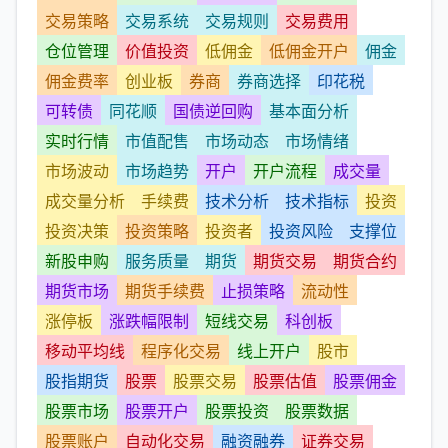
交易策略
交易系统
交易规则
交易费用
仓位管理
价值投资
低佣金
低佣金开户
佣金
佣金费率
创业板
券商
券商选择
印花税
可转债
同花顺
国债逆回购
基本面分析
实时行情
市值配售
市场动态
市场情绪
市场波动
市场趋势
开户
开户流程
成交量
成交量分析
手续费
技术分析
技术指标
投资
投资决策
投资策略
投资者
投资风险
支撑位
新股申购
服务质量
期货
期货交易
期货合约
期货市场
期货手续费
止损策略
流动性
涨停板
涨跌幅限制
短线交易
科创板
移动平均线
程序化交易
线上开户
股市
股指期货
股票
股票交易
股票估值
股票佣金
股票市场
股票开户
股票投资
股票数据
股票账户
自动化交易
融资融券
证券交易