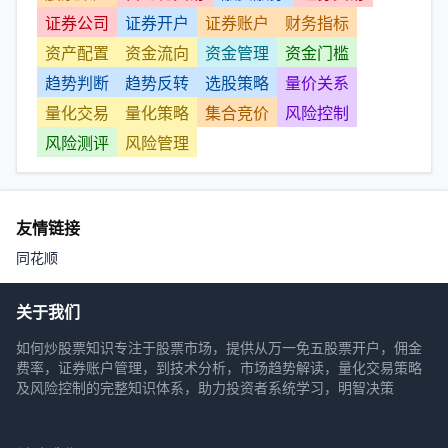
证券公司
证券开户
证券账户
财务指标
资产配置
资金流向
资金管理
资金门槛
趋势判断
趋势反转
选股策略
量价关系
量化交易
量化策略
集合竞价
风险控制
风险测评
风险管理
友情链接
同花顺
关于我们
如何炒股票知识专注于股票市场，提供从万一免五股票开户，佣金
费率，证券账户管理，到技术分析，市场趋势解读，量化交易策略
及风险控制的完整知识体系，助力投资者系统学习，明智决策