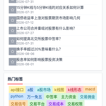
2026-07-31
15分钟K线与5分钟K线的对应关系如何计算
2026-07-31
国债收益率上涨对股票期货市场影响几何
2026-07-12
上市公司合并重组对股票有什么影响？
2026-07-27
如何提高北交所股票中签率？
2026-07-31
换手率超过20%意味着什么？
2026-08-06
股息率如何影响股票投资决策
2026-08-01
热门标签
macd
api接口
a股
a股市场
k线图
k线形态
python
万一免五
中签率
主力资金
交易佣金
交易信号
交易平台
交易成本
交易权限