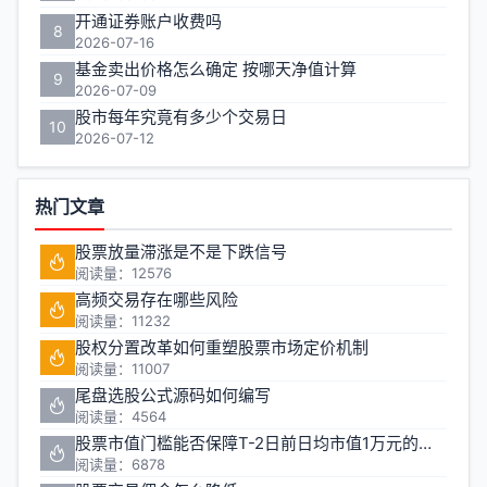
开通证券账户收费吗
8
2026-07-16
基金卖出价格怎么确定 按哪天净值计算
9
2026-07-09
股市每年究竟有多少个交易日
10
2026-07-12
热门文章
股票放量滞涨是不是下跌信号
阅读量：12576
高频交易存在哪些风险
阅读量：11232
股权分置改革如何重塑股票市场定价机制
阅读量：11007
尾盘选股公式源码如何编写
阅读量：4564
股票市值门槛能否保障T-2日前日均市值1万元的投资安全
阅读量：6878