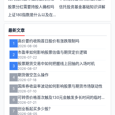
股票分红需要持股人确权吗
信托投资基金基础知识详解
上证180指数是什么以及在投资中的应用有哪些
功
最新文章
能
高价要约收购首日股价有涨跌限制吗
1
区
2026-08-06
市盈率如何影响股票估值与期货定价逻辑
2
2026-07-22
股票期货交易中如何把握线上回抽的入场时机
3
2026-08-07
期货做空怎么操作
4
2026-07-18
国库券收益率波动如何影响股票与期货市场联动性
5
2026-07-10
可转债价格首次触及130元会触发多长时间的临时停牌
6
2026-07-21
创业板起买多少股？
7
2026-08-05