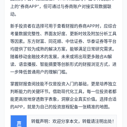
上的“券商APP”，但可通过与券商账户对接实现数据联
动。
新手投资者在选择可用于查看财报的券商APP时，应综合
考量数据完整性、界面友好度、更新时效及附加分析工具
等因素。东方财富、同花顺、中信证券、华泰证券等平台
均提供了较为成熟的解决方案，能够满足日常研究需求。
随着移动金融技术的发展，未来或将出现更多融合AI解
读、语音播报、智能摘要等创新形式的财报浏览方式，进
一步降低普通用户的理解门槛。
掌握财报查阅技能不仅是投资入门的基础，更是培养独立
判断能力的关键环节。借助现代化工具，每一位投资者都
能更高效地穿透数字表象，洞察企业真实价值。选择合适
的APP，就是为自己的投资旅程配备一张精准的地图。
转载声明：欢迎分享本文，转载请注明出处！
声明