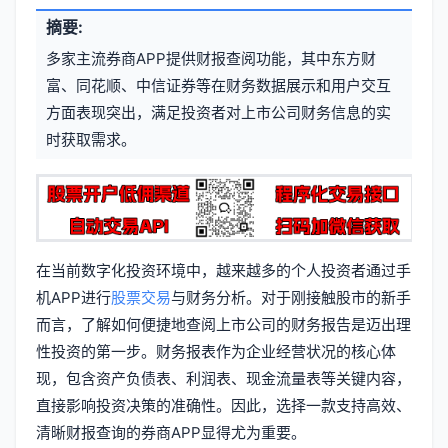
文
摘要:
元
章
多家主流券商APP提供财报查阅功能，其中东方财
信
标
富、同花顺、中信证券等在财务数据展示和用户交互
息
方面表现突出，满足投资者对上市公司财务信息的实
签
时获取需求。
在当前数字化投资环境中，越来越多的个人投资者通过手
机APP进行
股票交易
与财务分析。对于刚接触股市的新手
而言，了解如何便捷地查阅上市公司的财务报告是迈出理
性投资的第一步。财务报表作为企业经营状况的核心体
现，包含资产负债表、利润表、现金流量表等关键内容，
直接影响投资决策的准确性。因此，选择一款支持高效、
清晰财报查询的券商APP显得尤为重要。