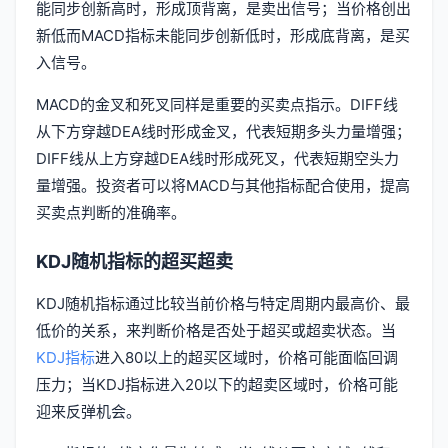
能同步创新高时，形成顶背离，是卖出信号；当价格创出
新低而MACD指标未能同步创新低时，形成底背离，是买
入信号。
MACD的金叉和死叉同样是重要的买卖点指示。DIFF线
从下方穿越DEA线时形成金叉，代表短期多头力量增强；
DIFF线从上方穿越DEA线时形成死叉，代表短期空头力
量增强。投资者可以将MACD与其他指标配合使用，提高
买卖点判断的准确率。
KDJ随机指标的超买超卖
KDJ随机指标通过比较当前价格与特定周期内最高价、最
低价的关系，来判断价格是否处于超买或超卖状态。当
KDJ指标
进入80以上的超买区域时，价格可能面临回调
压力；当KDJ指标进入20以下的超卖区域时，价格可能
迎来反弹机会。