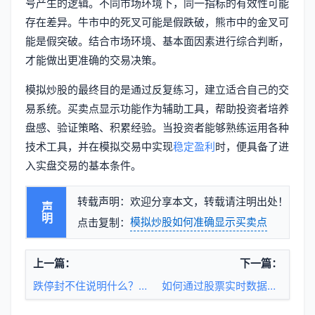
号产生的逻辑。不同市场环境下，同一指标的有效性可能
存在差异。牛市中的死叉可能是假跌破，熊市中的金叉可
能是假突破。结合市场环境、基本面因素进行综合判断，
才能做出更准确的交易决策。
模拟炒股的最终目的是通过反复练习，建立适合自己的交
易系统。买卖点显示功能作为辅助工具，帮助投资者培养
盘感、验证策略、积累经验。当投资者能够熟练运用各种
技术工具，并在模拟交易中实现
稳定盈利
时，便具备了进
入实盘交易的基本条件。
转载声明：欢迎分享本文，转载请注明出处！
声明
模拟炒股如何准确显示买卖点
点击复制：
上一篇：
下一篇：
跌停封不住说明什么？投资者该如何应对
如何通过股票实时数据优化期货交易策略