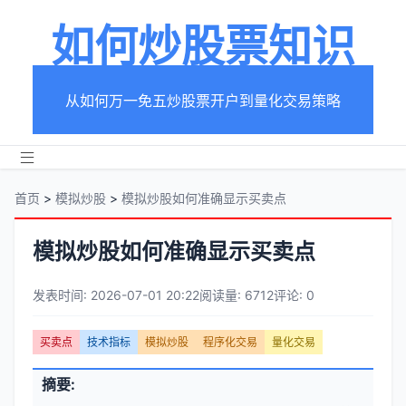
如何炒股票知识
从如何万一免五炒股票开户到量化交易策略
首页
>
模拟炒股
>
模拟炒股如何准确显示买卖点
模拟炒股如何准确显示买卖点
发表时间: 2026-07-01 20:22
阅读量: 6712
评论: 0
文
买卖点
技术指标
模拟炒股
程序化交易
量化交易
章
文
摘要:
元
章