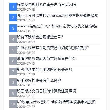
能
股票交易规则允许新开户当日买入吗
1
区
2026-07-18
哪些工具可以替代yfinance进行股票期货数据获取
2
2026-07-31
macdfs指标是什么？如何用它优化期货交易策略？
3
2026-08-06
股价下跌前会出现哪些信号？
4
2026-08-08
看涨吞没形态在期货交易中如何识别和应用？
5
2026-08-07
墓碑线的形成原因与市场意义是什么
6
2026-07-15
新股申购中签与申购时间有关系吗
7
2026-07-16
新手股票抄底会有什么风险
8
2026-08-09
股票期货交易日如何计算及注意事项
9
2026-07-29
KR股票是什么意思？全面解析韩国股票市场投资
10
2026-07-27