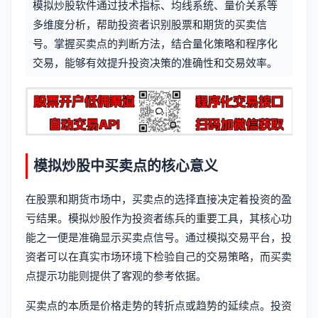
模拟炒股软件通过技术指标、均线系统、量价关系等
信
标
多维度分析，帮助投资者识别股票和期货的买卖信
息
号。掌握买卖点的判断方法，结合量化策略和程序化
签
交易，能够有效提升投资决策的准确性和交易效率。
模拟炒股中买卖点的核心意义
在股票和期货市场中，买卖点的选择直接决定着投资的盈
亏结果。模拟炒股作为投资者练兵的重要工具，其核心功
能之一便是准确显示买卖点信号。通过模拟交易平台，投
资者可以在真实市场环境下检验自己的交易策略，而买卖
点提示功能则提供了客观的参考依据。
买卖点的本质是价格走势的转折点或趋势的延续点。投资