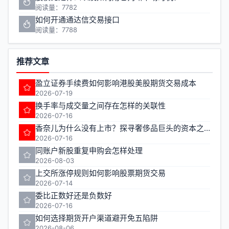
阅读量：7782
如何开通通达信交易接口
阅读量：7788
推荐文章
盈立证券手续费如何影响港股美股期货交易成本
2026-07-19
换手率与成交量之间存在怎样的关联性
2026-07-16
香奈儿为什么没有上市？探寻奢侈品巨头的资本之路
2026-07-16
同账户新股重复申购会怎样处理
2026-08-03
上交所涨停规则如何影响股票期货交易
2026-07-14
委比正数好还是负数好
2026-07-16
如何选择期货开户渠道避开免五陷阱
2026-08-06