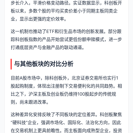
步长介入，平滑价格变动路径。实证数据显示，科创板开
板以来，多数个股的平均买卖价差小于同期主板同类企
业，显示出更强的定价效率。
这一机制也推动了ETF和衍生品市场的创新发展。部分跟
踪科创板指数的产品开始尝试更低份额申赎模式，进一步
打通底层资产与金融产品的联动通道。
与其他板块的对比分析
目前A股市场中，除科创板外，北京证券交易所也实行1
股起购制度，体现出注册制下交易便利化的共同趋势。相
比之下，沪深主板及创业板仍维持100股起步的传统规
则，尚未跟进改革。
这种差异化安排反映了不同板块的定位差异。科创板聚焦
“硬科技”企业，强调市场化、国际化、法治化方向，因此
在交易机制上更具前瞻性。而主板面向成熟型企业，投资