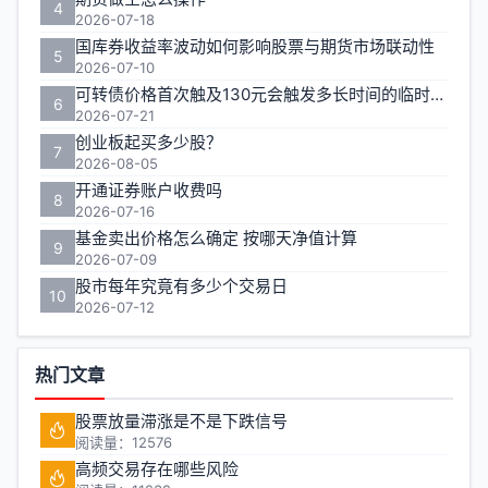
4
2026-07-18
国库券收益率波动如何影响股票与期货市场联动性
5
2026-07-10
可转债价格首次触及130元会触发多长时间的临时停牌
6
2026-07-21
创业板起买多少股？
7
2026-08-05
开通证券账户收费吗
8
2026-07-16
基金卖出价格怎么确定 按哪天净值计算
9
2026-07-09
股市每年究竟有多少个交易日
10
2026-07-12
热门文章
股票放量滞涨是不是下跌信号
阅读量：12576
高频交易存在哪些风险