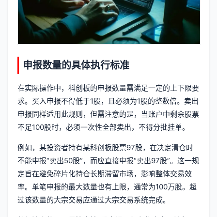
申报数量的具体执行标准
在实际操作中，科创板的申报数量需满足一定的上下限要
求。买入申报不得低于1股，且必须为1股的整数倍。卖出
申报同样适用此规则，但需注意的是，当账户中剩余股票
不足100股时，必须一次性全部卖出，不得分批挂单。
例如，某投资者持有某科创板股票97股，在决定清仓时
不能申报“卖出50股”，而应直接申报“卖出97股”。这一规
定旨在避免碎片化持仓长期滞留市场，影响整体交易效
率。单笔申报的最大数量也有上限，通常为100万股。超
过该数量的大宗交易应通过大宗交易系统完成。