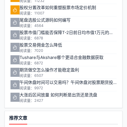
阅读量：11232
股权分置改革如何重塑股票市场定价机制
阅读量：11007
尾盘选股公式源码如何编写
阅读量：4564
股票市值门槛能否保障T-2日前日均市值1万元的投资安全
阅读量：6878
股票交易佣金怎么降低
阅读量：7020
Tushare与Akshare哪个更适合金融数据获取
阅读量：6872
期货做空怎么操作才能稳定盈利
阅读量：6507
午间休盘时间可以交易吗？午间休盘对股票期货投资有什么影响
阅读量：9972
大涨后区间放量 如何判断是出货还是洗盘
阅读量：2427
推荐文章