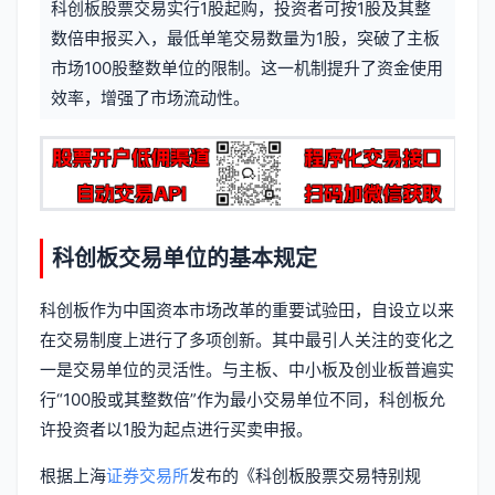
科创板股票交易实行1股起购，投资者可按1股及其整
信
标
数倍申报买入，最低单笔交易数量为1股，突破了主板
息
市场100股整数单位的限制。这一机制提升了资金使用
签
效率，增强了市场流动性。
科创板交易单位的基本规定
科创板作为中国资本市场改革的重要试验田，自设立以来
在交易制度上进行了多项创新。其中最引人关注的变化之
一是交易单位的灵活性。与主板、中小板及创业板普遍实
行“100股或其整数倍”作为最小交易单位不同，科创板允
许投资者以1股为起点进行买卖申报。
根据上海
证券交易所
发布的《科创板股票交易特别规