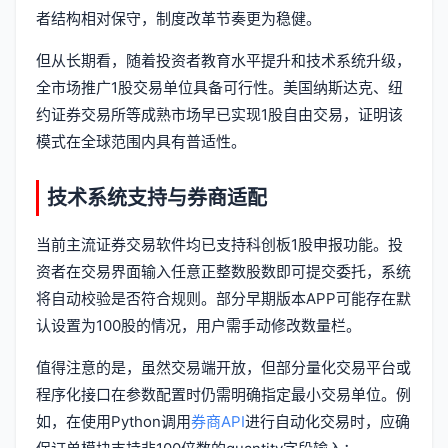
者结构相对保守，制度改革节奏更为稳健。
但从长期看，随着投资者教育水平提升和技术系统升级，
全市场推广1股交易单位具备可行性。美国纳斯达克、纽
约证券交易所等成熟市场早已实现1股自由交易，证明该
模式在全球范围内具有普适性。
技术系统支持与券商适配
当前主流证券交易软件均已支持科创板1股申报功能。投
资者在交易界面输入任意正整数股数即可提交委托，系统
将自动校验是否符合规则。部分早期版本APP可能存在默
认设置为100股的情况，用户需手动修改数量栏。
值得注意的是，虽然交易端开放，但部分量化交易平台或
程序化接口在参数配置时仍需明确指定最小交易单位。例
如，在使用Python调用
券商API
进行自动化交易时，应确