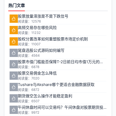
热门文章
股票放量滞涨是不是下跌信号
阅读量：12576
高频交易存在哪些风险
阅读量：11232
股权分置改革如何重塑股票市场定价机制
阅读量：11007
尾盘选股公式源码如何编写
阅读量：4564
股票市值门槛能否保障T-2日前日均市值1万元的投资安全
阅读量：6878
股票交易佣金怎么降低
阅读量：7020
Tushare与Akshare哪个更适合金融数据获取
阅读量：6872
期货做空怎么操作才能稳定盈利
阅读量：6507
午间休盘时间可以交易吗？午间休盘对股票期货投资有什么影响
阅读量：9972