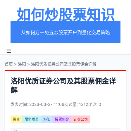
如何炒股票知识
从如何万一免五炒股票开户到量化交易策略
首页
>
洛阳
>
洛阳优质证券公司及其股票佣金详解
洛阳优质证券公司及其股票佣金详
解
发表时间: 2026-03-27 11:06
阅读量: 1312
评论: 0
文
投资
服务质量
洛阳
股票佣金
证券公司
章
文