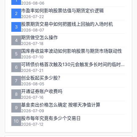
区
2026-08-06
市盈率如何影响股票估值与期货定价逻辑
2
2026-07-22
股票期货交易中如何把握线上回抽的入场时机
3
2026-08-07
期货做空怎么操作
4
2026-07-18
国库券收益率波动如何影响股票与期货市场联动性
5
2026-07-10
可转债价格首次触及130元会触发多长时间的临时停牌
6
2026-07-21
创业板起买多少股？
7
2026-08-05
开通证券账户收费吗
8
2026-07-16
基金卖出价格怎么确定 按哪天净值计算
9
2026-07-09
股市每年究竟有多少个交易日
10
2026-07-12