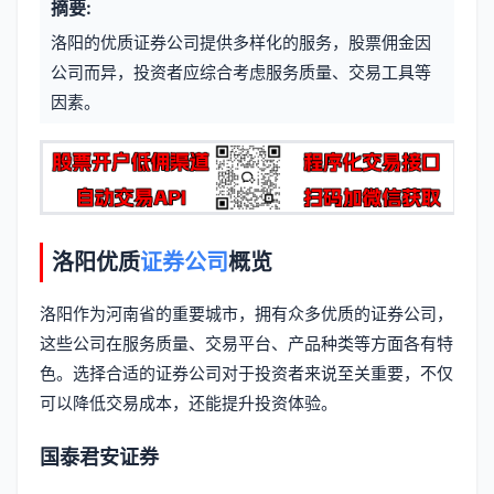
摘要:
元
章
洛阳的优质证券公司提供多样化的服务，股票佣金因
信
标
公司而异，投资者应综合考虑服务质量、交易工具等
息
因素。
签
洛阳优质
证券公司
概览
洛阳作为河南省的重要城市，拥有众多优质的证券公司，
这些公司在服务质量、交易平台、产品种类等方面各有特
色。选择合适的证券公司对于投资者来说至关重要，不仅
可以降低交易成本，还能提升投资体验。
国泰君安证券