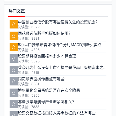
热门文章
中国创业板低价股有哪些值得关注的投资机会?
阅读量：6029
同花顺远航版手机版如何使用？
阅读量：3981
5种盘口挂单语言如何结合分时MACD判断买卖点
阅读量：4396
股票期货投资回报率多少才算合理
阅读量：5393
香奈儿为什么没有上市？探寻奢侈品巨头的资本之路
阅读量：4815
同花顺界面操作要点有哪些
阅读量：8381
博尔量化交易系统是否存在安全隐患
阅读量：5955
哪些股票与航母产业链紧密相关？
阅读量：7838
股票交易数据接口接入券商数据的方法有哪些