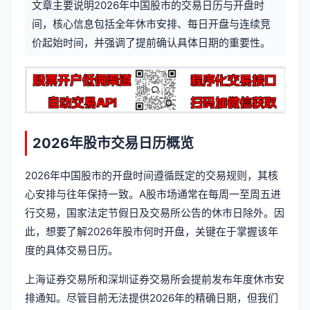
文章主要说明2026年中国股市的交易日历与开盘时
信
标
间，核心信息包括全年休市安排、每日开盘与连续竞
息
价起始时间，并强调了提前确认具体日期的重要性。
签
2026年股市交易日历概览
2026年中国股市的开盘时间遵循既定的交易规则，其核
心安排与往年保持一致。A股市场通常在每周一至周五进
行交易，国家法定节假日及交易所公告的休市日除外。因
此，想要了解2026年股市何时开盘，关键在于掌握该年
度的具体交易日历。
上海证券交易所和深圳证券交易所会提前发布年度休市安
排通知。尽管目前无法提供2026年的精确日期，但我们