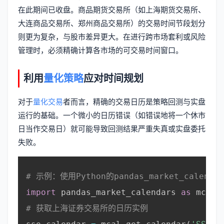
在此期间已收盘。商品期货交易所（如上海期货交易所、
大连商品交易所、郑州商品交易所）的交易时间节段划分
则更为复杂，与股市差异更大。在进行跨市场套利或风险
管理时，必须精确计算各市场的可交易时间窗口。
利用
量化策略
应对时间规划
对于
量化交易
者而言，精确的交易日历是策略回测与实盘
运行的基础。一个微小的日历错误（如错误地将一个休市
日当作交易日）就可能导致回测结果严重失真或实盘委托
失败。
# 示例：使用Python的pandas_market_cal
import
 pandas_market_calendars 
as
 mcal

# 获取上海证券交易所的日历实例