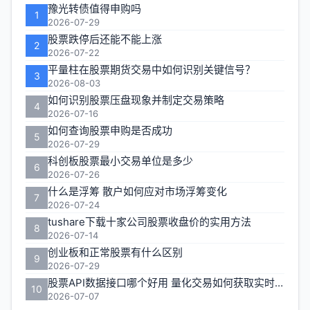
豫光转债值得申购吗
1
区
2026-07-29
股票跌停后还能不能上涨
2
2026-07-22
平量柱在股票期货交易中如何识别关键信号？
3
2026-08-03
如何识别股票压盘现象并制定交易策略
4
2026-07-16
如何查询股票申购是否成功
5
2026-07-29
科创板股票最小交易单位是多少
6
2026-07-26
什么是浮筹 散户如何应对市场浮筹变化
7
2026-07-24
tushare下载十家公司股票收盘价的实用方法
8
2026-07-14
创业板和正常股票有什么区别
9
2026-07-29
股票API数据接口哪个好用 量化交易如何获取实时行情
10
2026-07-07