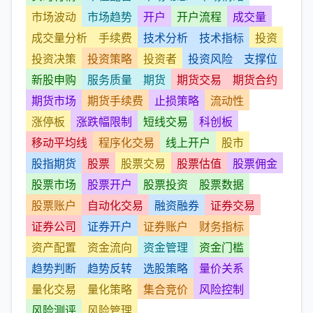
市场波动
市场趋势
开户
开户流程
成交量
成交量分析
手续费
技术分析
技术指标
投资
投资决策
投资策略
投资者
投资风险
支撑位
新股申购
服务质量
期货
期货交易
期货合约
期货市场
期货手续费
止损策略
流动性
涨停板
涨跌幅限制
短线交易
科创板
移动平均线
程序化交易
线上开户
股市
股指期货
股票
股票交易
股票估值
股票佣金
股票市场
股票开户
股票投资
股票数据
股票账户
自动化交易
融资融券
证券交易
证券公司
证券开户
证券账户
财务指标
资产配置
资金流向
资金管理
资金门槛
趋势判断
趋势反转
选股策略
量价关系
量化交易
量化策略
集合竞价
风险控制
风险测评
风险管理