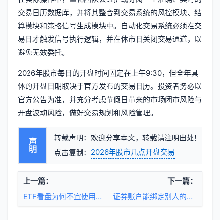
交易日历数据库，并将其整合到交易系统的风控模块、结
算模块和策略信号生成模块中。自动化交易系统必须在交
易日才触发信号执行逻辑，并在休市日关闭交易通道，以
避免无效委托。
2026年股市每日的开盘时间固定在上午9:30，但全年具
体的开盘日期取决于官方发布的交易日历。投资者务必以
官方公告为准，并充分考虑节假日带来的市场闭市风险与
开盘波动风险，做好交易规划和风险管理。
转载声明：欢迎分享本文，转载请注明出处！
声明
2026年股市几点开盘交易
点击复制：
上一篇：
下一篇：
ETF看盘为何不宜使用复权数据？股票期货交易如何避免复权陷阱？
证券账户能绑定别人的银行卡吗