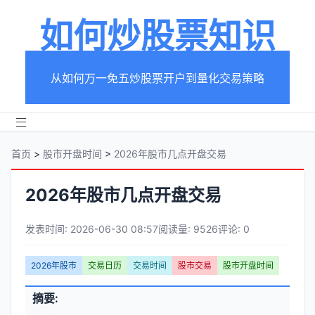
如何炒股票知识
从如何万一免五炒股票开户到量化交易策略
首页
>
股市开盘时间
>
2026年股市几点开盘交易
2026年股市几点开盘交易
发表时间: 2026-06-30 08:57
阅读量: 9526
评论: 0
文
2026年股市
交易日历
交易时间
股市交易
股市开盘时间
章
文
摘要:
元
章