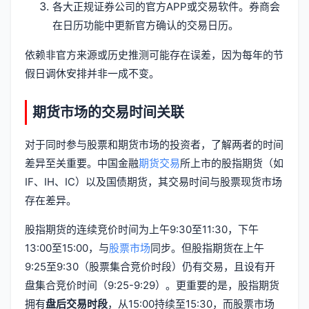
各大正规证券公司的官方APP或交易软件。券商会
在日历功能中更新官方确认的交易日历。
依赖非官方来源或历史推测可能存在误差，因为每年的节
假日调休安排并非一成不变。
期货市场的交易时间关联
对于同时参与股票和期货市场的投资者，了解两者的时间
差异至关重要。中国金融
期货交易
所上市的股指期货（如
IF、IH、IC）以及国债期货，其交易时间与股票现货市场
存在差异。
股指期货的连续竞价时间为上午9:30至11:30，下午
13:00至15:00，与
股票市场
同步。但股指期货在上午
9:25至9:30（股票集合竞价时段）仍有交易，且设有开
盘集合竞价时间（9:25-9:29）。更重要的是，股指期货
拥有
盘后交易时段
，从15:00持续至15:30，而股票市场