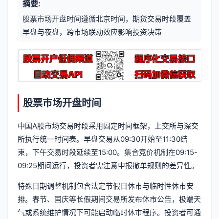
摘要:
元
章
股票市场开盘时间遵循北京时间，期货交易时段覆盖
信
标
早盘与夜盘，跨市场联动效应影响投资决策
息
签
股票市场开盘时间
中国A股市场交易时段采用固定时间框架，上交所与深交
所执行统一时间表。早盘交易从09:30开始至11:30结
束，下午交易时段延续至15:00。集合竞价机制在09:15-
09:25期间运行，投资者需注意申报撤单规则的差异性。
特殊日期调整机制包含法定节假日休市与临时性休市安
排。春节、国庆等长假期间交易所发布休市公告，极端天
气或系统维护情况下可能启动临时休市程序。投资者可通