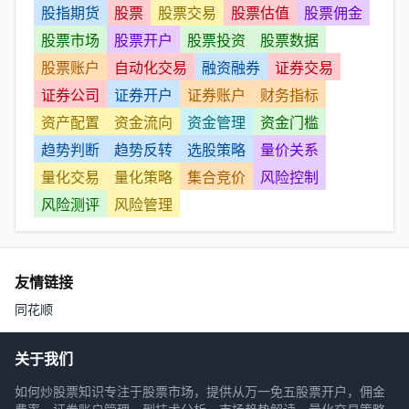
股指期货
股票
股票交易
股票估值
股票佣金
股票市场
股票开户
股票投资
股票数据
股票账户
自动化交易
融资融券
证券交易
证券公司
证券开户
证券账户
财务指标
资产配置
资金流向
资金管理
资金门槛
趋势判断
趋势反转
选股策略
量价关系
量化交易
量化策略
集合竞价
风险控制
风险测评
风险管理
友情链接
同花顺
关于我们
如何炒股票知识专注于股票市场，提供从万一免五股票开户，佣金