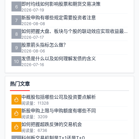
即时均线如何影响股票和期货交易决策
6
2026-07-19
新股申购有哪些规定需要投资者注意
7
2026-08-08
如何把握大盘、板块与个股的联动效应实现收益最大化？
8
2026-07-17
股票箭头指标怎么做？
9
2026-08-06
发债是什么以及如何理解发债的含义
10
2026-07-16
热门文章
中概股包括哪些公司及投资要点解析
阅读量：11328
新股申购上限与申购额度有哪些不同
阅读量：3209
如何把握超跌反弹的交易机会
阅读量：6736
科创板交易机制是T+1还是T+0