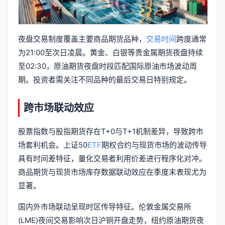
夜盘交易制度覆盖主要商品期货品种，
交易时间
跨度通常
为21:00至次日凌晨。黄金、白银等贵金属期货夜盘持续
至02:30，原油期货夜盘时段匹配国际原油市场波动周
期。投资者需关注不同品种的最后交易日特别规定。
跨市场联动效应
股票指数与股指期货存在T+0与T+1机制差异，导致跨市
场套利机会。上证50
ETF
期权合约与现货市场的波动传导
具有时间差特征，量化交易者利用价差进行程序化对冲。
商品期货与现货市场库存数据联动效应在季度末表现尤为
显著。
国内外市场联动呈现时区传导特征。伦敦金属交易所
(LME)夜间交易影响次日沪铜开盘走势，纽约原油期货夜