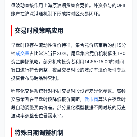
盘波动直接作用上海原油期货集合竞价。外资参与的QFII
账户在沪深港通机制下形成跨时区交易闭环。
交易时段策略应用
早盘时段存在流动性溢价特征，集合竞价结束后的前15分
钟
成交量
占比常达当日30%。尾盘集合竞价机制催生T+0
资金腾挪策略，部分机构投资者利用14:55-15:00的时间
窗口进行持仓调整。夜盘交易时段的波动率溢价吸引专业
投资者布局跨品种套利。
程序化交易系统针对不同交易时段设置差异化参数。高频
交易策略在早盘时段降低报价间距，
做市商
算法在夜盘时
段自动调整买卖价差。部分量化模型根据不同时段的历史
波动率调整仓位暴露水平。
特殊日期调整机制