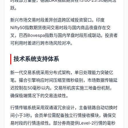
时段部分重叠，德国DAX指数期货在15:00-23:30期间活
跃。
新兴市场交易时段差异创造跨区域投资窗口。印度
Nifty50指数期货夜间交易时段与国内商品夜盘存在交
叉，巴西Bovespa指数与国内早盘时段形成联动。投资者
可利用时差进行跨市场风险对冲。
技术系统支持体系
新一代交易系统采用分布式架构，单日处理能力突破亿
笔。撮合引擎响应时间压缩至微秒级别，市场数据传输延
迟控制在50毫秒以内。交易所机房实施三地备份机制，
确保极端情况下的交易连续性。
行情传输系统采用双通道冗余设计，主备链路自动切换时
间小于3秒。会员单位需配备独立行情接收模块，确保交
易时段的行情连续性。部分券商提供Level-2行情的毫秒