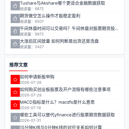
Tushare与Akshare哪个更适合金融数据获取
阅读量：6872
期货做空怎么操作才能稳定盈利
阅读量：6507
午间休盘时间可以交易吗？午间休盘对股票期货投资有什么影响
阅读量：9972
大涨后区间放量 如何判断是出货还是洗盘
阅读量：2427
推荐文章
如何申请新股申购
2026-07-26
如何购买创业板股票及开户流程有哪些注意事项
2026-07-29
MACD指标是什么？macdfs是什么意思
2026-07-19
哪些工具可以替代yfinance进行股票期货数据获取
2026-07-31
15分钟K线与5分钟K线的对应关系如何计算