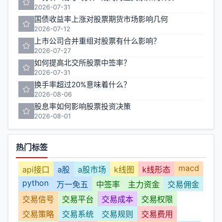
2026-07-31
国债收益率上涨对股票期货市场影响几何
2026-07-12
上市公司合并重组对股票有什么影响？
2026-07-27
如何提高北交所股票中签率？
2026-07-31
换手率超过20%意味着什么？
2026-08-06
股息率如何影响股票投资决策
2026-08-01
热门标签
macd
api接口
a股
a股市场
k线图
k线形态
python
万一免五
中签率
主力资金
交易佣金
交易信号
交易平台
交易成本
交易权限
交易策略
交易系统
交易规则
交易费用