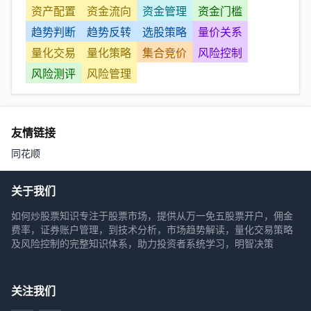
资产配置
资金流向
资金管理
资金门槛
趋势判断
趋势反转
选股策略
量价关系
量化交易
量化策略
集合竞价
风险控制
风险测评
风险管理
友情链接
同花顺
关于我们
如何炒股票知识专注于股票市场，提供从万一免五股票开户，佣金
费率，证券账户管理，到技术分析，市场趋势解读，量化交易策略
及风险控制的完整知识体系，助力投资者系统学习，明智决策
关注我们