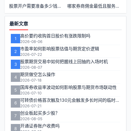
股票开户需要准备多少钱才能开始交易
哪家券商佣金最低且服务稳定
功
最新文章
能
高价要约收购首日股价有涨跌限制吗
1
区
2026-08-06
市盈率如何影响股票估值与期货定价逻辑
2
2026-07-22
股票期货交易中如何把握线上回抽的入场时机
3
2026-08-07
期货做空怎么操作
4
2026-07-18
国库券收益率波动如何影响股票与期货市场联动性
5
2026-07-10
可转债价格首次触及130元会触发多长时间的临时停牌
6
2026-07-21
创业板起买多少股？
7
2026-08-05
开通证券账户收费吗
8