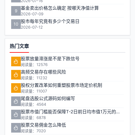
2026-07-16
基金卖出价格怎么确定 按哪天净值计算
9
2026-07-09
股市每年究竟有多少个交易日
10
2026-07-12
热门文章
股票放量滞涨是不是下跌信号
阅读量：12576
高频交易存在哪些风险
阅读量：11232
股权分置改革如何重塑股票市场定价机制
阅读量：11007
尾盘选股公式源码如何编写
阅读量：4564
股票市值门槛能否保障T-2日前日均市值1万元的投资安全
阅读量：6878
股票交易佣金怎么降低
阅读量：7020