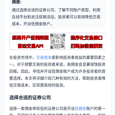
摘要:
元
章
通过选择合适的证券公司、了解不同账户类型、利用
信
标
在线平台和关注促销活动，投资者可以有效降低交易
息
成本，开设低佣金账户。
签
在投资市场中，
交易成本
是影响投资者收益的重要因素之
一。对于频繁交易的投资者来说，高佣金会显著侵蚀投资
回报。因此，寻找并开设低佣金账户成为许多投资者的首
要选择。本文将详细介绍几种有效的方法，帮助投资者降
低交易成本，实现更高效的投资。
选择合适的证券公司
选择一家佣金率较低的证券公司是开设
低佣金
账户的第一