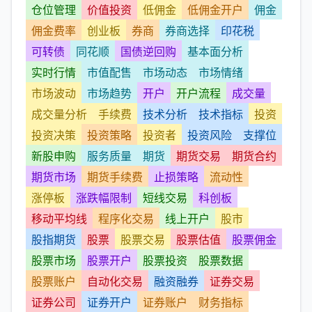
仓位管理
价值投资
低佣金
低佣金开户
佣金
佣金费率
创业板
券商
券商选择
印花税
可转债
同花顺
国债逆回购
基本面分析
实时行情
市值配售
市场动态
市场情绪
市场波动
市场趋势
开户
开户流程
成交量
成交量分析
手续费
技术分析
技术指标
投资
投资决策
投资策略
投资者
投资风险
支撑位
新股申购
服务质量
期货
期货交易
期货合约
期货市场
期货手续费
止损策略
流动性
涨停板
涨跌幅限制
短线交易
科创板
移动平均线
程序化交易
线上开户
股市
股指期货
股票
股票交易
股票估值
股票佣金
股票市场
股票开户
股票投资
股票数据
股票账户
自动化交易
融资融券
证券交易
证券公司
证券开户
证券账户
财务指标