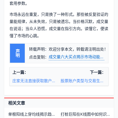
套用参数。
市场永远在重复，只是换了一种形式。那些被反复验证的
量能规律，从未失效，只是被遗忘。当价格沉默，成交量
在说话；当众人恐慌，成交量在指引方向。读懂它，便读
懂了市场的心跳。
转载声明：欢迎分享本文，转载请注明出处！
声明
成交量六大买点揭示市场动能转折
点击复制：
上一篇：
下一篇：
庄家无法直接获取散户持股明细
股票账户类型与交易生态的多元结构
相关文章
单根阳线上穿均线揭示趋势反转信号
打桩巨阳在K线图中如何识别与应用实战案例解析