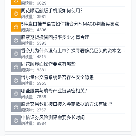
阅读量：6029
同花顺远航版手机版如何使用？
阅读量：3981
5种盘口挂单语言如何结合分时MACD判断买卖点
阅读量：4396
股票期货投资回报率多少才算合理
阅读量：5393
香奈儿为什么没有上市？探寻奢侈品巨头的资本之路
阅读量：4815
同花顺界面操作要点有哪些
阅读量：8381
博尔量化交易系统是否存在安全隐患
阅读量：5955
哪些股票与航母产业链紧密相关？
阅读量：7838
股票交易数据接口接入券商数据的方法有哪些
阅读量：2757
中信证券风险测评需要多长时间
阅读量：8984