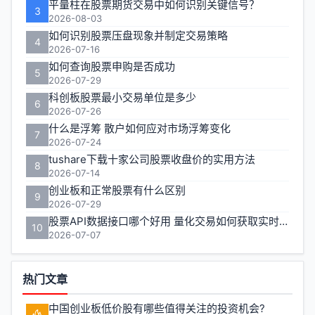
平量柱在股票期货交易中如何识别关键信号？
3
2026-08-03
如何识别股票压盘现象并制定交易策略
4
2026-07-16
如何查询股票申购是否成功
5
2026-07-29
科创板股票最小交易单位是多少
6
2026-07-26
什么是浮筹 散户如何应对市场浮筹变化
7
2026-07-24
tushare下载十家公司股票收盘价的实用方法
8
2026-07-14
创业板和正常股票有什么区别
9
2026-07-29
股票API数据接口哪个好用 量化交易如何获取实时行情
10
2026-07-07
热门文章
中国创业板低价股有哪些值得关注的投资机会?