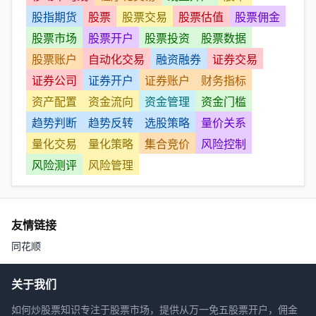
股指期货
股票
股票交易
股票估值
股票佣金
股票市场
股票开户
股票投资
股票数据
股票账户
自动化交易
融资融券
证券交易
证券公司
证券开户
证券账户
财务指标
资产配置
资金流向
资金管理
资金门槛
趋势判断
趋势反转
选股策略
量价关系
量化交易
量化策略
集合竞价
风险控制
风险测评
风险管理
友情链接
同花顺
关于我们
如何炒股票知识专注于股票市场，提供从万一免五股票开户，佣金