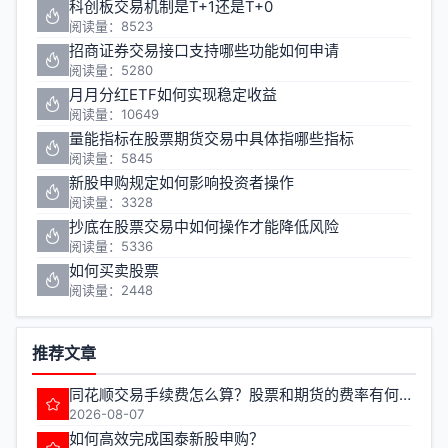
科创板交易机制是T+1还是T+0
阅读量：8523
招商证券交易接口支持哪些功能如何申请
阅读量：5280
月月分红ETF如何实现稳定收益
阅读量：10649
量能指标在股票期货交易中具体指哪些指标
阅读量：5845
新股申购规定如何影响投资者操作
阅读量：3328
抄底在股票交易中如何操作才能降低风险
阅读量：5336
如何买卖股票
阅读量：2448
推荐文章
同花顺交易手续费怎么算？股票和期货的费率有何不同？
2026-08-07
如何高效完成国泰新股申购？