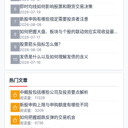
即时均线如何影响股票和期货交易决策
6
2026-07-19
新股申购有哪些规定需要投资者注意
7
2026-08-08
如何把握大盘、板块与个股的联动效应实现收益最大化？
8
2026-07-17
股票箭头指标怎么做？
9
2026-08-06
发债是什么以及如何理解发债的含义
10
2026-07-16
热门文章
中概股包括哪些公司及投资要点解析
阅读量：11328
新股申购上限与申购额度有哪些不同
阅读量：3209
如何把握超跌反弹的交易机会
阅读量：6736