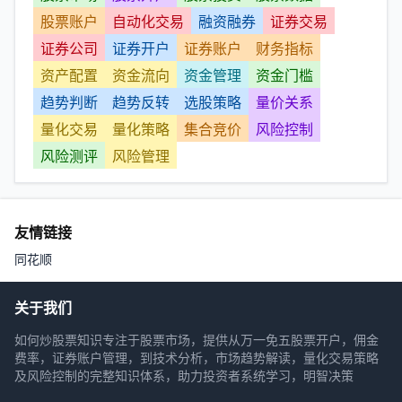
股票账户
自动化交易
融资融券
证券交易
证券公司
证券开户
证券账户
财务指标
资产配置
资金流向
资金管理
资金门槛
趋势判断
趋势反转
选股策略
量价关系
量化交易
量化策略
集合竞价
风险控制
风险测评
风险管理
友情链接
同花顺
关于我们
如何炒股票知识专注于股票市场，提供从万一免五股票开户，佣金
费率，证券账户管理，到技术分析，市场趋势解读，量化交易策略
及风险控制的完整知识体系，助力投资者系统学习，明智决策