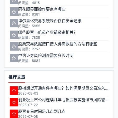
阅读量：4815
同花顺界面操作要点有哪些
阅读量：8381
博尔量化交易系统是否存在安全隐患
阅读量：5955
哪些股票与航母产业链紧密相关？
阅读量：7838
股票交易数据接口接入券商数据的方法有哪些
阅读量：2757
中信证券风险测评需要多长时间
阅读量：8984
推荐文章
股指期货开通条件有哪些？如何满足期货交易准入要求？
2026-08-03
创业板上市公司连续几年亏损会被实施退市风险警示
2026-07-22
股票交易时间是几点到几点
2026-07-08