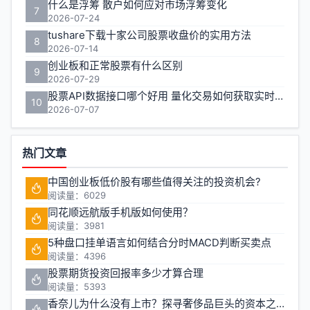
什么是浮筹 散户如何应对市场浮筹变化
7
2026-07-24
tushare下载十家公司股票收盘价的实用方法
8
2026-07-14
创业板和正常股票有什么区别
9
2026-07-29
股票API数据接口哪个好用 量化交易如何获取实时行情
10
2026-07-07
热门文章
中国创业板低价股有哪些值得关注的投资机会?
阅读量：6029
同花顺远航版手机版如何使用？
阅读量：3981
5种盘口挂单语言如何结合分时MACD判断买卖点
阅读量：4396
股票期货投资回报率多少才算合理
阅读量：5393
香奈儿为什么没有上市？探寻奢侈品巨头的资本之路