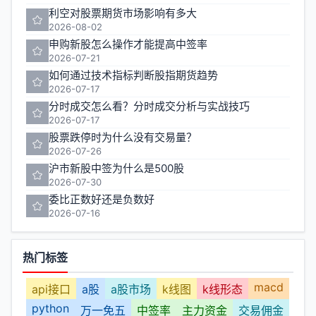
利空对股票期货市场影响有多大
2026-08-02
申购新股怎么操作才能提高中签率
2026-07-21
如何通过技术指标判断股指期货趋势
2026-07-17
分时成交怎么看？分时成交分析与实战技巧
2026-07-17
股票跌停时为什么没有交易量？
2026-07-26
沪市新股中签为什么是500股
2026-07-30
委比正数好还是负数好
2026-07-16
热门标签
macd
api接口
a股
a股市场
k线图
k线形态
python
万一免五
中签率
主力资金
交易佣金