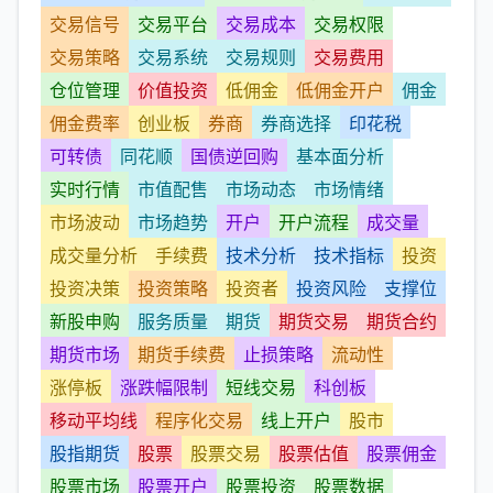
交易信号
交易平台
交易成本
交易权限
交易策略
交易系统
交易规则
交易费用
仓位管理
价值投资
低佣金
低佣金开户
佣金
佣金费率
创业板
券商
券商选择
印花税
可转债
同花顺
国债逆回购
基本面分析
实时行情
市值配售
市场动态
市场情绪
市场波动
市场趋势
开户
开户流程
成交量
成交量分析
手续费
技术分析
技术指标
投资
投资决策
投资策略
投资者
投资风险
支撑位
新股申购
服务质量
期货
期货交易
期货合约
期货市场
期货手续费
止损策略
流动性
涨停板
涨跌幅限制
短线交易
科创板
移动平均线
程序化交易
线上开户
股市
股指期货
股票
股票交易
股票估值
股票佣金
股票市场
股票开户
股票投资
股票数据