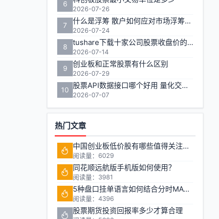
6
2026-07-26
什么是浮筹 散户如何应对市场浮筹变化
7
2026-07-24
tushare下载十家公司股票收盘价的实用方法
8
2026-07-14
创业板和正常股票有什么区别
9
2026-07-29
股票API数据接口哪个好用 量化交易如何获取实时行情
10
2026-07-07
热门文章
中国创业板低价股有哪些值得关注的投资机会?
阅读量：6029
同花顺远航版手机版如何使用？
阅读量：3981
5种盘口挂单语言如何结合分时MACD判断买卖点
阅读量：4396
股票期货投资回报率多少才算合理