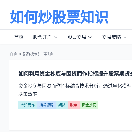
如何炒股票知识
首页
股票开户
股票交易
交易策略
首页
>
指标源码 - 第1页
分
如何利用资金抄底与因资而作指标提升股票期货
类
资金抄底与因资而作指标结合技术分析，通过量化模型
决策效率
【指
因资而作
指标源码
期货
股票
资金抄底
标
源