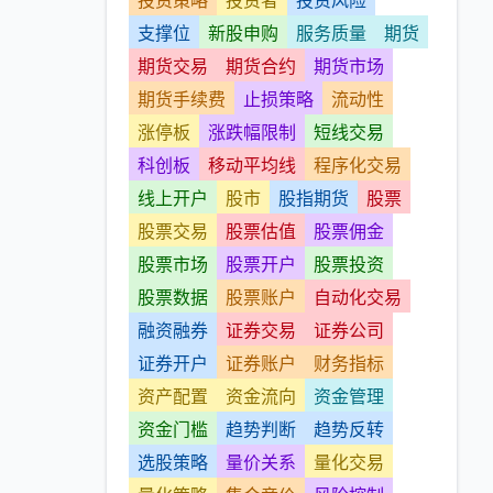
投资策略
投资者
投资风险
支撑位
新股申购
服务质量
期货
期货交易
期货合约
期货市场
期货手续费
止损策略
流动性
涨停板
涨跌幅限制
短线交易
科创板
移动平均线
程序化交易
线上开户
股市
股指期货
股票
股票交易
股票估值
股票佣金
股票市场
股票开户
股票投资
股票数据
股票账户
自动化交易
融资融券
证券交易
证券公司
证券开户
证券账户
财务指标
资产配置
资金流向
资金管理
资金门槛
趋势判断
趋势反转
选股策略
量价关系
量化交易