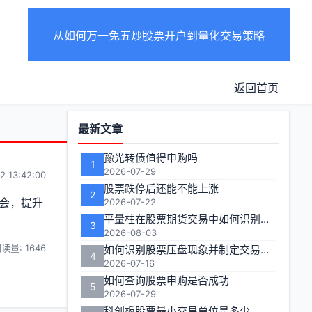
从如何万一免五炒股票开户到量化交易策略
返回首页
功
最新文章
能
豫光转债值得申购吗
1
区
2026-07-29
2 13:42:00
股票跌停后还能不能上涨
2
会，提升
2026-07-22
平量柱在股票期货交易中如何识别关键信号？
3
2026-08-03
读量: 1646
如何识别股票压盘现象并制定交易策略
4
2026-07-16
如何查询股票申购是否成功
5
2026-07-29
科创板股票最小交易单位是多少