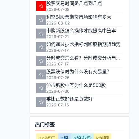
股票交易时间是几点到几点
2026-07-08
利空对股票期货市场影响有多大
2026-08-02
申购新股怎么操作才能提高中签率
2026-07-21
如何通过技术指标判断股指期货趋势
2026-07-17
分时成交怎么看？分时成交分析与实战技巧
2026-07-17
股票跌停时为什么没有交易量？
2026-07-26
沪市新股中签为什么是500股
2026-07-30
委比正数好还是负数好
2026-07-16
热门标签
api接口
a股
a股市场
k线图