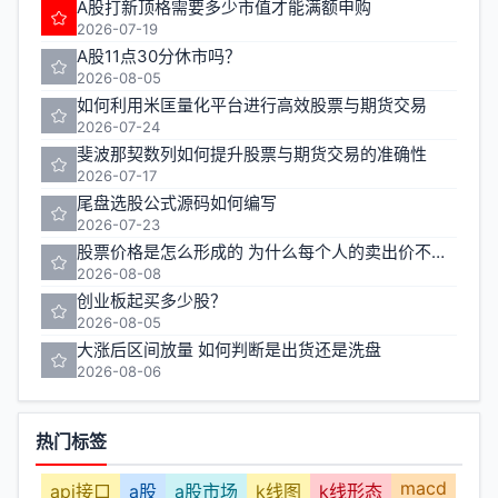
A股打新顶格需要多少市值才能满额申购
2026-07-19
A股11点30分休市吗？
2026-08-05
如何利用米匡量化平台进行高效股票与期货交易
2026-07-24
斐波那契数列如何提升股票与期货交易的准确性
2026-07-17
尾盘选股公式源码如何编写
2026-07-23
股票价格是怎么形成的 为什么每个人的卖出价不一样
2026-08-08
创业板起买多少股？
2026-08-05
大涨后区间放量 如何判断是出货还是洗盘
2026-08-06
热门标签
macd
api接口
a股
a股市场
k线图
k线形态