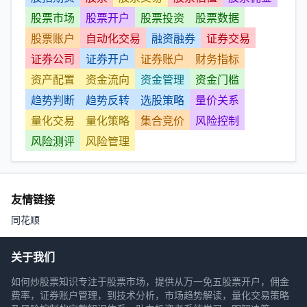
股票市场
股票开户
股票投资
股票数据
股票账户
自动化交易
融资融券
证券交易
证券公司
证券开户
证券账户
财务指标
资产配置
资金流向
资金管理
资金门槛
趋势判断
趋势反转
选股策略
量价关系
量化交易
量化策略
集合竞价
风险控制
风险测评
风险管理
友情链接
同花顺
关于我们
如何炒股票知识专注于股票市场，提供从万一免五股票开户，佣金
费率，证券账户管理，到技术分析，市场趋势解读，量化交易策略