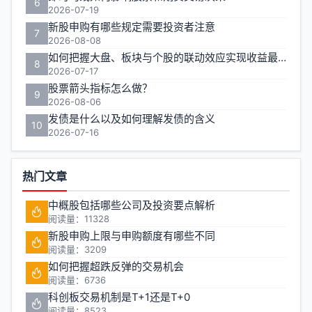
6
2026-07-19
第
新股申购有哪些规定需要投资者注意
7
2026-08-08
页
如何把握大盘、板块与个股的联动效应实现收益最大化？
8
2026-07-17
股票箭头指标怎么做？
9
2026-08-06
发债是什么以及如何理解发债的含义
10
2026-07-16
热门文章
中概股包括哪些公司及投资要点解析
阅读量：11328
新股申购上限与申购额度有哪些不同
阅读量：3209
如何把握超跌反弹的交易机会
阅读量：6736
科创板交易机制是T+1还是T+0
阅读量：8523