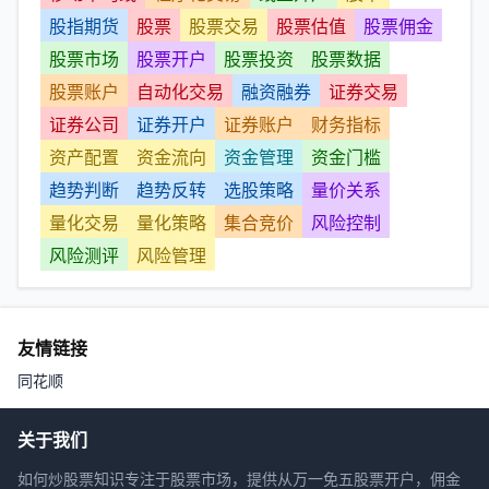
股指期货
股票
股票交易
股票估值
股票佣金
股票市场
股票开户
股票投资
股票数据
股票账户
自动化交易
融资融券
证券交易
证券公司
证券开户
证券账户
财务指标
资产配置
资金流向
资金管理
资金门槛
趋势判断
趋势反转
选股策略
量价关系
量化交易
量化策略
集合竞价
风险控制
风险测评
风险管理
友情链接
同花顺
关于我们
如何炒股票知识专注于股票市场，提供从万一免五股票开户，佣金