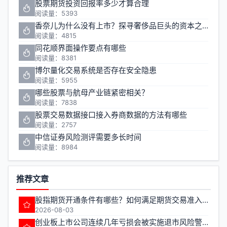
股票期货投资回报率多少才算合理
阅读量：5393
香奈儿为什么没有上市？探寻奢侈品巨头的资本之路
阅读量：4815
同花顺界面操作要点有哪些
阅读量：8381
博尔量化交易系统是否存在安全隐患
阅读量：5955
哪些股票与航母产业链紧密相关？
阅读量：7838
股票交易数据接口接入券商数据的方法有哪些
阅读量：2757
中信证券风险测评需要多长时间
阅读量：8984
推荐文章
股指期货开通条件有哪些？如何满足期货交易准入要求？
2026-08-03
创业板上市公司连续几年亏损会被实施退市风险警示