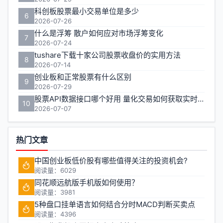
科创板股票最小交易单位是多少
6
2026-07-26
什么是浮筹 散户如何应对市场浮筹变化
7
2026-07-24
tushare下载十家公司股票收盘价的实用方法
8
2026-07-14
创业板和正常股票有什么区别
9
2026-07-29
股票API数据接口哪个好用 量化交易如何获取实时行情
10
2026-07-07
热门文章
中国创业板低价股有哪些值得关注的投资机会?
阅读量：6029
同花顺远航版手机版如何使用？
阅读量：3981
5种盘口挂单语言如何结合分时MACD判断买卖点
阅读量：4396