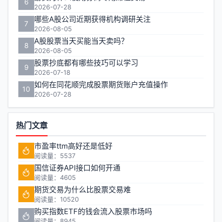
6
2026-07-28
哪些A股公司近期获得机构调研关注
7
2026-08-05
A股股票当天买能当天卖吗？
8
2026-08-05
股票抄底都有哪些技巧可以学习
9
2026-07-18
如何在同花顺完成股票期货账户充值操作
10
2026-07-28
热门文章
市盈率ttm高好还是低好
阅读量：5537
国信证券API接口如何开通
阅读量：4605
期货交易为什么比股票交易难
阅读量：10520
购买指数ETF的钱会流入股票市场吗
阅读量：8945