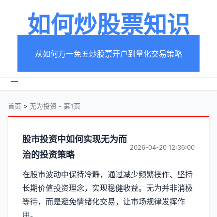
如何炒股票知识
从如何万一免五炒股票开户到量化交易策略
首页
>
无为投资 - 第1页
分
股市投资中如何实现无为而
2026-04-20 12:36:00
治的投资策略
类
在股市波动中保持冷静，通过减少频繁操作、坚持
【无
长期价值投资理念，实现稳健收益。无为并非消极
为
等待，而是避免情绪化交易，让市场规律发挥作
用。