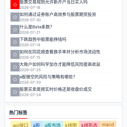
股票交易规则允许新开户当日买入吗
2026-07-18
如何通过证券账户高效参与股票期货投资
2026-07-30
什么是Beta系数？
2026-07-21
下跌趋势中股票能挣钱吗
2026-07-14
如何在同花顺查看换手率并分析市场流动性
2026-07-15
大账户如何科学加仓才能降低风险提高收益
2026-07-25
a股做空的风险与策略有哪些？
2026-07-20
股票买卖是按实时价格还是收盘价成交
2026-07-24
热门标签
macd
api接口
a股
a股市场
k线图
k线形态