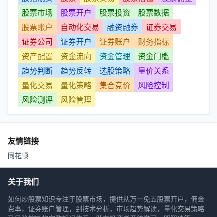
股票市场
股票开户
股票投资
股票数据
股票账户
自动化交易
融资融券
证券交易
证券公司
证券开户
证券账户
财务指标
资产配置
资金流向
资金管理
资金门槛
趋势判断
趋势反转
选股策略
量价关系
量化交易
量化策略
集合竞价
风险控制
风险测评
风险管理
友情链接
同花顺
关于我们
如何炒股票知识专注于股票市场，提供从万一免五股票开户，佣金
费率，证券账户管理，到技术分析，市场趋势解读，量化交易策略