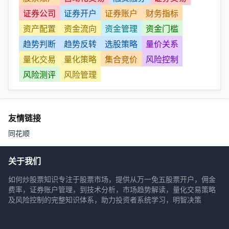
证券公司
证券开户
证券账户
财务指标
资产配置
资金流向
资金管理
资金门槛
趋势判断
趋势反转
选股策略
量价关系
量化交易
量化策略
集合竞价
风险控制
风险测评
风险管理
友情链接
同花顺
关于我们
如何炒股票知识专注于股票市场，提供从万一免五股票开户，佣金
费率，证券账户管理，到技术分析，市场趋势解读，量化交易策略
及风险控制的完整知识体系，助力投资者系统学习，明智决策