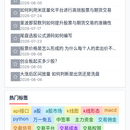
2026-08-05
如何利用米匡量化平台进行高效股票与期货交易
2026-07-24
斐波那契数列如何提升股票与期货交易的准确性
2026-07-17
尾盘选股公式源码如何编写
2026-07-23
股票价格是怎么形成的 为什么每个人的卖出价不一样
2026-08-08
创业板起买多少股？
2026-08-05
大涨后区间放量 如何判断是出货还是洗盘
2026-08-06
热门标签
macd
api接口
a股
a股市场
k线图
k线形态
python
万一免五
中签率
主力资金
交易佣金
交易信号
交易平台
交易成本
交易权限