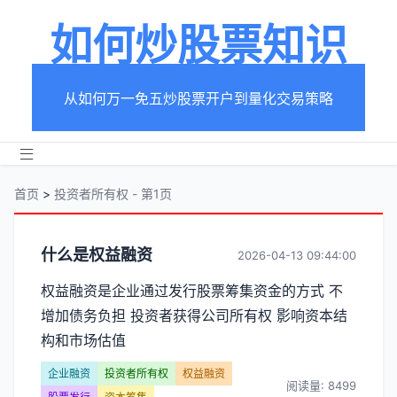
如何炒股票知识
从如何万一免五炒股票开户到量化交易策略
首页
>
投资者所有权 - 第1页
分
什么是权益融资
2026-04-13 09:44:00
类
权益融资是企业通过发行股票筹集资金的方式 不
增加债务负担 投资者获得公司所有权 影响资本结
【投
构和市场估值
资
企业融资
投资者所有权
权益融资
阅读量: 8499