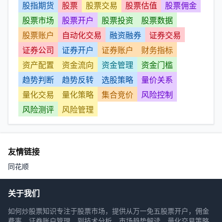
股指期货
股票
股票交易
股票估值
股票佣金
股票市场
股票开户
股票投资
股票数据
股票账户
自动化交易
融资融券
证券交易
证券公司
证券开户
证券账户
财务指标
资产配置
资金流向
资金管理
资金门槛
趋势判断
趋势反转
选股策略
量价关系
量化交易
量化策略
集合竞价
风险控制
风险测评
风险管理
友情链接
同花顺
关于我们
如何炒股票知识专注于股票市场，提供从万一免五股票开户，佣金
费率，证券账户管理，到技术分析，市场趋势解读，量化交易策略