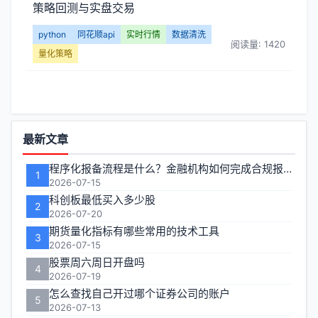
策略回测与实盘交易
python
同花顺api
实时行情
数据清洗
阅读量: 1420
量化策略
功
最新文章
能
程序化报备流程是什么？金融机构如何完成合规报备
1
区
2026-07-15
科创板最低买入多少股
2
2026-07-20
期货量化指标有哪些常用的技术工具
3
2026-07-15
股票周六周日开盘吗
4
2026-07-19
怎么查找自己开过哪个证券公司的账户
5
2026-07-13