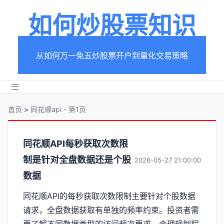
如何炒股票知识
从如何万一免五炒股票开户到量化交易策略
首页
>
同花顺api - 第1页
分
同花顺API每秒获取次数限
制是针对全盘数据还是个股
类
2026-05-27 21:00:00
数据
【同
同花顺API的每秒获取次数限制主要针对个股数据
花
请求，全盘数据获取有单独的频率约束。投资者需