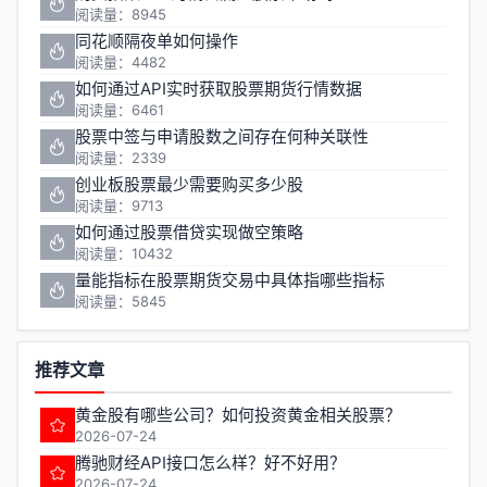
阅读量：8945
同花顺隔夜单如何操作
阅读量：4482
如何通过API实时获取股票期货行情数据
阅读量：6461
股票中签与申请股数之间存在何种关联性
阅读量：2339
创业板股票最少需要购买多少股
阅读量：9713
如何通过股票借贷实现做空策略
阅读量：10432
量能指标在股票期货交易中具体指哪些指标
阅读量：5845
推荐文章
黄金股有哪些公司？如何投资黄金相关股票？
2026-07-24
腾驰财经API接口怎么样？好不好用？
2026-07-24