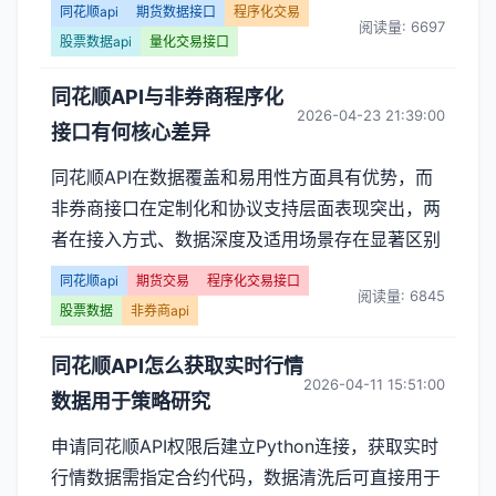
同花顺api
期货数据接口
程序化交易
阅读量: 6697
股票数据api
量化交易接口
同花顺API与非券商程序化
2026-04-23 21:39:00
接口有何核心差异
同花顺API在数据覆盖和易用性方面具有优势，而
非券商接口在定制化和协议支持层面表现突出，两
者在接入方式、数据深度及适用场景存在显著区别
同花顺api
期货交易
程序化交易接口
阅读量: 6845
股票数据
非券商api
同花顺API怎么获取实时行情
2026-04-11 15:51:00
数据用于策略研究
申请同花顺API权限后建立Python连接，获取实时
行情数据需指定合约代码，数据清洗后可直接用于