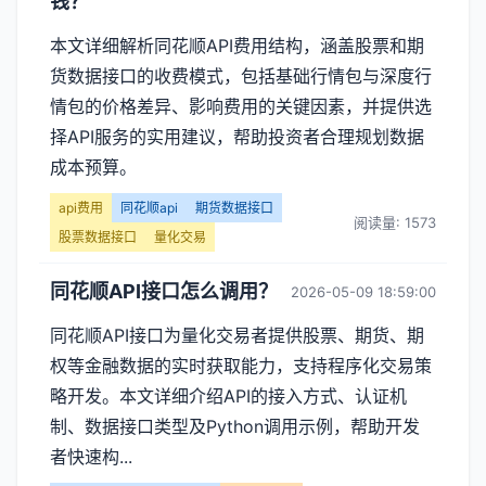
钱？
本文详细解析同花顺API费用结构，涵盖股票和期
货数据接口的收费模式，包括基础行情包与深度行
情包的价格差异、影响费用的关键因素，并提供选
择API服务的实用建议，帮助投资者合理规划数据
成本预算。
api费用
同花顺api
期货数据接口
阅读量: 1573
股票数据接口
量化交易
同花顺API接口怎么调用？
2026-05-09 18:59:00
同花顺API接口为量化交易者提供股票、期货、期
权等金融数据的实时获取能力，支持程序化交易策
略开发。本文详细介绍API的接入方式、认证机
制、数据接口类型及Python调用示例，帮助开发
者快速构...