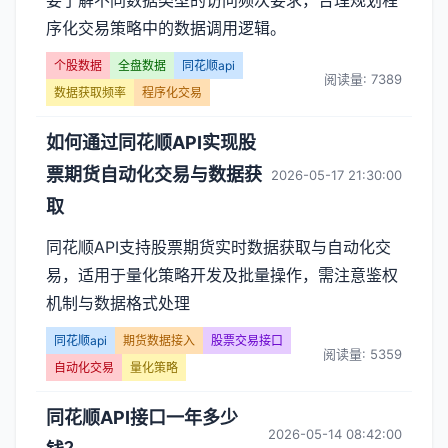
要了解不同数据类型的访问频次要求，合理规划程
顺
序化交易策略中的数据调用逻辑。
api】
个股数据
全盘数据
同花顺api
阅读量: 7389
文
数据获取频率
程序化交易
章
如何通过同花顺API实现股
列
票期货自动化交易与数据获
2026-05-17 21:30:00
取
表
同花顺API支持股票期货实时数据获取与自动化交
-
易，适用于量化策略开发及批量操作，需注意鉴权
第
机制与数据格式处理
同花顺api
期货数据接入
股票交易接口
页
阅读量: 5359
自动化交易
量化策略
同花顺API接口一年多少
2026-05-14 08:42:00