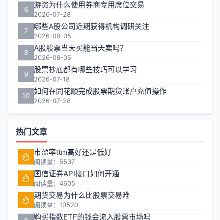
游资为什么使用券商专用席位交易
6
2026-07-28
哪些A股公司近期获得机构调研关注
7
2026-08-05
A股股票当天买能当天卖吗？
8
2026-08-05
股票抄底都有哪些技巧可以学习
9
2026-07-18
如何在同花顺完成股票期货账户充值操作
10
2026-07-28
热门文章
市盈率ttm高好还是低好
阅读量：5537
国信证券API接口如何开通
阅读量：4605
期货交易为什么比股票交易难
阅读量：10520
购买指数ETF的钱会流入股票市场吗