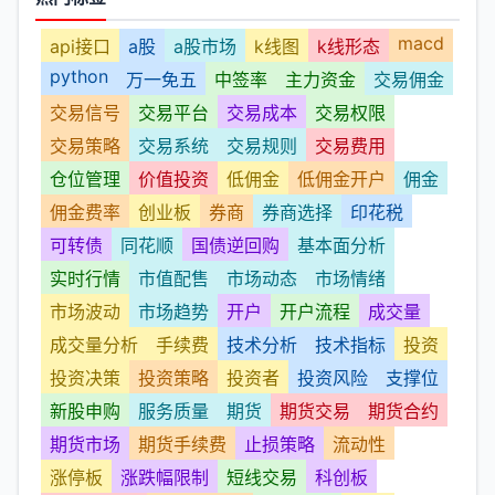
macd
api接口
a股
a股市场
k线图
k线形态
python
万一免五
中签率
主力资金
交易佣金
交易信号
交易平台
交易成本
交易权限
交易策略
交易系统
交易规则
交易费用
仓位管理
价值投资
低佣金
低佣金开户
佣金
佣金费率
创业板
券商
券商选择
印花税
可转债
同花顺
国债逆回购
基本面分析
实时行情
市值配售
市场动态
市场情绪
市场波动
市场趋势
开户
开户流程
成交量
成交量分析
手续费
技术分析
技术指标
投资
投资决策
投资策略
投资者
投资风险
支撑位
新股申购
服务质量
期货
期货交易
期货合约
期货市场
期货手续费
止损策略
流动性
涨停板
涨跌幅限制
短线交易
科创板