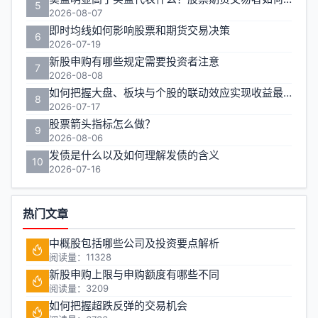
5
2026-08-07
即时均线如何影响股票和期货交易决策
6
2026-07-19
新股申购有哪些规定需要投资者注意
7
2026-08-08
如何把握大盘、板块与个股的联动效应实现收益最大化？
8
2026-07-17
股票箭头指标怎么做？
9
2026-08-06
发债是什么以及如何理解发债的含义
10
2026-07-16
热门文章
中概股包括哪些公司及投资要点解析
阅读量：11328
新股申购上限与申购额度有哪些不同
阅读量：3209
如何把握超跌反弹的交易机会