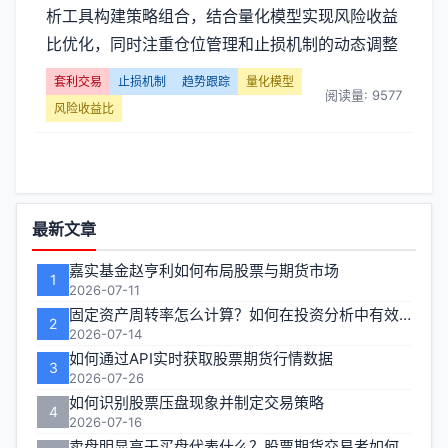
析工具构建策略组合，结合量化模型实现风险收益
比优化，同时注重仓位管理和止损机制的动态调整
套利交易
止损机制
趋势跟踪
量化模型
阅读量: 9577
风险收益比
功
最新文章
能
嘉实基金赵亨利如何布局股票与期货市场
1
区
2026-07-11
固定资产周转率怎么计算？如何在投资分析中有效运用？
2
2026-07-14
如何通过API实时获取股票期货行情数据
3
2026-07-26
如何识别股票压盘现象并制定交易策略
4
2026-07-16
卖盘明显高于买盘代表什么？股票期货交易者如何应对