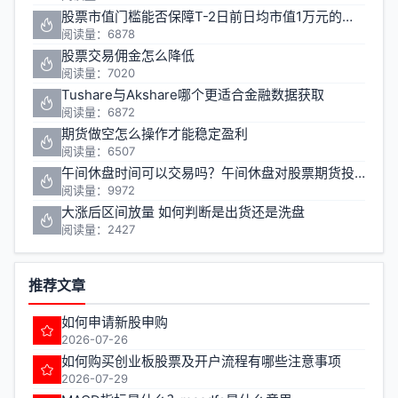
股票市值门槛能否保障T-2日前日均市值1万元的投资安全
阅读量：6878
股票交易佣金怎么降低
阅读量：7020
Tushare与Akshare哪个更适合金融数据获取
阅读量：6872
期货做空怎么操作才能稳定盈利
阅读量：6507
午间休盘时间可以交易吗？午间休盘对股票期货投资有什么影响
阅读量：9972
大涨后区间放量 如何判断是出货还是洗盘
阅读量：2427
推荐文章
如何申请新股申购
2026-07-26
如何购买创业板股票及开户流程有哪些注意事项
2026-07-29