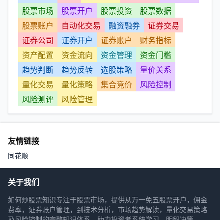
股票市场
股票开户
股票投资
股票数据
股票账户
自动化交易
融资融券
证券交易
证券公司
证券开户
证券账户
财务指标
资产配置
资金流向
资金管理
资金门槛
趋势判断
趋势反转
选股策略
量价关系
量化交易
量化策略
集合竞价
风险控制
风险测评
风险管理
友情链接
同花顺
关于我们
如何炒股票知识专注于股票市场，提供从万一免五股票开户，佣金
费率，证券账户管理，到技术分析，市场趋势解读，量化交易策略
及风险控制的完整知识体系，助力投资者系统学习，明智决策