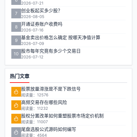
2026-07-21
创业板起买多少股？
7
2026-08-05
开通证券账户收费吗
8
2026-07-16
基金卖出价格怎么确定 按哪天净值计算
9
2026-07-09
股市每年究竟有多少个交易日
10
2026-07-12
热门文章
股票放量滞涨是不是下跌信号
阅读量：12576
高频交易存在哪些风险
阅读量：11232
股权分置改革如何重塑股票市场定价机制
阅读量：11007
尾盘选股公式源码如何编写
阅读量：4564