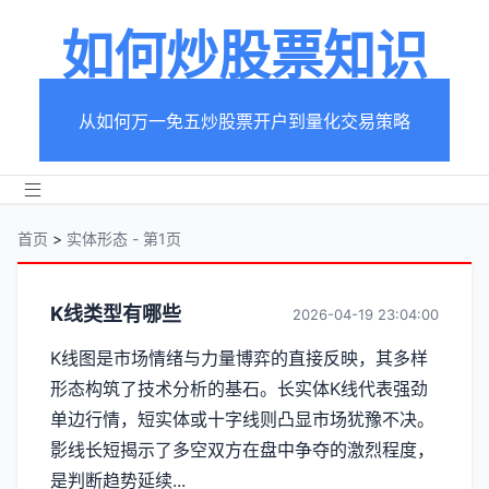
如何炒股票知识
从如何万一免五炒股票开户到量化交易策略
首页
>
实体形态 - 第1页
分
K线类型有哪些
2026-04-19 23:04:00
类
K线图是市场情绪与力量博弈的直接反映，其多样
形态构筑了技术分析的基石。长实体K线代表强劲
【实
单边行情，短实体或十字线则凸显市场犹豫不决。
体
影线长短揭示了多空双方在盘中争夺的激烈程度，
是判断趋势延续...