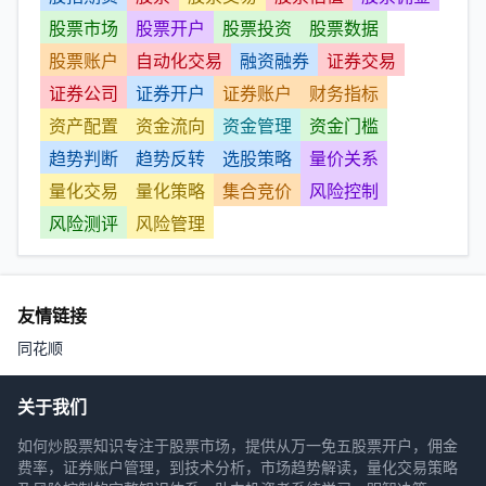
股票市场
股票开户
股票投资
股票数据
股票账户
自动化交易
融资融券
证券交易
证券公司
证券开户
证券账户
财务指标
资产配置
资金流向
资金管理
资金门槛
趋势判断
趋势反转
选股策略
量价关系
量化交易
量化策略
集合竞价
风险控制
风险测评
风险管理
友情链接
同花顺
关于我们
如何炒股票知识专注于股票市场，提供从万一免五股票开户，佣金
费率，证券账户管理，到技术分析，市场趋势解读，量化交易策略