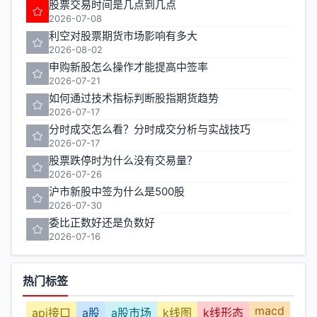
股票交易时间是几点到几点
2026-07-08
利空对股票期货市场影响有多大
2026-08-02
申购新股怎么操作才能提高中签率
2026-07-21
如何通过技术指标判断股指期货趋势
2026-07-17
分时成交怎么看？分时成交分析与实战技巧
2026-07-17
股票跌停时为什么没有交易量？
2026-07-26
沪市新股中签为什么是500股
2026-07-30
委比正数好还是负数好
2026-07-16
热门标签
macd
api接口
a股
a股市场
k线图
k线形态