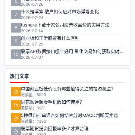
6
2026-07-26
什么是浮筹 散户如何应对市场浮筹变化
7
2026-07-24
tushare下载十家公司股票收盘价的实用方法
8
2026-07-14
创业板和正常股票有什么区别
9
2026-07-29
股票API数据接口哪个好用 量化交易如何获取实时行情
10
2026-07-07
热门文章
中国创业板低价股有哪些值得关注的投资机会?
阅读量：6029
同花顺远航版手机版如何使用？
阅读量：3981
5种盘口挂单语言如何结合分时MACD判断买卖点
阅读量：4396
股票期货投资回报率多少才算合理
阅读量：5393