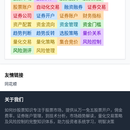
股票账户
自动化交易
融资融券
证券交易
证券公司
证券开户
证券账户
财务指标
资产配置
资金流向
资金管理
资金门槛
趋势判断
趋势反转
选股策略
量价关系
量化交易
量化策略
集合竞价
风险控制
风险测评
风险管理
友情链接
同花顺
关于我们
如何炒股票知识专注于股票市场，提供从万一免五股票开户，佣金
费率，证券账户管理，到技术分析，市场趋势解读，量化交易策略
及风险控制的完整知识体系，助力投资者系统学习，明智决策