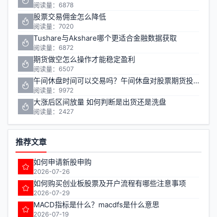
阅读量：6878
股票交易佣金怎么降低
阅读量：7020
Tushare与Akshare哪个更适合金融数据获取
阅读量：6872
期货做空怎么操作才能稳定盈利
阅读量：6507
午间休盘时间可以交易吗？午间休盘对股票期货投资有什么影响
阅读量：9972
大涨后区间放量 如何判断是出货还是洗盘
阅读量：2427
推荐文章
如何申请新股申购
2026-07-26
如何购买创业板股票及开户流程有哪些注意事项
2026-07-29
MACD指标是什么？macdfs是什么意思
2026-07-19