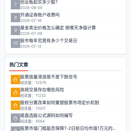
创业板起买多少股？
7
2026-08-05
开通证券账户收费吗
8
2026-07-16
基金卖出价格怎么确定 按哪天净值计算
9
2026-07-09
股市每年究竟有多少个交易日
10
2026-07-12
热门文章
股票放量滞涨是不是下跌信号
阅读量：12576
高频交易存在哪些风险
阅读量：11232
股权分置改革如何重塑股票市场定价机制
阅读量：11007
尾盘选股公式源码如何编写
阅读量：4564
股票市值门槛能否保障T-2日前日均市值1万元的投资安全