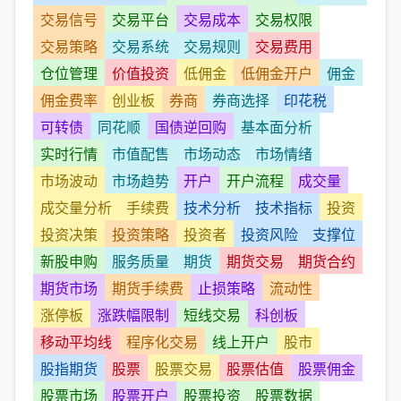
交易信号
交易平台
交易成本
交易权限
交易策略
交易系统
交易规则
交易费用
仓位管理
价值投资
低佣金
低佣金开户
佣金
佣金费率
创业板
券商
券商选择
印花税
可转债
同花顺
国债逆回购
基本面分析
实时行情
市值配售
市场动态
市场情绪
市场波动
市场趋势
开户
开户流程
成交量
成交量分析
手续费
技术分析
技术指标
投资
投资决策
投资策略
投资者
投资风险
支撑位
新股申购
服务质量
期货
期货交易
期货合约
期货市场
期货手续费
止损策略
流动性
涨停板
涨跌幅限制
短线交易
科创板
移动平均线
程序化交易
线上开户
股市
股指期货
股票
股票交易
股票估值
股票佣金
股票市场
股票开户
股票投资
股票数据