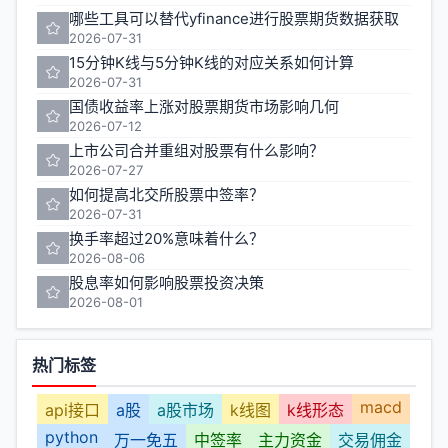
哪些工具可以替代yfinance进行股票期货数据获取
2026-07-31
15分钟K线与5分钟K线的对应关系如何计算
2026-07-31
国债收益率上涨对股票期货市场影响几何
2026-07-12
上市公司合并重组对股票有什么影响？
2026-07-27
如何提高北交所股票中签率？
2026-07-31
换手率超过20%意味着什么？
2026-08-06
股息率如何影响股票投资决策
2026-08-01
热门标签
macd
api接口
a股
a股市场
k线图
k线形态
python
万一免五
中签率
主力资金
交易佣金