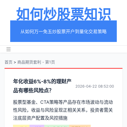
如何炒股票知识
从如何万一免五炒股票开户到量化交易策略
首页
>
商品期货套利 - 第1页
分
年化收益6%-8%的理财产
2026-04-22 08:52:00
品有哪些风险点？
类
股票型基金、CTA策略等产品存在市场波动与流动
【商
性风险，收益与风险呈现正相关关系，投资者需关
品
注底层资产配置及风控措施