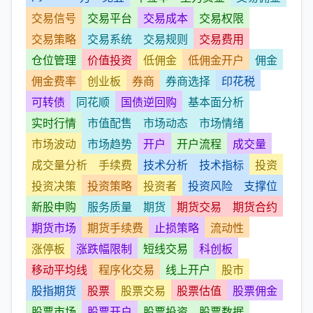
交易信号
交易平台
交易成本
交易权限
交易策略
交易系统
交易规则
交易费用
仓位管理
价值投资
低佣金
低佣金开户
佣金
佣金费率
创业板
券商
券商选择
印花税
可转债
同花顺
国债逆回购
基本面分析
实时行情
市值配售
市场动态
市场情绪
市场波动
市场趋势
开户
开户流程
成交量
成交量分析
手续费
技术分析
技术指标
投资
投资决策
投资策略
投资者
投资风险
支撑位
新股申购
服务质量
期货
期货交易
期货合约
期货市场
期货手续费
止损策略
流动性
涨停板
涨跌幅限制
短线交易
科创板
移动平均线
程序化交易
线上开户
股市
股指期货
股票
股票交易
股票估值
股票佣金
股票市场
股票开户
股票投资
股票数据