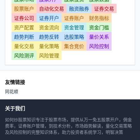
股票账户
自动化交易
融资融券
证券交易
证券公司
证券开户
证券账户
财务指标
资产配置
资金流向
资金管理
资金门槛
趋势判断
趋势反转
选股策略
量价关系
量化交易
量化策略
集合竞价
风险控制
风险测评
风险管理
友情链接
同花顺
关于我们
如何炒股票知识专注于股票市场，提供从万一免五股票开户，佣金
费率，证券账户管理，到技术分析，市场趋势解读，量化交易策略
及风险控制的完整知识体系，助力投资者系统学习，明智决策