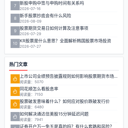
新股申购中签与申购时间有关系吗
7
2026-07-16
新手股票抄底会有什么风险
8
2026-08-09
股票期货交易日如何计算及注意事项
9
2026-07-29
KR股票是什么意思？全面解析韩国股票市场投资
10
2026-07-27
热门文章
上市公司业绩预告披露规则如何影响股票期货市场稳定性
阅读量：5070
同花顺怎么看股息率
阅读量：7150
股票破发意味着什么？如何应对股价跌破发行价
阅读量：6480
如何解决通达信美股15分钟延迟问题
阅读量：7941
证券开户万一免五是真的吗？有什么套路和风险？