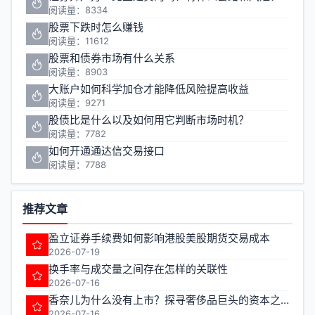
阅读量：8334
股票下跌时怎么赚钱
阅读量：11612
股票和债券市场有什么关系
阅读量：8903
大账户如何科学加仓才能降低风险提高收益
阅读量：9271
股债比是什么以及如何用它判断市场时机？
阅读量：7782
如何开通通达信交易接口
阅读量：7788
推荐文章
盈立证券手续费如何影响港股美股期货交易成本
2026-07-19
换手率与成交量之间存在怎样的关联性
2026-07-16
香奈儿为什么没有上市？探寻奢侈品巨头的资本之路
2026-07-16