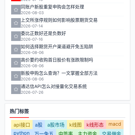
同账户新股重复申购会怎样处理
2026-08-03
上交所涨停规则如何影响股票期货交易
2026-07-14
委比正数好还是负数好
2026-07-16
如何选择期货开户渠道避开免五陷阱
2026-08-06
高价要约收购首日股价有涨跌限制吗
2026-08-06
新股申购怎么查询？一文掌握全部方法
2026-08-06
通达信API怎么对接量化交易系统
2026-07-26
热门标签
macd
api接口
a股
a股市场
k线图
k线形态
python
万一免五
中签率
主力资金
交易佣金