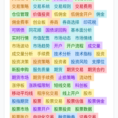
交易策略
交易系统
交易规则
交易费用
仓位管理
价值投资
低佣金
低佣金开户
佣金
佣金费率
创业板
券商
券商选择
印花税
可转债
同花顺
国债逆回购
基本面分析
实时行情
市值配售
市场动态
市场情绪
市场波动
市场趋势
开户
开户流程
成交量
成交量分析
手续费
技术分析
技术指标
投资
投资决策
投资策略
投资者
投资风险
支撑位
新股申购
服务质量
期货
期货交易
期货合约
期货市场
期货手续费
止损策略
流动性
涨停板
涨跌幅限制
短线交易
科创板
移动平均线
程序化交易
线上开户
股市
股指期货
股票
股票交易
股票估值
股票佣金
股票市场
股票开户
股票投资
股票数据
股票账户
自动化交易
融资融券
证券交易