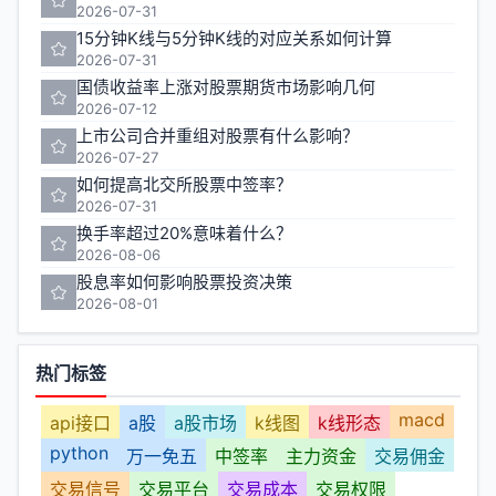
2026-07-31
15分钟K线与5分钟K线的对应关系如何计算
2026-07-31
国债收益率上涨对股票期货市场影响几何
2026-07-12
上市公司合并重组对股票有什么影响？
2026-07-27
如何提高北交所股票中签率？
2026-07-31
换手率超过20%意味着什么？
2026-08-06
股息率如何影响股票投资决策
2026-08-01
热门标签
macd
api接口
a股
a股市场
k线图
k线形态
python
万一免五
中签率
主力资金
交易佣金
交易信号
交易平台
交易成本
交易权限