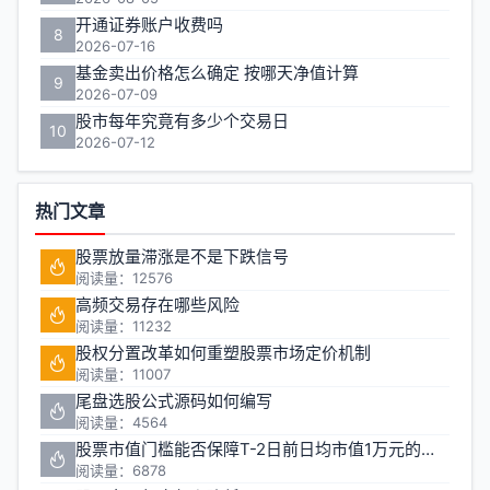
开通证券账户收费吗
8
2026-07-16
基金卖出价格怎么确定 按哪天净值计算
9
2026-07-09
股市每年究竟有多少个交易日
10
2026-07-12
热门文章
股票放量滞涨是不是下跌信号
阅读量：12576
高频交易存在哪些风险
阅读量：11232
股权分置改革如何重塑股票市场定价机制
阅读量：11007
尾盘选股公式源码如何编写
阅读量：4564
股票市值门槛能否保障T-2日前日均市值1万元的投资安全
阅读量：6878