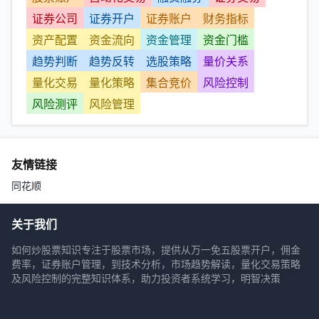
证券公司
证券开户
证券账户
财务指标
资产配置
资金流向
资金管理
资金门槛
趋势判断
趋势反转
选股策略
量价关系
量化交易
量化策略
集合竞价
风险控制
风险测评
风险管理
友情链接
同花顺
关于我们
如何炒股票知识专注于股票市场，提供从万一免五股票开户，佣金
费率，证券账户管理，到技术分析，市场趋势解读，量化交易策略
及风险控制的完整知识体系，助力投资者系统学习，明智决策