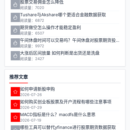
股票交易佣金怎么降低
阅读量：7020
Tushare与Akshare哪个更适合金融数据获取
阅读量：6872
期货做空怎么操作才能稳定盈利
阅读量：6507
午间休盘时间可以交易吗？午间休盘对股票期货投资有什么影响
阅读量：9972
大涨后区间放量 如何判断是出货还是洗盘
阅读量：2427
推荐文章
如何申请新股申购
2026-07-26
如何购买创业板股票及开户流程有哪些注意事项
2026-07-29
MACD指标是什么？macdfs是什么意思
2026-07-19
哪些工具可以替代yfinance进行股票期货数据获取