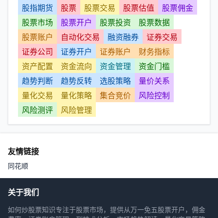
股指期货
股票
股票交易
股票估值
股票佣金
股票市场
股票开户
股票投资
股票数据
股票账户
自动化交易
融资融券
证券交易
证券公司
证券开户
证券账户
财务指标
资产配置
资金流向
资金管理
资金门槛
趋势判断
趋势反转
选股策略
量价关系
量化交易
量化策略
集合竞价
风险控制
风险测评
风险管理
友情链接
同花顺
关于我们
如何炒股票知识专注于股票市场，提供从万一免五股票开户，佣金