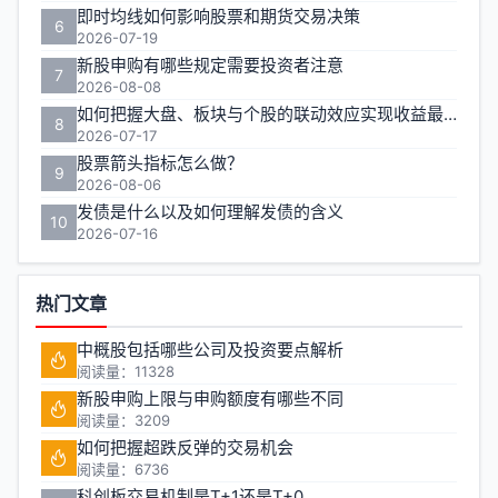
即时均线如何影响股票和期货交易决策
6
2026-07-19
新股申购有哪些规定需要投资者注意
7
2026-08-08
如何把握大盘、板块与个股的联动效应实现收益最大化？
8
2026-07-17
股票箭头指标怎么做？
9
2026-08-06
发债是什么以及如何理解发债的含义
10
2026-07-16
热门文章
中概股包括哪些公司及投资要点解析
阅读量：11328
新股申购上限与申购额度有哪些不同
阅读量：3209
如何把握超跌反弹的交易机会
阅读量：6736
科创板交易机制是T+1还是T+0