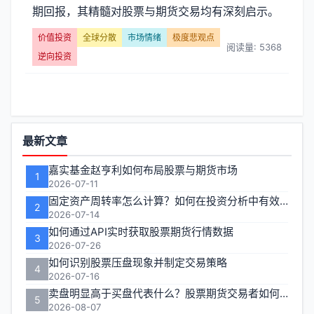
期回报，其精髓对股票与期货交易均有深刻启示。
价值投资
全球分散
市场情绪
极度悲观点
阅读量: 5368
逆向投资
功
最新文章
能
嘉实基金赵亨利如何布局股票与期货市场
1
区
2026-07-11
固定资产周转率怎么计算？如何在投资分析中有效运用？
2
2026-07-14
如何通过API实时获取股票期货行情数据
3
2026-07-26
如何识别股票压盘现象并制定交易策略
4
2026-07-16
卖盘明显高于买盘代表什么？股票期货交易者如何应对
5
2026-08-07