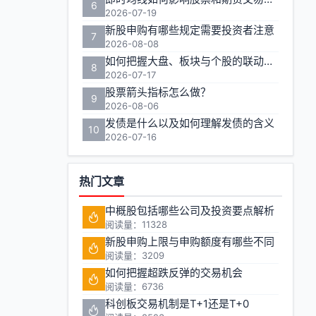
6
2026-07-19
新股申购有哪些规定需要投资者注意
7
2026-08-08
如何把握大盘、板块与个股的联动效应实现收益最大化？
8
2026-07-17
股票箭头指标怎么做？
9
2026-08-06
发债是什么以及如何理解发债的含义
10
2026-07-16
热门文章
中概股包括哪些公司及投资要点解析
阅读量：11328
新股申购上限与申购额度有哪些不同
阅读量：3209
如何把握超跌反弹的交易机会
阅读量：6736
科创板交易机制是T+1还是T+0