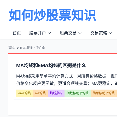
如何炒股票知识
首页
股票开户
股票交易
交易策略
首页
>
ma均线 - 第1页
分
MA均线和EMA均线的区别是什么
类
MA均线采用简单平均计算方式，对所有价格数据一视同
价格变化反应更灵敏，更适合短线交易；MA更稳定，适
【ma
ema均线
ma均线
均线指标
指数移动平均线
简单移动平均线
均
线】