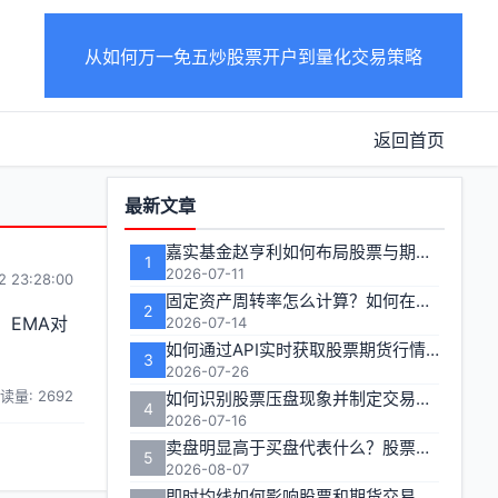
从如何万一免五炒股票开户到量化交易策略
返回首页
功
最新文章
能
嘉实基金赵亨利如何布局股票与期货市场
1
区
2026-07-11
2 23:28:00
固定资产周转率怎么计算？如何在投资分析中有效运用？
2
EMA对
2026-07-14
如何通过API实时获取股票期货行情数据
3
2026-07-26
读量: 2692
如何识别股票压盘现象并制定交易策略
4
2026-07-16
卖盘明显高于买盘代表什么？股票期货交易者如何应对
5
2026-08-07
即时均线如何影响股票和期货交易决策