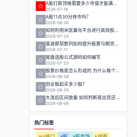
A股打新顶格需要多少市值才能满额申购
2026-07-19
A股11点30分休市吗？
2026-08-05
如何利用米匡量化平台进行高效股票与期货交易
2026-07-24
斐波那契数列如何提升股票与期货交易的准确性
2026-07-17
尾盘选股公式源码如何编写
2026-07-23
股票价格是怎么形成的 为什么每个人的卖出价不一样
2026-08-08
创业板起买多少股？
2026-08-05
大涨后区间放量 如何判断是出货还是洗盘
2026-08-06
热门标签
api接口
a股
a股市场
k线图