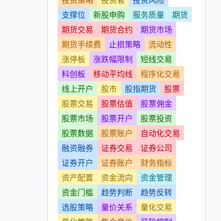
投资策略
投资者
投资风险
支撑位
新股申购
服务质量
期货
期货交易
期货合约
期货市场
期货手续费
止损策略
流动性
涨停板
涨跌幅限制
短线交易
科创板
移动平均线
程序化交易
线上开户
股市
股指期货
股票
股票交易
股票估值
股票佣金
股票市场
股票开户
股票投资
股票数据
股票账户
自动化交易
融资融券
证券交易
证券公司
证券开户
证券账户
财务指标
资产配置
资金流向
资金管理
资金门槛
趋势判断
趋势反转
选股策略
量价关系
量化交易