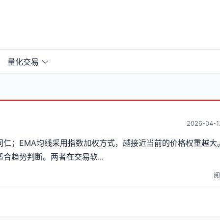
量化交易
2026-04-1
仁；EMA均线采用指数加权方式，越接近当前的价格权重越大。
合趋势判断。两者在交易软...
阅