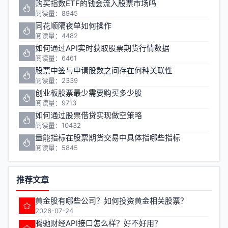
购买指数ETF的钱会流入股票市场吗
阅读量：8945
同花顺隔夜单如何操作
阅读量：4482
如何通过API实时获取股票期货行情数据
阅读量：6461
股票中签与申请股数之间存在何种关联性
阅读量：2339
创业板股票最少需要购买多少股
阅读量：9713
如何通过股票借贷实现做空策略
阅读量：10432
量能指标在股票期货交易中具体指哪些指标
阅读量：5845
推荐文章
黄金股有哪些公司？如何投资黄金相关股票？
2026-07-24
腾驰财经API接口怎么样？好不好用？