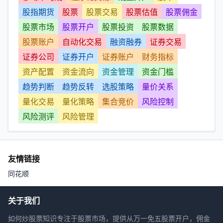
股指期货
股票
股票交易
股票估值
股票佣金
股票市场
股票开户
股票投资
股票数据
股票账户
自动化交易
融资融券
证券交易
证券公司
证券开户
证券账户
财务指标
资产配置
资金流向
资金管理
资金门槛
趋势判断
趋势反转
选股策略
量价关系
量化交易
量化策略
集合竞价
风险控制
风险测评
风险管理
友情链接
同花顺
关于我们
如何炒股票知识专注于股票市场，提供从万一免五股票开户，佣金