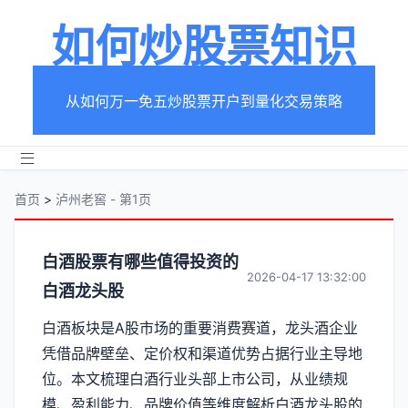
如何炒股票知识
从如何万一免五炒股票开户到量化交易策略
首页
>
泸州老窖 - 第1页
分
白酒股票有哪些值得投资的
2026-04-17 13:32:00
白酒龙头股
类
白酒板块是A股市场的重要消费赛道，龙头酒企业
【泸
凭借品牌壁垒、定价权和渠道优势占据行业主导地
州
位。本文梳理白酒行业头部上市公司，从业绩规
模、盈利能力、品牌价值等维度解析白酒龙头股的