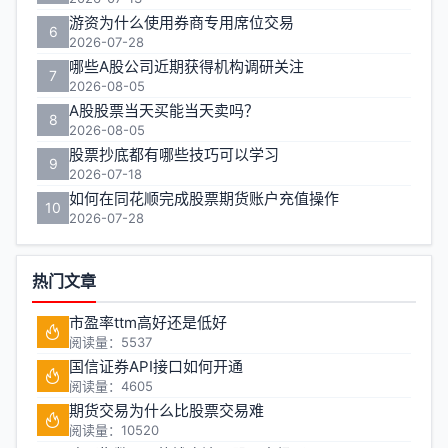
游资为什么使用券商专用席位交易
6
2026-07-28
哪些A股公司近期获得机构调研关注
7
2026-08-05
A股股票当天买能当天卖吗？
8
2026-08-05
股票抄底都有哪些技巧可以学习
9
2026-07-18
如何在同花顺完成股票期货账户充值操作
10
2026-07-28
热门文章
市盈率ttm高好还是低好
阅读量：5537
国信证券API接口如何开通
阅读量：4605
期货交易为什么比股票交易难
阅读量：10520