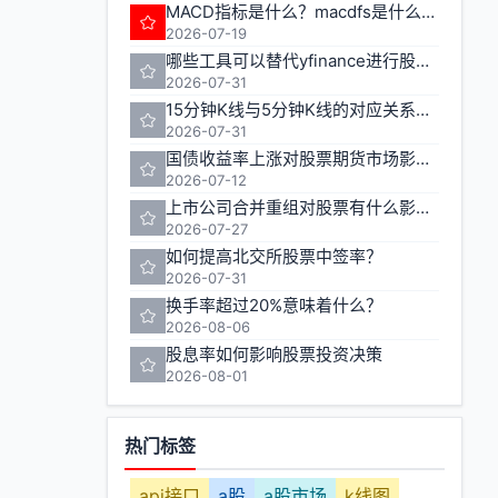
MACD指标是什么？macdfs是什么意思
2026-07-19
哪些工具可以替代yfinance进行股票期货数据获取
2026-07-31
15分钟K线与5分钟K线的对应关系如何计算
2026-07-31
国债收益率上涨对股票期货市场影响几何
2026-07-12
上市公司合并重组对股票有什么影响？
2026-07-27
如何提高北交所股票中签率？
2026-07-31
换手率超过20%意味着什么？
2026-08-06
股息率如何影响股票投资决策
2026-08-01
热门标签
api接口
a股
a股市场
k线图