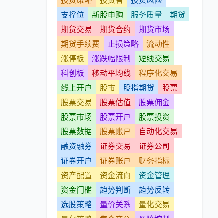
投资策略
投资者
投资风险
支撑位
新股申购
服务质量
期货
期货交易
期货合约
期货市场
期货手续费
止损策略
流动性
涨停板
涨跌幅限制
短线交易
科创板
移动平均线
程序化交易
线上开户
股市
股指期货
股票
股票交易
股票估值
股票佣金
股票市场
股票开户
股票投资
股票数据
股票账户
自动化交易
融资融券
证券交易
证券公司
证券开户
证券账户
财务指标
资产配置
资金流向
资金管理
资金门槛
趋势判断
趋势反转
选股策略
量价关系
量化交易