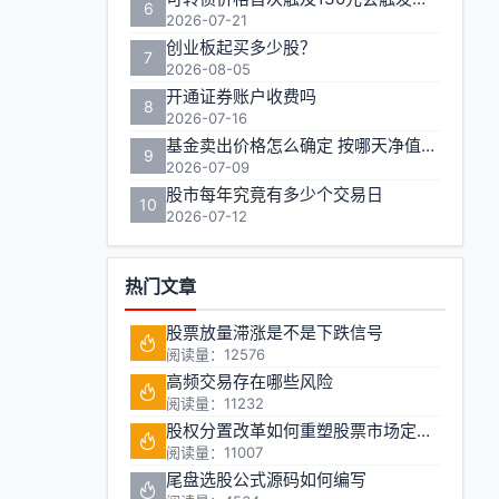
6
2026-07-21
创业板起买多少股？
7
2026-08-05
开通证券账户收费吗
8
2026-07-16
基金卖出价格怎么确定 按哪天净值计算
9
2026-07-09
股市每年究竟有多少个交易日
10
2026-07-12
热门文章
股票放量滞涨是不是下跌信号
阅读量：12576
高频交易存在哪些风险
阅读量：11232
股权分置改革如何重塑股票市场定价机制
阅读量：11007
尾盘选股公式源码如何编写