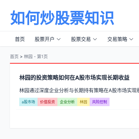
如何炒股票知识
首页
股票开户
股票交易
交易策略
首页
>
林园 - 第1页
分
林园的投资策略如何在A股市场实现长期收益
类
林园通过深度企业分析与长期持有策略在A股市场实现
【林
a股市场
价值投资
企业分析
林园
风险控制
园】
文