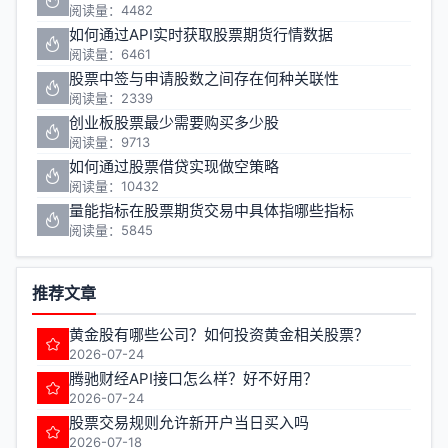
阅读量：4482
如何通过API实时获取股票期货行情数据
阅读量：6461
股票中签与申请股数之间存在何种关联性
阅读量：2339
创业板股票最少需要购买多少股
阅读量：9713
如何通过股票借贷实现做空策略
阅读量：10432
量能指标在股票期货交易中具体指哪些指标
阅读量：5845
推荐文章
黄金股有哪些公司？如何投资黄金相关股票？
2026-07-24
腾驰财经API接口怎么样？好不好用？
2026-07-24
股票交易规则允许新开户当日买入吗
2026-07-18