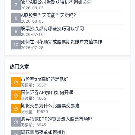
哪些A股公司近期获得机构调研关注
7
2026-08-05
A股股票当天买能当天卖吗？
8
2026-08-05
股票抄底都有哪些技巧可以学习
9
2026-07-18
如何在同花顺完成股票期货账户充值操作
10
2026-07-28
热门文章
市盈率ttm高好还是低好
阅读量：5537
国信证券API接口如何开通
阅读量：4605
期货交易为什么比股票交易难
阅读量：10520
购买指数ETF的钱会流入股票市场吗
阅读量：8945
同花顺隔夜单如何操作