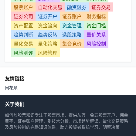
股票账户
自动化交易
融资融券
证券交易
证券公司
证券开户
证券账户
财务指标
资产配置
资金流向
资金管理
资金门槛
趋势判断
趋势反转
选股策略
量价关系
量化交易
量化策略
集合竞价
风险控制
风险测评
风险管理
友情链接
同花顺
关于我们
如何炒股票知识专注于股票市场，提供从万一免五股票开户，佣金
费率，证券账户管理，到技术分析，市场趋势解读，量化交易策略
及风险控制的完整知识体系，助力投资者系统学习，明智决策