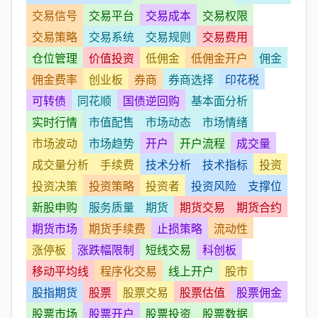
交易信号
交易平台
交易成本
交易权限
交易策略
交易系统
交易规则
交易费用
仓位管理
价值投资
低佣金
低佣金开户
佣金
佣金费率
创业板
券商
券商选择
印花税
可转债
同花顺
国债逆回购
基本面分析
实时行情
市值配售
市场动态
市场情绪
市场波动
市场趋势
开户
开户流程
成交量
成交量分析
手续费
技术分析
技术指标
投资
投资决策
投资策略
投资者
投资风险
支撑位
新股申购
服务质量
期货
期货交易
期货合约
期货市场
期货手续费
止损策略
流动性
涨停板
涨跌幅限制
短线交易
科创板
移动平均线
程序化交易
线上开户
股市
股指期货
股票
股票交易
股票估值
股票佣金
股票市场
股票开户
股票投资
股票数据