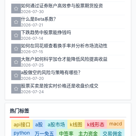
如何通过证券账户高效参与股票期货投资
2026-07-30
什么是Beta系数？
2026-07-21
下跌趋势中股票能挣钱吗
2026-07-14
如何在同花顺查看换手率并分析市场流动性
2026-07-15
大账户如何科学加仓才能降低风险提高收益
2026-07-25
a股做空的风险与策略有哪些？
2026-07-20
股票买卖是按实时价格还是收盘价成交
2026-07-24
热门标签
macd
api接口
a股
a股市场
k线图
k线形态
python
万一免五
中签率
主力资金
交易佣金