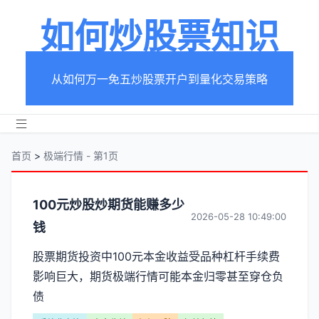
如何炒股票知识
从如何万一免五炒股票开户到量化交易策略
首页
>
极端行情 - 第1页
分
100元炒股炒期货能赚多少
2026-05-28 10:49:00
钱
类
股票期货投资中100元本金收益受品种杠杆手续费
【极
影响巨大，期货极端行情可能本金归零甚至穿仓负
端
债