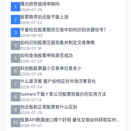
豫光转债值得申购吗
1
区
2026-07-29
股票跌停后还能不能上涨
2
2026-07-22
平量柱在股票期货交易中如何识别关键信号？
3
2026-08-03
如何识别股票压盘现象并制定交易策略
4
2026-07-16
如何查询股票申购是否成功
5
2026-07-29
科创板股票最小交易单位是多少
6
2026-07-26
什么是浮筹 散户如何应对市场浮筹变化
7
2026-07-24
tushare下载十家公司股票收盘价的实用方法
8
2026-07-14
创业板和正常股票有什么区别
9
2026-07-29
股票API数据接口哪个好用 量化交易如何获取实时行情
10
2026-07-07