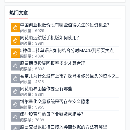
热门文章
中国创业板低价股有哪些值得关注的投资机会?
阅读量：6029
同花顺远航版手机版如何使用？
阅读量：3981
5种盘口挂单语言如何结合分时MACD判断买卖点
阅读量：4396
股票期货投资回报率多少才算合理
阅读量：5393
香奈儿为什么没有上市？探寻奢侈品巨头的资本之路
阅读量：4815
同花顺界面操作要点有哪些
阅读量：8381
博尔量化交易系统是否存在安全隐患
阅读量：5955
哪些股票与航母产业链紧密相关？
阅读量：7838
股票交易数据接口接入券商数据的方法有哪些