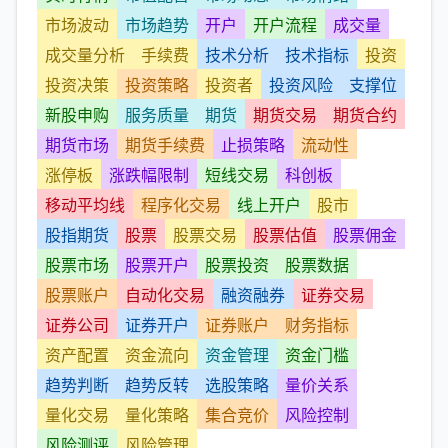
市场波动
市场趋势
开户
开户流程
成交量
成交量分析
手续费
技术分析
技术指标
投资
投资决策
投资策略
投资者
投资风险
支撑位
新股申购
服务质量
期货
期货交易
期货合约
期货市场
期货手续费
止损策略
流动性
涨停板
涨跌幅限制
短线交易
科创板
移动平均线
程序化交易
线上开户
股市
股指期货
股票
股票交易
股票估值
股票佣金
股票市场
股票开户
股票投资
股票数据
股票账户
自动化交易
融资融券
证券交易
证券公司
证券开户
证券账户
财务指标
资产配置
资金流向
资金管理
资金门槛
趋势判断
趋势反转
选股策略
量价关系
量化交易
量化策略
集合竞价
风险控制
风险测评
风险管理