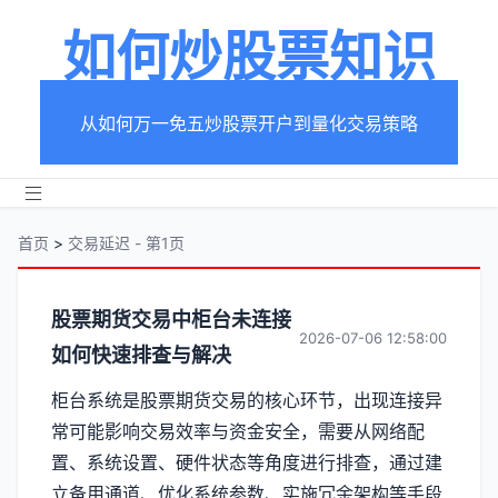
如何炒股票知识
从如何万一免五炒股票开户到量化交易策略
首页
>
交易延迟 - 第1页
分
股票期货交易中柜台未连接
2026-07-06 12:58:00
如何快速排查与解决
类
柜台系统是股票期货交易的核心环节，出现连接异
【交
常可能影响交易效率与资金安全，需要从网络配
易
置、系统设置、硬件状态等角度进行排查，通过建
立备用通道、优化系统参数、实施冗余架构等手段