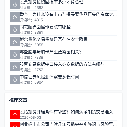
股票期货投资回报率多少才算合理
阅读量：5393
香奈儿为什么没有上市？探寻奢侈品巨头的资本之路
阅读量：4815
同花顺界面操作要点有哪些
阅读量：8381
博尔量化交易系统是否存在安全隐患
阅读量：5955
哪些股票与航母产业链紧密相关？
阅读量：7838
股票交易数据接口接入券商数据的方法有哪些
阅读量：2757
中信证券风险测评需要多长时间
阅读量：8984
推荐文章
股指期货开通条件有哪些？如何满足期货交易准入要求？
2026-08-03
创业板上市公司连续几年亏损会被实施退市风险警示