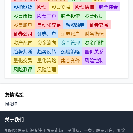
股指期货
股票
股票交易
股票估值
股票佣金
股票市场
股票开户
股票投资
股票数据
股票账户
自动化交易
融资融券
证券交易
证券公司
证券开户
证券账户
财务指标
资产配置
资金流向
资金管理
资金门槛
趋势判断
趋势反转
选股策略
量价关系
量化交易
量化策略
集合竞价
风险控制
风险测评
风险管理
友情链接
同花顺
关于我们
如何炒股票知识专注于股票市场，提供从万一免五股票开户，佣金