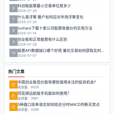
科创板股票最小交易单位是多少
6
2026-07-26
什么是浮筹 散户如何应对市场浮筹变化
7
2026-07-24
tushare下载十家公司股票收盘价的实用方法
8
2026-07-14
创业板和正常股票有什么区别
9
2026-07-29
股票API数据接口哪个好用 量化交易如何获取实时行情
10
2026-07-07
热门文章
中国创业板低价股有哪些值得关注的投资机会?
阅读量：6029
同花顺远航版手机版如何使用？
阅读量：3981
5种盘口挂单语言如何结合分时MACD判断买卖点
阅读量：4396