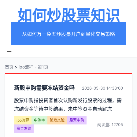
如何炒股票知识
从如何万一免五炒股票开户到量化交易策略
首页
>
ipo流程 - 第1页
分
新股申购需要冻结资金吗
2026-05-30 14:33:00
类
股票申购指投资者首次认购新发行股票的过程，需
冻结资金等待中签结果，未中签资金自动解冻
【ipo
ipo流程
中签率
破发风险
股票申购
流
阅读量: 12705
资金冻结