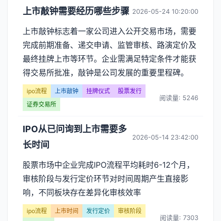
程】
上市敲钟需要经历哪些步骤
2026-05-24 10:20:00
文
上市敲钟标志着一家公司进入公开交易市场，需要
章
完成前期准备、递交申请、监管审核、路演定价及
最终挂牌上市等环节。企业需满足特定条件才能获
列
得交易所批准，敲钟是公司发展的重要里程碑。
表
ipo流程
上市敲钟
挂牌仪式
股票发行
阅读量: 5246
证券交易所
-
第
IPO从已问询到上市需要多
2026-05-14 23:42:00
长时间
页
股票市场中企业完成IPO流程平均耗时6-12个月，
审核阶段与发行定价环节对时间周期产生直接影
响，不同板块存在差异化审核效率
ipo流程
上市时间
发行定价
审核阶段
阅读量: 7303