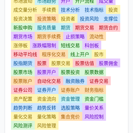
市场波动
市场趋势
开户
开户流程
成交量
成交量分析
手续费
技术分析
技术指标
投资
投资决策
投资策略
投资者
投资风险
支撑位
新股申购
服务质量
期货
期货交易
期货合约
期货市场
期货手续费
止损策略
流动性
涨停板
涨跌幅限制
短线交易
科创板
移动平均线
程序化交易
线上开户
股市
股指期货
股票
股票交易
股票估值
股票佣金
股票市场
股票开户
股票投资
股票数据
股票账户
自动化交易
融资融券
证券交易
证券公司
证券开户
证券账户
财务指标
资产配置
资金流向
资金管理
资金门槛
趋势判断
趋势反转
选股策略
量价关系
量化交易
量化策略
集合竞价
风险控制
风险测评
风险管理