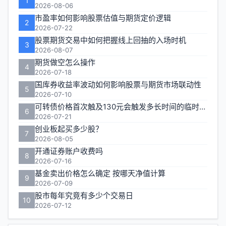
1
区
2026-08-06
市盈率如何影响股票估值与期货定价逻辑
2
2026-07-22
股票期货交易中如何把握线上回抽的入场时机
3
2026-08-07
期货做空怎么操作
4
2026-07-18
国库券收益率波动如何影响股票与期货市场联动性
5
2026-07-10
可转债价格首次触及130元会触发多长时间的临时停牌
6
2026-07-21
创业板起买多少股？
7
2026-08-05
开通证券账户收费吗
8
2026-07-16
基金卖出价格怎么确定 按哪天净值计算
9
2026-07-09
股市每年究竟有多少个交易日
10
2026-07-12