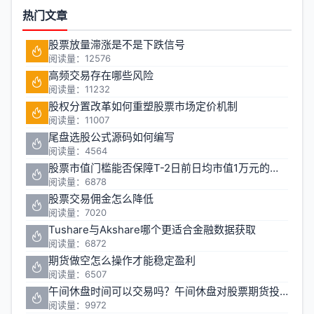
热门文章
股票放量滞涨是不是下跌信号
阅读量：12576
高频交易存在哪些风险
阅读量：11232
股权分置改革如何重塑股票市场定价机制
阅读量：11007
尾盘选股公式源码如何编写
阅读量：4564
股票市值门槛能否保障T-2日前日均市值1万元的投资安全
阅读量：6878
股票交易佣金怎么降低
阅读量：7020
Tushare与Akshare哪个更适合金融数据获取
阅读量：6872
期货做空怎么操作才能稳定盈利
阅读量：6507
午间休盘时间可以交易吗？午间休盘对股票期货投资有什么影响
阅读量：9972