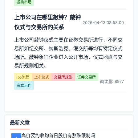
股票市场
上市公司在哪里敲钟？敲钟
2026-04-13 08:58:00
仪式与交易所的关系
上市公司敲钟仪式主要在证券交易所进行，不同交
易所如纽交所、纳斯浩克、港交所等均有特定仪式
场所。敲钟象征企业进入公开市场，仪式地点与交
易所规则相关。
ipo流程
上市仪式
交易所规则
证券交易所
阅读量: 8977
资本运作
功
最新文章
能
高价要约收购首日股价有涨跌限制吗