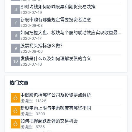
即时均线如何影响股票和期货交易决策
6
2026-07-19
新股申购有哪些规定需要投资者注意
7
2026-08-08
如何把握大盘、板块与个股的联动效应实现收益最大化？
8
2026-07-17
股票箭头指标怎么做？
9
2026-08-06
发债是什么以及如何理解发债的含义
10
2026-07-16
热门文章
中概股包括哪些公司及投资要点解析
阅读量：11328
新股申购上限与申购额度有哪些不同
阅读量：3209
如何把握超跌反弹的交易机会
阅读量：6736