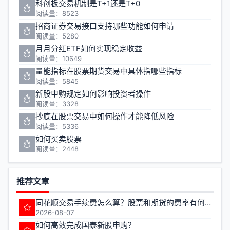
科创板交易机制是T+1还是T+0
阅读量：8523
招商证券交易接口支持哪些功能如何申请
阅读量：5280
月月分红ETF如何实现稳定收益
阅读量：10649
量能指标在股票期货交易中具体指哪些指标
阅读量：5845
新股申购规定如何影响投资者操作
阅读量：3328
抄底在股票交易中如何操作才能降低风险
阅读量：5336
如何买卖股票
阅读量：2448
推荐文章
同花顺交易手续费怎么算？股票和期货的费率有何不同？
2026-08-07
如何高效完成国泰新股申购？