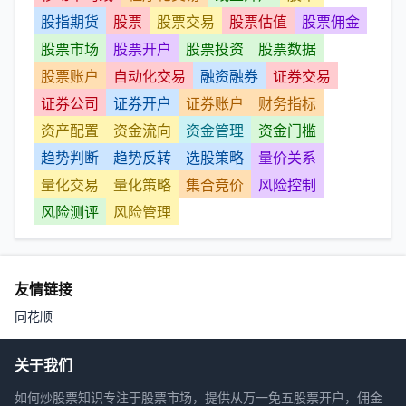
股指期货
股票
股票交易
股票估值
股票佣金
股票市场
股票开户
股票投资
股票数据
股票账户
自动化交易
融资融券
证券交易
证券公司
证券开户
证券账户
财务指标
资产配置
资金流向
资金管理
资金门槛
趋势判断
趋势反转
选股策略
量价关系
量化交易
量化策略
集合竞价
风险控制
风险测评
风险管理
友情链接
同花顺
关于我们
如何炒股票知识专注于股票市场，提供从万一免五股票开户，佣金