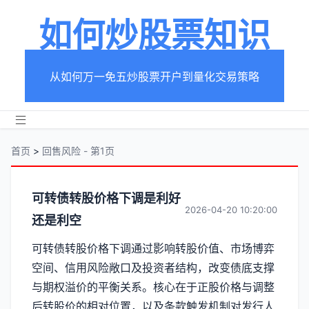
如何炒股票知识
从如何万一免五炒股票开户到量化交易策略
首页
>
回售风险 - 第1页
分
可转债转股价格下调是利好
2026-04-20 10:20:00
还是利空
类
可转债转股价格下调通过影响转股价值、市场博弈
【回
空间、信用风险敞口及投资者结构，改变债底支撑
售
与期权溢价的平衡关系。核心在于正股价格与调整
后转股价的相对位置，以及条款触发机制对发行人