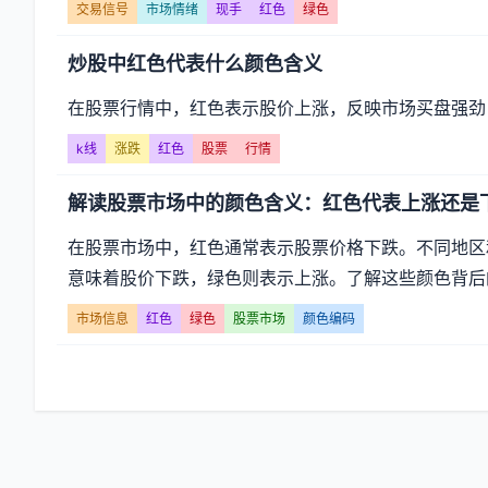
章
交易信号
市场情绪
现手
红色
绿色
列
炒股中红色代表什么颜色含义
表
在股票行情中，红色表示股价上涨，反映市场买盘强劲
-
k线
涨跌
红色
股票
行情
第
解读股票市场中的颜色含义：红色代表上涨还是
页
在股票市场中，红色通常表示股票价格下跌。不同地区
意味着股价下跌，绿色则表示上涨。了解这些颜色背后
市场信息
红色
绿色
股票市场
颜色编码