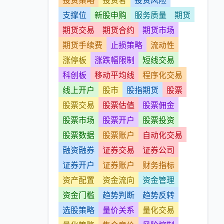
投资策略
投资者
投资风险
支撑位
新股申购
服务质量
期货
期货交易
期货合约
期货市场
期货手续费
止损策略
流动性
涨停板
涨跌幅限制
短线交易
科创板
移动平均线
程序化交易
线上开户
股市
股指期货
股票
股票交易
股票估值
股票佣金
股票市场
股票开户
股票投资
股票数据
股票账户
自动化交易
融资融券
证券交易
证券公司
证券开户
证券账户
财务指标
资产配置
资金流向
资金管理
资金门槛
趋势判断
趋势反转
选股策略
量价关系
量化交易