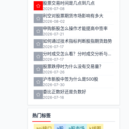
股票交易时间是几点到几点
2026-07-08
利空对股票期货市场影响有多大
2026-08-02
申购新股怎么操作才能提高中签率
2026-07-21
如何通过技术指标判断股指期货趋势
2026-07-17
分时成交怎么看？分时成交分析与实战技巧
2026-07-17
股票跌停时为什么没有交易量？
2026-07-26
沪市新股中签为什么是500股
2026-07-30
委比正数好还是负数好
2026-07-16
热门标签
api接口
a股
a股市场
k线图