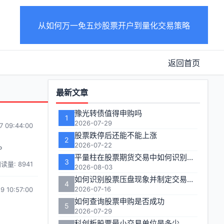
从如何万一免五炒股票开户到量化交易策略
返回首页
功
最新文章
能
豫光转债值得申购吗
1
区
2026-07-29
7 09:44:00
股票跌停后还能不能上涨
2
。
2026-07-22
平量柱在股票期货交易中如何识别关键信号？
3
读量: 8941
2026-08-03
如何识别股票压盘现象并制定交易策略
4
2026-07-16
9 10:57:00
如何查询股票申购是否成功
5
2026-07-29
科创板股票最小交易单位是多少