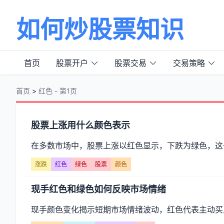
如何炒股票知识
首页
股票开户
股票交易
交易策略
首页
>
红色 - 第1页
分
股票上涨用什么颜色表示
类
在多数市场中，股票上涨以红色显示，下跌为绿色，这
【红
涨跌
红色
绿色
股票
颜色
色】
现手红色和绿色如何反映市场情绪
文
现手颜色变化揭示短期市场情绪波动，红色代表主动买