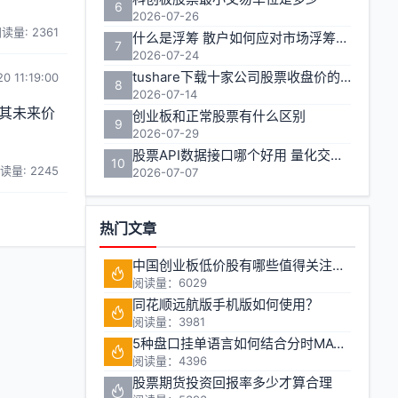
6
2026-07-26
读量: 2361
什么是浮筹 散户如何应对市场浮筹变化
7
2026-07-24
tushare下载十家公司股票收盘价的实用方法
0 11:19:00
8
2026-07-14
其未来价
创业板和正常股票有什么区别
9
2026-07-29
股票API数据接口哪个好用 量化交易如何获取实时行情
10
读量: 2245
2026-07-07
热门文章
中国创业板低价股有哪些值得关注的投资机会?
阅读量：6029
同花顺远航版手机版如何使用？
阅读量：3981
5种盘口挂单语言如何结合分时MACD判断买卖点
阅读量：4396
股票期货投资回报率多少才算合理