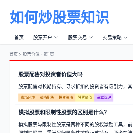
如何炒股票知识
首页
股票开户
股票交易
交易策略
首页
>
股票价值 - 第1页
分
股票配售对投资者价值大吗
类
股票配售对长期持有、寻求折扣的投资者有吸引力，其
【股
市场环境
战略配售
投资策略
股票价值
资本管理
票
模拟股票和限制性股票的区别是什么？
价
模拟股票与限制性股票是两种不同的股权激励工具，前
限制性股票，需满足归属条件才能正式持有。两者在法律