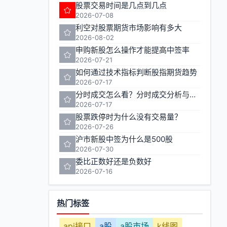
股票交易时间是几点到几点
2026-07-08
利空对股票期货市场影响有多大
2026-08-02
申购新股怎么操作才能提高中签率
2026-07-21
如何通过技术指标判断股指期货趋势
2026-07-17
分时成交怎么看？分时成交分析与实战技巧
2026-07-17
股票跌停时为什么没有交易量？
2026-07-26
沪市新股中签为什么是500股
2026-07-30
委比正数好还是负数好
2026-07-16
热门标签
api接口
a股
a股市场
k线图