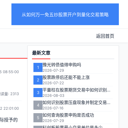
从如何万一免五炒股票开户到量化交易策略
返回首页
功
最新文章
能
豫光转债值得申购吗
1
区
2026-07-29
5 08:55:00
股票跌停后还能不能上涨
2
2026-07-22
平量柱在股票期货交易中如何识别关键信号？
3
读量: 2313
2026-08-03
如何识别股票压盘现象并制定交易策略
4
2026-07-16
2 22:01:00
如何查询股票申购是否成功
5
际授予的
2026-07-29
科创板股票最小交易单位是多少