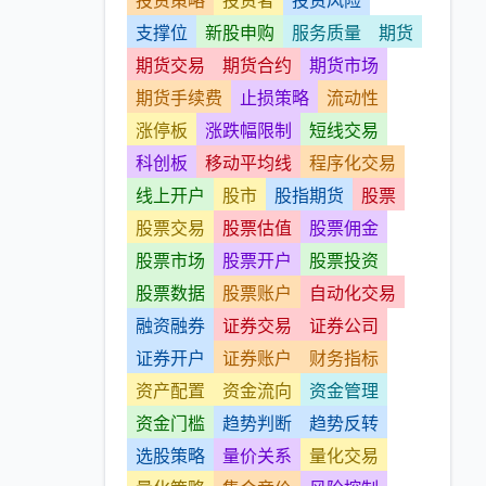
投资策略
投资者
投资风险
支撑位
新股申购
服务质量
期货
期货交易
期货合约
期货市场
期货手续费
止损策略
流动性
涨停板
涨跌幅限制
短线交易
科创板
移动平均线
程序化交易
线上开户
股市
股指期货
股票
股票交易
股票估值
股票佣金
股票市场
股票开户
股票投资
股票数据
股票账户
自动化交易
融资融券
证券交易
证券公司
证券开户
证券账户
财务指标
资产配置
资金流向
资金管理
资金门槛
趋势判断
趋势反转
选股策略
量价关系
量化交易