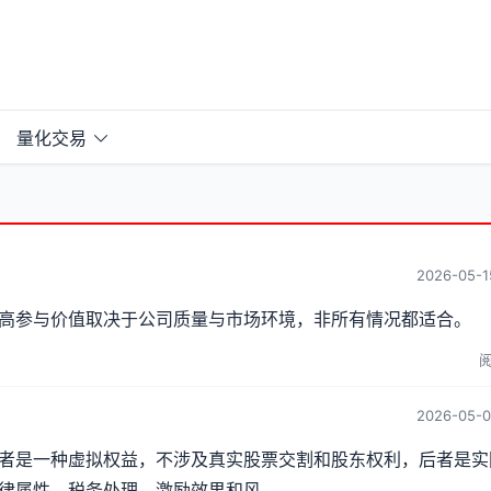
量化交易
2026-05-1
高参与价值取决于公司质量与市场环境，非所有情况都适合。
阅
2026-05-0
者是一种虚拟权益，不涉及真实股票交割和股东权利，后者是实
属性、税务处理、激励效果和风...